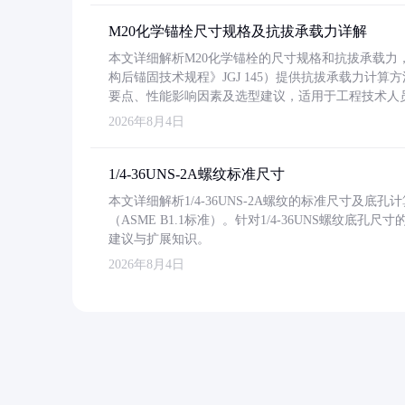
M20化学锚栓尺寸规格及抗拔承载力详解
本文详细解析M20化学锚栓的尺寸规格和抗拔承载
构后锚固技术规程》JGJ 145）提供抗拔承载力计算
要点、性能影响因素及选型建议，适用于工程技术人
2026年8月4日
1/4-36UNS-2A螺纹标准尺寸
本文详细解析1/4-36UNS-2A螺纹的标准尺寸及
（ASME B1.1标准）。针对1/4-36UNS螺纹底
建议与扩展知识。
2026年8月4日