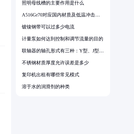
照明母线槽的主要作用是什么
A516Gr70对应国内材质及低温冲击要
求解析
镀镍钢带可以过多少电流
计量泵如何达到控制和调节流量的目的
联轴器的轴孔形式有三种：Y型、J型、
Z型
不锈钢材质厚度允许误差是多少
复印机出租有哪些常见模式
溶于水的润滑剂的种类