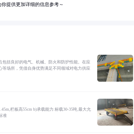
为你提供更加详细的信息参考～
点包括良好的电气、机械、防火和防护性能。在应
心等场所，凭借自身优势满足不同领域对电力供应
5m,栏板高55cm b)承载能力:标载30-35吨,最大允
标准