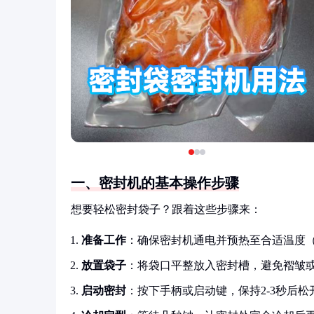
一、密封机的基本操作步骤
想要轻松密封袋子？跟着这些步骤来：
准备工作
：确保密封机通电并预热至合适温度（
放置袋子
：将袋口平整放入密封槽，避免褶皱
启动密封
：按下手柄或启动键，保持2-3秒后松