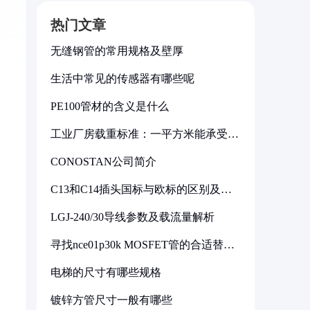
热门文章
无缝钢管的常用规格及壁厚
生活中常见的传感器有哪些呢
PE100管材的含义是什么
工业厂房载重标准：一平方米能承受多
少公斤
CONOSTAN公司简介
C13和C14插头国标与欧标的区别及其
标准解析
LGJ-240/30导线参数及载流量解析
寻找nce01p30k MOSFET管的合适替代
型号
电梯的尺寸有哪些规格
镀锌方管尺寸一般有哪些