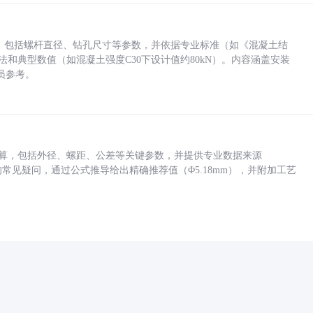
力，包括螺杆直径、钻孔尺寸等参数，并依据专业标准（如《混凝土结
方法和典型数值（如混凝土强度C30下设计值约80kN）。内容涵盖安装
员参考。
底孔计算，包括外径、螺距、公差等关键参数，并提供专业数据来源
孔尺寸的常见疑问，通过公式推导给出精确推荐值（Φ5.18mm），并附加工艺