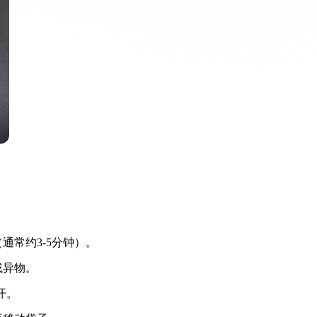
通常约3-5分钟）。
或异物。
开。