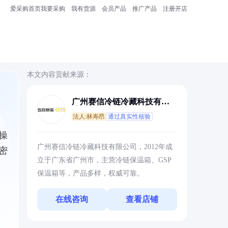
爱采购首页
我要采购
我有货源
会员产品
推广产品
注册开店
本文内容贡献来源：
广州赛信冷链冷藏科技有限
公司
法人:林寿昂
通过真实性核验
操
广州赛信冷链冷藏科技有限公司，2012年成
密
立于广东省广州市，主营冷链保温箱、GSP
保温箱等，产品多样，权威可靠。
在线咨询
查看店铺