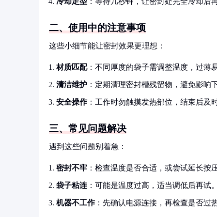
冷却定型
：等待几秒钟，让密封处完全冷却后
二、使用中的注意事项
这些小细节能让密封效果更理想：
材质匹配
：不同厚度的袋子需调整温度，过薄
清洁维护
：定期清理密封槽残留物，避免影响
安全操作
：工作时勿触摸发热部位，结束后及
三、常见问题解决
遇到这些问题别着急：
密封不牢
：检查温度是否合适，或尝试延长按
袋子粘连
：可能是温度过高，适当调低后再试
机器不工作
：先确认电源连接，再检查是否过