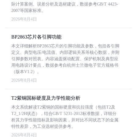
际计算案例、误差分析及选材建议，数据参考GB/T 4423-
2007等国家标准。
2026年8月4日
BP2863芯片各引脚功能
本文详细解析BP2863芯片的引脚功能及参数，包括各引脚
定义、典型电压/电流值、内部逻辑关系等核心数据，并附
引脚参数对照表。内容涵盖驱动配置、保护机制及典型应
用电路设计要点，数据参考自杭州士兰微电子官方规格书
（版本V1.2）。
2026年8月4日
T2紫铜国标硬度及力学性能分析
本文系统解读T2紫铜的国标硬度和抗拉强度（包括T2及
T2_1/2H状态），结合GB/T 5231-2012标准数据，详细分
析其力学性能指标及影响因素，并对比不同状态下的金属
特性差异，为工业选材提供参考。
2026年8月4日