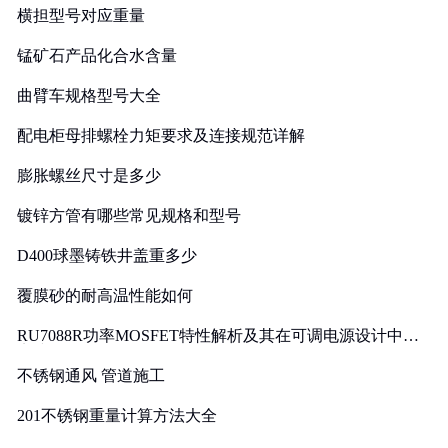
横担型号对应重量
锰矿石产品化合水含量
曲臂车规格型号大全
配电柜母排螺栓力矩要求及连接规范详解
膨胀螺丝尺寸是多少
镀锌方管有哪些常见规格和型号
D400球墨铸铁井盖重多少
覆膜砂的耐高温性能如何
RU7088R功率MOSFET特性解析及其在可调电源设计中的
实践
不锈钢通风 管道施工
201不锈钢重量计算方法大全