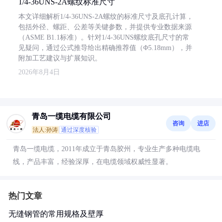
1/4-36UNS-2A螺纹标准尺寸
本文详细解析1/4-36UNS-2A螺纹的标准尺寸及底孔计算，
包括外径、螺距、公差等关键参数，并提供专业数据来源
（ASME B1.1标准）。针对1/4-36UNS螺纹底孔尺寸的常
见疑问，通过公式推导给出精确推荐值（Φ5.18mm），并
附加工艺建议与扩展知识。
2026年8月4日
青岛一缆电缆有限公司
咨询
进店
法人:孙涛
通过深度核验
青岛一缆电缆，2011年成立于青岛胶州，专业生产多种电缆电
线，产品丰富，经验深厚，在电缆领域权威性显著。
热门文章
无缝钢管的常用规格及壁厚