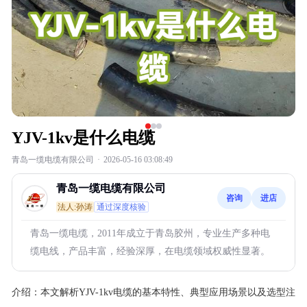
YJV-1kv是什么电缆
青岛一缆电缆有限公司
·
2026-05-16 03:08:49
青岛一缆电缆有限公司
咨询
进店
法人:孙涛
通过深度核验
青岛一缆电缆，2011年成立于青岛胶州，专业生产多种电
缆电线，产品丰富，经验深厚，在电缆领域权威性显著。
介绍：
本文解析YJV-1kv电缆的基本特性、典型应用场景以及选型注