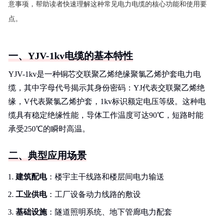
意事项，帮助读者快速理解这种常见电力电缆的核心功能和使用要
点。
一、YJV-1kv电缆的基本特性
YJV-1kv是一种铜芯交联聚乙烯绝缘聚氯乙烯护套电力电
缆，其中字母代号揭示其身份密码：YJ代表交联聚乙烯绝
缘，V代表聚氯乙烯护套，1kv标识额定电压等级。这种电
缆具有稳定绝缘性能，导体工作温度可达90℃，短路时能
承受250℃的瞬时高温。
二、典型应用场景
建筑配电
：楼宇主干线路和楼层间电力输送
工业供电
：工厂设备动力线路的敷设
基础设施
：隧道照明系统、地下管廊电力配套