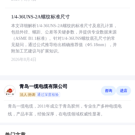
1/4-36UNS-2A螺纹标准尺寸
本文详细解析1/4-36UNS-2A螺纹的标准尺寸及底孔计算，
包括外径、螺距、公差等关键参数，并提供专业数据来源
（ASME B1.1标准）。针对1/4-36UNS螺纹底孔尺寸的常
见疑问，通过公式推导给出精确推荐值（Φ5.18mm），并
附加工艺建议与扩展知识。
2026年8月4日
青岛一缆电缆有限公司
咨询
进店
法人:孙涛
通过深度核验
青岛一缆电缆，2011年成立于青岛胶州，专业生产多种电缆电
线，产品丰富，经验深厚，在电缆领域权威性显著。
热门文章