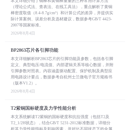
本文详细介绍了铜棒和黄铜棒重量的三种常用计算方法
（理论公式法、查表法、在线工具法），重点解析了黄铜
棒密度取值（8.4-8.7g/cm³）和计算公式的差异，并提供实
际计算案例、误差分析及选材建议，数据参考GB/T 4423-
2007等国家标准。
2026年8月4日
BP2863芯片各引脚功能
本文详细解析BP2863芯片的引脚功能及参数，包括各引脚
定义、典型电压/电流值、内部逻辑关系等核心数据，并附
引脚参数对照表。内容涵盖驱动配置、保护机制及典型应
用电路设计要点，数据参考自杭州士兰微电子官方规格书
（版本V1.2）。
2026年8月4日
T2紫铜国标硬度及力学性能分析
本文系统解读T2紫铜的国标硬度和抗拉强度（包括T2及
T2_1/2H状态），结合GB/T 5231-2012标准数据，详细分
析其力学性能指标及影响因素，并对比不同状态下的金属