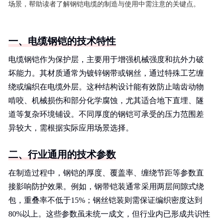
场景，帮助读者了解钢铠电缆的制造与使用中需注意的关键点。
一、电缆钢铠的技术特性
电缆钢铠作为保护层，主要用于增强机械强度和抗外力破
坏能力。其材质通常为镀锌钢带或钢丝，通过特殊工艺缠
绕或编织在电缆外层。这种结构设计能有效防止啮齿动物
啃咬、机械损伤和部分化学腐蚀，尤其适合地下直埋、隧
道等复杂环境铺设。不同厚度的钢铠可承受的压力范围差
异较大，需根据实际应用场景选择。
二、行业通用的技术参数
在制造过程中，钢铠的厚度、覆盖率、缠绕节距等参数直
接影响防护效果。例如，钢带铠装通常采用两层间隙式绕
包，重叠率不低于15%；钢丝铠装则需保证编织密度达到
80%以上。这些参数虽未统一成文，但行业内已形成共识性