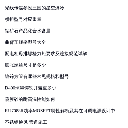
光线传媒参投三国的星空爆冷
横担型号对应重量
锰矿石产品化合水含量
曲臂车规格型号大全
配电柜母排螺栓力矩要求及连接规范详解
膨胀螺丝尺寸是多少
镀锌方管有哪些常见规格和型号
D400球墨铸铁井盖重多少
覆膜砂的耐高温性能如何
RU7088R功率MOSFET特性解析及其在可调电源设计中的
实践
不锈钢通风 管道施工