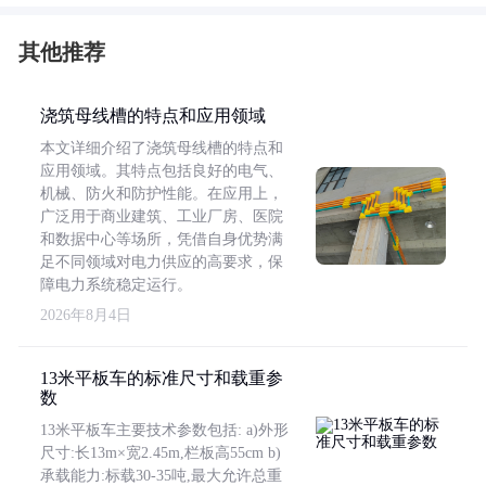
其他推荐
浇筑母线槽的特点和应用领域
本文详细介绍了浇筑母线槽的特点和
应用领域。其特点包括良好的电气、
机械、防火和防护性能。在应用上，
广泛用于商业建筑、工业厂房、医院
和数据中心等场所，凭借自身优势满
足不同领域对电力供应的高要求，保
障电力系统稳定运行。
2026年8月4日
13米平板车的标准尺寸和载重参
数
13米平板车主要技术参数包括: a)外形
尺寸:长13m×宽2.45m,栏板高55cm b)
承载能力:标载30-35吨,最大允许总重