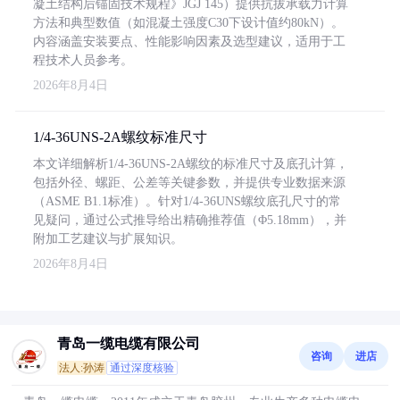
凝土结构后锚固技术规程》JGJ 145）提供抗拔承载力计算
方法和典型数值（如混凝土强度C30下设计值约80kN）。
内容涵盖安装要点、性能影响因素及选型建议，适用于工
程技术人员参考。
2026年8月4日
1/4-36UNS-2A螺纹标准尺寸
本文详细解析1/4-36UNS-2A螺纹的标准尺寸及底孔计算，
包括外径、螺距、公差等关键参数，并提供专业数据来源
（ASME B1.1标准）。针对1/4-36UNS螺纹底孔尺寸的常
见疑问，通过公式推导给出精确推荐值（Φ5.18mm），并
附加工艺建议与扩展知识。
2026年8月4日
青岛一缆电缆有限公司
咨询
进店
法人:孙涛
通过深度核验