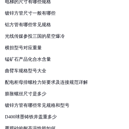
电梯的尺寸有哪些规格
镀锌方管尺寸一般有哪些
铝方管有哪些常见规格
光线传媒参投三国的星空爆冷
横担型号对应重量
锰矿石产品化合水含量
曲臂车规格型号大全
配电柜母排螺栓力矩要求及连接规范详解
膨胀螺丝尺寸是多少
镀锌方管有哪些常见规格和型号
D400球墨铸铁井盖重多少
覆膜砂的耐高温性能如何