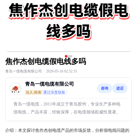
焦作杰创电缆假电线多吗
青岛一缆电缆有限公司
·
2026-05-16 02:52:31
青岛一缆电缆有限公司
咨询
进店
法人:孙涛
通过深度核验
青岛一缆电缆，2011年成立于青岛胶州，专业生产多种电
缆电线，产品丰富，经验深厚，在电缆领域权威性显著。
介绍：
本文探讨焦作杰创电缆产品的市场反馈，分析假电线问题的