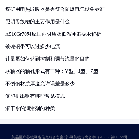
煤矿用电热取暖器是否符合防爆电气设备标准
照明母线槽的主要作用是什么
A516Gr70对应国内材质及低温冲击要求解析
镀镍钢带可以过多少电流
计量泵如何达到控制和调节流量的目的
联轴器的轴孔形式有三种：Y型、J型、Z型
不锈钢材质厚度允许误差是多少
复印机出租有哪些常见模式
溶于水的润滑剂的种类
药品医疗器械网络信息服务备案(京)网药械信息备字（2021）第00159号