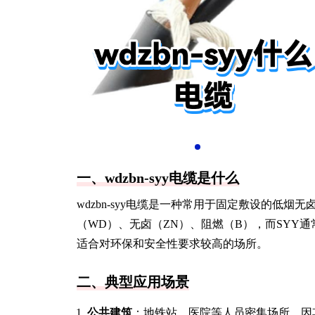
一、wdzbn-syy电缆是什么
wdzbn-syy电缆是一种常用于固定敷设的低
（WD）、无卤（ZN）、阻燃（B），而SYY
适合对环保和安全性要求较高的场所。
二、典型应用场景
公共建筑
：地铁站、医院等人员密集场所，因