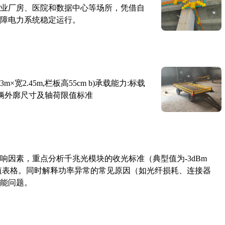
业厂房、医院和数据中心等场所，凭借自
障电力系统稳定运行。
×宽2.45m,栏板高55cm b)承载能力:标载
路车辆外廓尺寸及轴荷限值标准
响因素，重点分析千兆光模块的收光标准（典型值为-3dBm
考值表格。同时解释功率异常的常见原因（如光纤损耗、连接器
能问题。