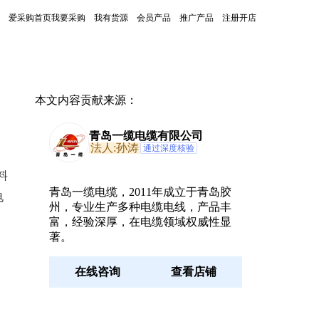
爱采购首页
我要采购
我有货源
会员产品
推广产品
注册开店
本文内容贡献来源：
青岛一缆电缆有限公司
法人:孙涛
通过深度核验
料
青岛一缆电缆，2011年成立于青岛胶
电
州，专业生产多种电缆电线，产品丰
富，经验深厚，在电缆领域权威性显
著。
在线咨询
查看店铺