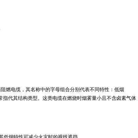
烟无卤阻燃电缆，其名称中的字母组合分别代表不同特性：低烟
通常指代其结构类型。这类电缆在燃烧时烟雾量小且不含卤素气体
其低烟特性可减少火灾时的视线遮挡