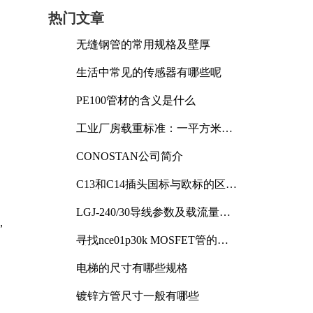
热门文章
无缝钢管的常用规格及壁厚
生活中常见的传感器有哪些呢
PE100管材的含义是什么
工业厂房载重标准：一平方米能
承受多少公斤
CONOSTAN公司简介
C13和C14插头国标与欧标的区别
及其标准解析
LGJ-240/30导线参数及载流量解
，
析
寻找nce01p30k MOSFET管的合
适替代型号
电梯的尺寸有哪些规格
镀锌方管尺寸一般有哪些