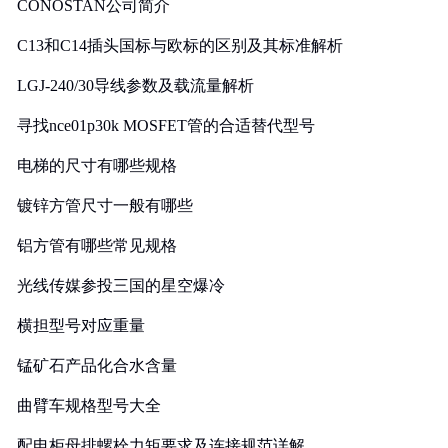
CONOSTAN公司简介
C13和C14插头国标与欧标的区别及其标准解析
LGJ-240/30导线参数及载流量解析
寻找nce01p30k MOSFET管的合适替代型号
电梯的尺寸有哪些规格
镀锌方管尺寸一般有哪些
铝方管有哪些常见规格
光线传媒参投三国的星空爆冷
横担型号对应重量
锰矿石产品化合水含量
曲臂车规格型号大全
配电柜母排螺栓力矩要求及连接规范详解