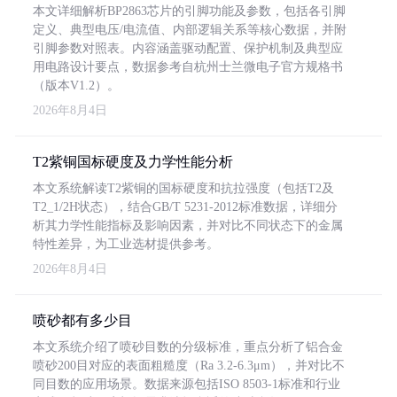
本文详细解析BP2863芯片的引脚功能及参数，包括各引脚
定义、典型电压/电流值、内部逻辑关系等核心数据，并附
引脚参数对照表。内容涵盖驱动配置、保护机制及典型应
用电路设计要点，数据参考自杭州士兰微电子官方规格书
（版本V1.2）。
2026年8月4日
T2紫铜国标硬度及力学性能分析
本文系统解读T2紫铜的国标硬度和抗拉强度（包括T2及
T2_1/2H状态），结合GB/T 5231-2012标准数据，详细分
析其力学性能指标及影响因素，并对比不同状态下的金属
特性差异，为工业选材提供参考。
2026年8月4日
喷砂都有多少目
本文系统介绍了喷砂目数的分级标准，重点分析了铝合金
喷砂200目对应的表面粗糙度（Ra 3.2-6.3μm），并对比不
同目数的应用场景。数据来源包括ISO 8503-1标准和行业