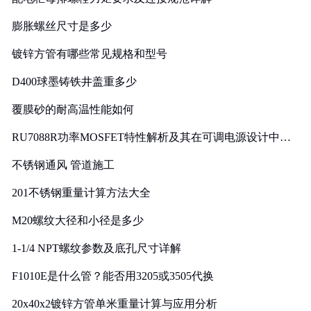
膨胀螺丝尺寸是多少
镀锌方管有哪些常见规格和型号
D400球墨铸铁井盖重多少
覆膜砂的耐高温性能如何
RU7088R功率MOSFET特性解析及其在可调电源设计中的
实践
不锈钢通风 管道施工
201不锈钢重量计算方法大全
M20螺纹大径和小径是多少
1-1/4 NPT螺纹参数及底孔尺寸详解
F1010E是什么管？能否用3205或3505代换
20x40x2镀锌方管单米重量计算与应用分析