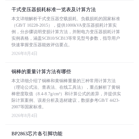
干式变压器损耗标准一览表及计算方法
本文详细解析干式变压器空载损耗、负载损耗的国家标准
（GB/T 10228-2015），提供1000kVA变压器损耗计算实
例，分步骤说明变损计算方法，并附电力变压器损耗计算
实例表格，涵盖SCB10/SCB13等常见型号参数，指导用户
快速掌握变压器能效评估要点。
2026年8月4日
铜棒的重量计算方法有哪些
本文详细介绍了铜棒和黄铜棒重量的三种常用计算方法
（理论公式法、查表法、在线工具法），重点解析了黄铜
棒密度取值（8.4-8.7g/cm³）和计算公式的差异，并提供实
际计算案例、误差分析及选材建议，数据参考GB/T 4423-
2007等国家标准。
2026年8月4日
BP2863芯片各引脚功能