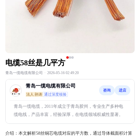
电缆58丝是几平方
青岛一缆电缆有限公司
·
2026-05-16 02:49:20
青岛一缆电缆有限公司
咨询
进店
法人:孙涛
通过深度核验
青岛一缆电缆，2011年成立于青岛胶州，专业生产多种电
缆电线，产品丰富，经验深厚，在电缆领域权威性显著。
介绍：
本文解析58丝铜芯电缆对应的平方数，通过导体截面积计算