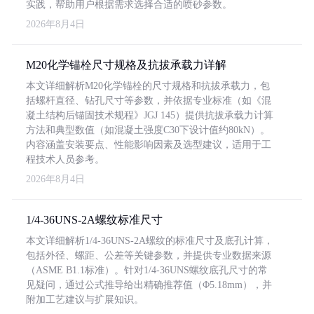
实践，帮助用户根据需求选择合适的喷砂参数。
2026年8月4日
M20化学锚栓尺寸规格及抗拔承载力详解
本文详细解析M20化学锚栓的尺寸规格和抗拔承载力，包
括螺杆直径、钻孔尺寸等参数，并依据专业标准（如《混
凝土结构后锚固技术规程》JGJ 145）提供抗拔承载力计算
方法和典型数值（如混凝土强度C30下设计值约80kN）。
内容涵盖安装要点、性能影响因素及选型建议，适用于工
程技术人员参考。
2026年8月4日
1/4-36UNS-2A螺纹标准尺寸
本文详细解析1/4-36UNS-2A螺纹的标准尺寸及底孔计算，
包括外径、螺距、公差等关键参数，并提供专业数据来源
（ASME B1.1标准）。针对1/4-36UNS螺纹底孔尺寸的常
见疑问，通过公式推导给出精确推荐值（Φ5.18mm），并
附加工艺建议与扩展知识。