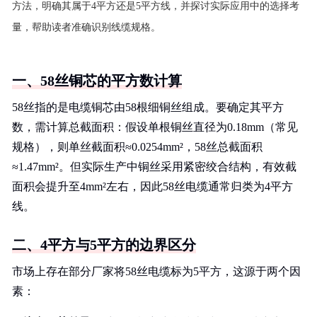
方法，明确其属于4平方还是5平方线，并探讨实际应用中的选择考
量，帮助读者准确识别线缆规格。
一、58丝铜芯的平方数计算
58丝指的是电缆铜芯由58根细铜丝组成。要确定其平方
数，需计算总截面积：假设单根铜丝直径为0.18mm（常见
规格），则单丝截面积≈0.0254mm²，58丝总截面积
≈1.47mm²。但实际生产中铜丝采用紧密绞合结构，有效截
面积会提升至4mm²左右，因此58丝电缆通常归类为4平方
线。
二、4平方与5平方的边界区分
市场上存在部分厂家将58丝电缆标为5平方，这源于两个因
素：