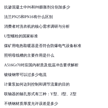
抗渗混凝土中P6和P8膨胀剂分别加多少
法兰PN25和PN16有什么区别
消费者对洗衣机的核心需求调研与分析
U型螺栓的国家标准
煤矿用电热取暖器是否符合防爆电气设备标准
照明母线槽的主要作用是什么
A516Gr70对应国内材质及低温冲击要求解析
镀镍钢带可以过多少电流
计量泵如何达到控制和调节流量的目的
联轴器的轴孔形式有三种：Y型、J型、Z型
不锈钢材质厚度允许误差是多少