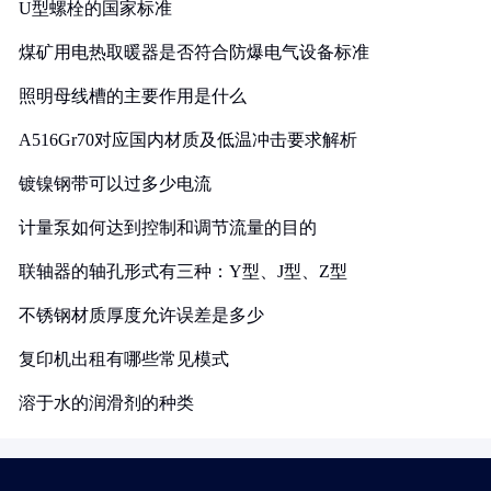
U型螺栓的国家标准
煤矿用电热取暖器是否符合防爆电气设备标准
照明母线槽的主要作用是什么
A516Gr70对应国内材质及低温冲击要求解析
镀镍钢带可以过多少电流
计量泵如何达到控制和调节流量的目的
联轴器的轴孔形式有三种：Y型、J型、Z型
不锈钢材质厚度允许误差是多少
复印机出租有哪些常见模式
溶于水的润滑剂的种类