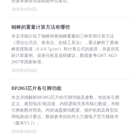
快速掌握变压器能效评估要点。
2026年8月4日
铜棒的重量计算方法有哪些
本文详细介绍了铜棒和黄铜棒重量的三种常用计算方法
（理论公式法、查表法、在线工具法），重点解析了黄铜
棒密度取值（8.4-8.7g/cm³）和计算公式的差异，并提供实
际计算案例、误差分析及选材建议，数据参考GB/T 4423-
2007等国家标准。
2026年8月4日
BP2863芯片各引脚功能
本文详细解析BP2863芯片的引脚功能及参数，包括各引脚
定义、典型电压/电流值、内部逻辑关系等核心数据，并附
引脚参数对照表。内容涵盖驱动配置、保护机制及典型应
用电路设计要点，数据参考自杭州士兰微电子官方规格书
（版本V1.2）。
2026年8月4日