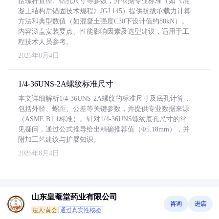
括螺杆直径、钻孔尺寸等参数，并依据专业标准（如《混
凝土结构后锚固技术规程》JGJ 145）提供抗拔承载力计算
方法和典型数值（如混凝土强度C30下设计值约80kN）。
内容涵盖安装要点、性能影响因素及选型建议，适用于工
程技术人员参考。
2026年8月4日
1/4-36UNS-2A螺纹标准尺寸
本文详细解析1/4-36UNS-2A螺纹的标准尺寸及底孔计算，
包括外径、螺距、公差等关键参数，并提供专业数据来源
（ASME B1.1标准）。针对1/4-36UNS螺纹底孔尺寸的常
见疑问，通过公式推导给出精确推荐值（Φ5.18mm），并
附加工艺建议与扩展知识。
2026年8月4日
山东皇菴堂药业有限公司
咨询
进店
法人:黄会
通过真实性核验