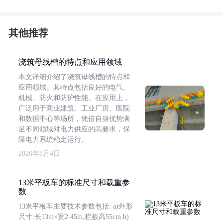
其他推荐
浇筑母线槽的特点和应用领域
本文详细介绍了浇筑母线槽的特点和
应用领域。其特点包括良好的电气、
机械、防火和防护性能。在应用上，
广泛用于商业建筑、工业厂房、医院
和数据中心等场所，凭借自身优势满
足不同领域对电力供应的高要求，保
障电力系统稳定运行。
2026年8月4日
13米平板车的标准尺寸和载重参
数
13米平板车主要技术参数包括: a)外形
尺寸:长13m×宽2.45m,栏板高55cm b)