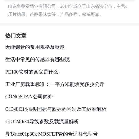
山东皇菴堂药业有限公司，2014年成立于山东省济宁市，主营c
压片糖果、芦醇果味饮等，产品多样，权威可靠。
热门文章
无缝钢管的常用规格及壁厚
生活中常见的传感器有哪些呢
PE100管材的含义是什么
工业厂房载重标准：一平方米能承受多少公斤
CONOSTAN公司简介
C13和C14插头国标与欧标的区别及其标准解析
LGJ-240/30导线参数及载流量解析
寻找nce01p30k MOSFET管的合适替代型号