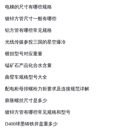
电梯的尺寸有哪些规格
镀锌方管尺寸一般有哪些
铝方管有哪些常见规格
光线传媒参投三国的星空爆冷
横担型号对应重量
锰矿石产品化合水含量
曲臂车规格型号大全
配电柜母排螺栓力矩要求及连接规范详解
膨胀螺丝尺寸是多少
镀锌方管有哪些常见规格和型号
D400球墨铸铁井盖重多少