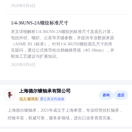
2026年8月4日
1/4-36UNS-2A螺纹标准尺寸
本文详细解析1/4-36UNS-2A螺纹的标准尺寸及底孔计算，
包括外径、螺距、公差等关键参数，并提供专业数据来源
（ASME B1.1标准）。针对1/4-36UNS螺纹底孔尺寸的常
见疑问，通过公式推导给出精确推荐值（Φ5.18mm），并
附加工艺建议与扩展知识。
2026年8月4日
上海德尔镘轴承有限公司
咨询
进店
法人:褚泽东
通过真实性核验
上海德尔镘轴承，2021年成立于上海奉贤，专业经营丝杠轴承，
经验丰富，权威可靠，服务多领域，进出口业务资质完备。