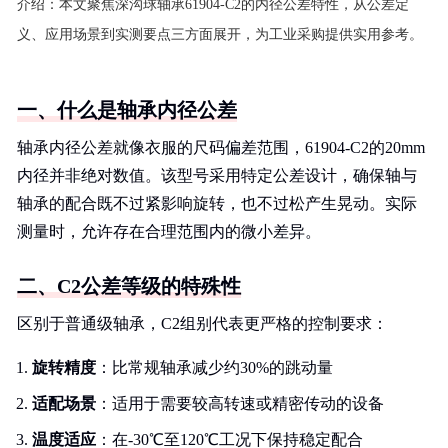
介绍：
本文聚焦深沟球轴承61904-C2的内径公差特性，从公差定
义、应用场景到实测要点三方面展开，为工业采购提供实用参考。
一、什么是轴承内径公差
轴承内径公差就像衣服的尺码偏差范围，61904-C2的20mm
内径并非绝对数值。该型号采用特定公差设计，确保轴与
轴承的配合既不过紧影响旋转，也不过松产生晃动。实际
测量时，允许存在合理范围内的微小差异。
二、C2公差等级的特殊性
区别于普通级轴承，C2组别代表更严格的控制要求：
旋转精度
：比常规轴承减少约30%的跳动量
适配场景
：适用于需要较高转速或精密传动的设备
温度适应
：在-30℃至120℃工况下保持稳定配合