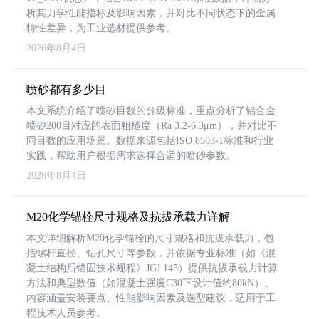
析其力学性能指标及影响因素，并对比不同状态下的金属
特性差异，为工业选材提供参考。
2026年8月4日
喷砂都有多少目
本文系统介绍了喷砂目数的分级标准，重点分析了铝合金
喷砂200目对应的表面粗糙度（Ra 3.2-6.3μm），并对比不
同目数的应用场景。数据来源包括ISO 8503-1标准和行业
实践，帮助用户根据需求选择合适的喷砂参数。
2026年8月4日
M20化学锚栓尺寸规格及抗拔承载力详解
本文详细解析M20化学锚栓的尺寸规格和抗拔承载力，包
括螺杆直径、钻孔尺寸等参数，并依据专业标准（如《混
凝土结构后锚固技术规程》JGJ 145）提供抗拔承载力计算
方法和典型数值（如混凝土强度C30下设计值约80kN）。
内容涵盖安装要点、性能影响因素及选型建议，适用于工
程技术人员参考。