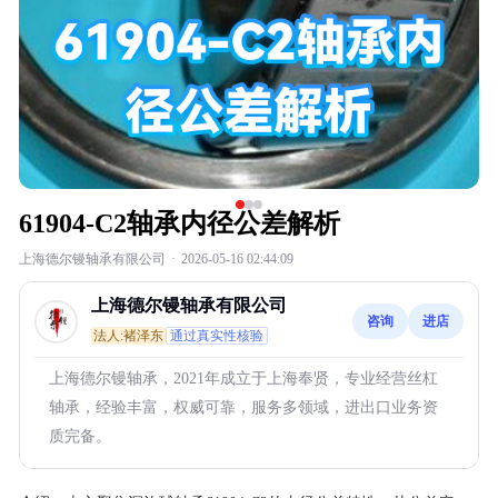
61904-C2轴承内径公差解析
上海德尔镘轴承有限公司
·
2026-05-16 02:44:09
上海德尔镘轴承有限公司
咨询
进店
法人:褚泽东
通过真实性核验
上海德尔镘轴承，2021年成立于上海奉贤，专业经营丝杠
轴承，经验丰富，权威可靠，服务多领域，进出口业务资
质完备。