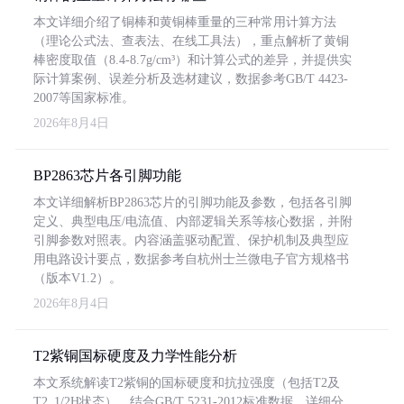
本文详细介绍了铜棒和黄铜棒重量的三种常用计算方法
（理论公式法、查表法、在线工具法），重点解析了黄铜
棒密度取值（8.4-8.7g/cm³）和计算公式的差异，并提供实
际计算案例、误差分析及选材建议，数据参考GB/T 4423-
2007等国家标准。
2026年8月4日
BP2863芯片各引脚功能
本文详细解析BP2863芯片的引脚功能及参数，包括各引脚
定义、典型电压/电流值、内部逻辑关系等核心数据，并附
引脚参数对照表。内容涵盖驱动配置、保护机制及典型应
用电路设计要点，数据参考自杭州士兰微电子官方规格书
（版本V1.2）。
2026年8月4日
T2紫铜国标硬度及力学性能分析
本文系统解读T2紫铜的国标硬度和抗拉强度（包括T2及
T2_1/2H状态），结合GB/T 5231-2012标准数据，详细分