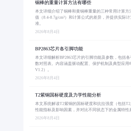
铜棒的重量计算方法有哪些
本文详细介绍了铜棒和黄铜棒重量的三种常用计算方
值（8.4-8.7g/cm³）和计算公式的差异，并提供实际
准。
2026年8月4日
BP2863芯片各引脚功能
本文详细解析BP2863芯片的引脚功能及参数，包
数对照表。内容涵盖驱动配置、保护机制及典型应用
V1.2）。
2026年8月4日
T2紫铜国标硬度及力学性能分析
本文系统解读T2紫铜的国标硬度和抗拉强度（包括T2及T2
性能指标及影响因素，并对比不同状态下的金属特性
2026年8月4日