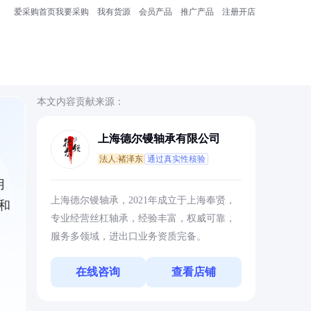
爱采购首页
我要采购
我有货源
会员产品
推广产品
注册开店
本文内容贡献来源：
上海德尔镘轴承有限公司
法人:褚泽东
通过真实性核验
用
上海德尔镘轴承，2021年成立于上海奉贤，
和
专业经营丝杠轴承，经验丰富，权威可靠，
服务多领域，进出口业务资质完备。
在线咨询
查看店铺