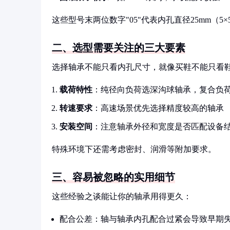
这些型号末两位数字"05"代表内孔直径25mm（5
二、选型需要关注的三大要素
选择轴承不能只看内孔尺寸，就像买鞋不能只看
载荷特性
：纯径向负荷选深沟球轴承，复合负
转速要求
：高速场景优先选择精度较高的轴承
安装空间
：注意轴承外径和宽度是否匹配设备
特殊环境下还需考虑密封、润滑等附加要求。
三、容易被忽略的实用细节
这些经验之谈能让你的轴承用得更久：
配合公差：轴与轴承内孔配合过紧会导致早期