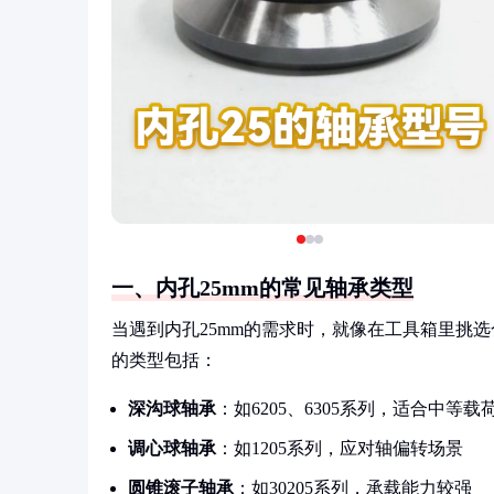
一、内孔25mm的常见轴承类型
当遇到内孔25mm的需求时，就像在工具箱里挑
的类型包括：
深沟球轴承
：如6205、6305系列，适合中等载
调心球轴承
：如1205系列，应对轴偏转场景
圆锥滚子轴承
：如30205系列，承载能力较强