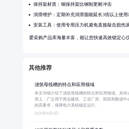
保持架材质：铜保持架比钢制更耐冲击
润滑维护：定期补充润滑脂能延长3倍以上使用
安装工具：使用专用压力机避免直接敲击损伤
爱采购产品库海量丰富，能让您快速高效锁定心
其他推荐
浇筑母线槽的特点和应用领域
本文详细介绍了浇筑母线槽的特点和应用领域。其特
用上，广泛用于商业建筑、工业厂房、医院和数据中
的高要求，保障电力系统稳定运行。
2026年8月4日