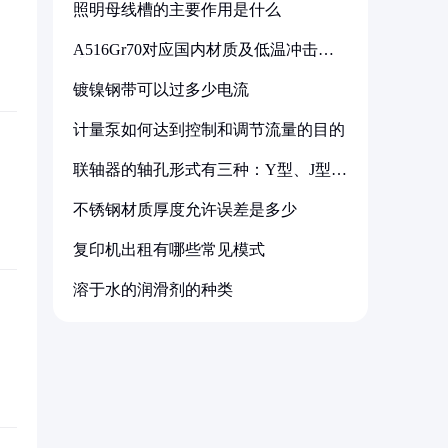
照明母线槽的主要作用是什么
A516Gr70对应国内材质及低温冲击要
求解析
镀镍钢带可以过多少电流
计量泵如何达到控制和调节流量的目的
联轴器的轴孔形式有三种：Y型、J型、
Z型
不锈钢材质厚度允许误差是多少
复印机出租有哪些常见模式
溶于水的润滑剂的种类