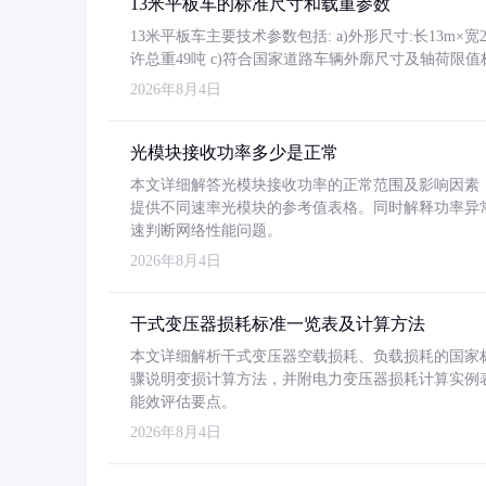
13米平板车的标准尺寸和载重参数
13米平板车主要技术参数包括: a)外形尺寸:长13m×宽2.4
许总重49吨 c)符合国家道路车辆外廓尺寸及轴荷限值
2026年8月4日
光模块接收功率多少是正常
本文详细解答光模块接收功率的正常范围及影响因素，重
提供不同速率光模块的参考值表格。同时解释功率异
速判断网络性能问题。
2026年8月4日
干式变压器损耗标准一览表及计算方法
本文详细解析干式变压器空载损耗、负载损耗的国家标准（GB
骤说明变损计算方法，并附电力变压器损耗计算实例表格
能效评估要点。
2026年8月4日