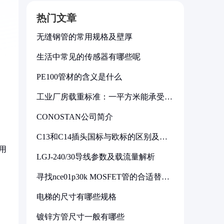
热门文章
无缝钢管的常用规格及壁厚
生活中常见的传感器有哪些呢
PE100管材的含义是什么
工业厂房载重标准：一平方米能承受多
少公斤
CONOSTAN公司简介
C13和C14插头国标与欧标的区别及其
标准解析
用
LGJ-240/30导线参数及载流量解析
寻找nce01p30k MOSFET管的合适替代
型号
电梯的尺寸有哪些规格
镀锌方管尺寸一般有哪些