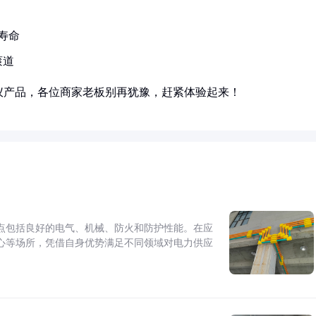
寿命
滚道
仪产品，各位商家老板别再犹豫，赶紧体验起来！
点包括良好的电气、机械、防火和防护性能。在应
心等场所，凭借自身优势满足不同领域对电力供应