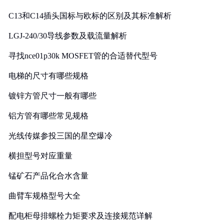
C13和C14插头国标与欧标的区别及其标准解析
LGJ-240/30导线参数及载流量解析
寻找nce01p30k MOSFET管的合适替代型号
电梯的尺寸有哪些规格
镀锌方管尺寸一般有哪些
铝方管有哪些常见规格
光线传媒参投三国的星空爆冷
横担型号对应重量
锰矿石产品化合水含量
曲臂车规格型号大全
配电柜母排螺栓力矩要求及连接规范详解