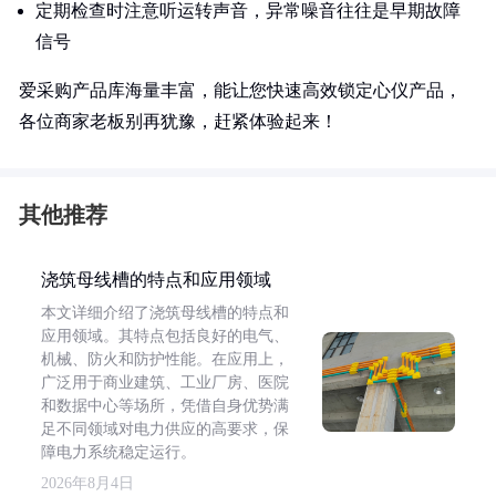
定期检查时注意听运转声音，异常噪音往往是早期故障
信号
爱采购产品库海量丰富，能让您快速高效锁定心仪产品，
各位商家老板别再犹豫，赶紧体验起来！
其他推荐
浇筑母线槽的特点和应用领域
本文详细介绍了浇筑母线槽的特点和
应用领域。其特点包括良好的电气、
机械、防火和防护性能。在应用上，
广泛用于商业建筑、工业厂房、医院
和数据中心等场所，凭借自身优势满
足不同领域对电力供应的高要求，保
障电力系统稳定运行。
2026年8月4日