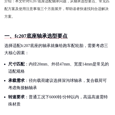
介绍：
本文针对fc207底座适配轴承问题，从轴承选型要点、常见匹
配方案及使用注意事项三个方面展开，帮助读者快速找到合适解决
方案。
一、fc207底座轴承选型要点
选择适配fc207底座的轴承就像给跑车配轮胎，需要考虑三
大核心因素：
尺寸匹配
：内径20mm、外径47mm、宽度14mm是常见的
适配规格
承载需求
：径向载荷建议选择深沟球轴承，复合载荷可
考虑角接触轴承
转速要求
：普通工况下6000转/分钟以内，高温高速需特
殊材质