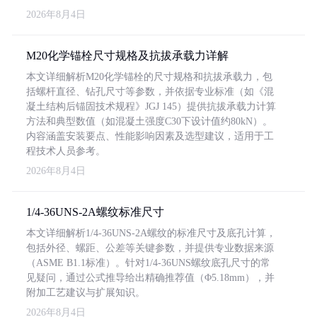
2026年8月4日
M20化学锚栓尺寸规格及抗拔承载力详解
本文详细解析M20化学锚栓的尺寸规格和抗拔承载力，包
括螺杆直径、钻孔尺寸等参数，并依据专业标准（如《混
凝土结构后锚固技术规程》JGJ 145）提供抗拔承载力计算
方法和典型数值（如混凝土强度C30下设计值约80kN）。
内容涵盖安装要点、性能影响因素及选型建议，适用于工
程技术人员参考。
2026年8月4日
1/4-36UNS-2A螺纹标准尺寸
本文详细解析1/4-36UNS-2A螺纹的标准尺寸及底孔计算，
包括外径、螺距、公差等关键参数，并提供专业数据来源
（ASME B1.1标准）。针对1/4-36UNS螺纹底孔尺寸的常
见疑问，通过公式推导给出精确推荐值（Φ5.18mm），并
附加工艺建议与扩展知识。
2026年8月4日