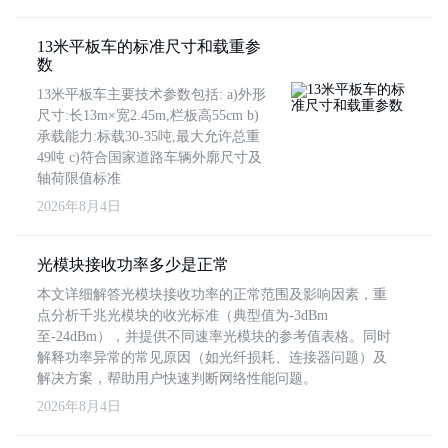
13米平板车的标准尺寸和载重参
数
13米平板车主要技术参数包括: a)外形
尺寸:长13m×宽2.45m,栏板高55cm b)
承载能力:标载30-35吨,最大允许总重
49吨 c)符合国家道路车辆外廓尺寸及
轴荷限值标准
2026年8月4日
光模块接收功率多少是正常
本文详细解答光模块接收功率的正常范围及影响因素，重
点分析千兆光模块的收光标准（典型值为-3dBm
至-24dBm），并提供不同速率光模块的参考值表格。同时
解释功率异常的常见原因（如光纤损耗、连接器问题）及
解决方案，帮助用户快速判断网络性能问题。
2026年8月4日