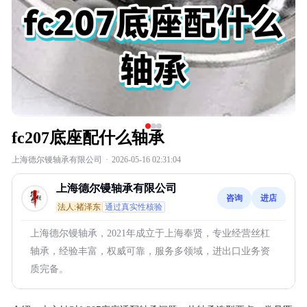
fc207底座配什么轴承
上海德尔镘轴承有限公司
·
2026-05-16 02:31:04
上海德尔镘轴承有限公司
咨询
进店
法人:褚泽东
通过真实性核验
上海德尔镘轴承，2021年成立于上海奉贤，专业经营丝杠
轴承，经验丰富，权威可靠，服务多领域，进出口业务资
质完备。