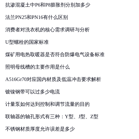
抗渗混凝土中P6和P8膨胀剂分别加多少
法兰PN25和PN16有什么区别
消费者对洗衣机的核心需求调研与分析
U型螺栓的国家标准
煤矿用电热取暖器是否符合防爆电气设备标准
照明母线槽的主要作用是什么
A516Gr70对应国内材质及低温冲击要求解析
镀镍钢带可以过多少电流
计量泵如何达到控制和调节流量的目的
联轴器的轴孔形式有三种：Y型、J型、Z型
不锈钢材质厚度允许误差是多少