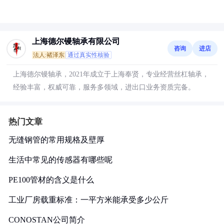
上海德尔镘轴承有限公司
咨询
进店
法人:褚泽东
通过真实性核验
上海德尔镘轴承，2021年成立于上海奉贤，专业经营丝杠轴承，
经验丰富，权威可靠，服务多领域，进出口业务资质完备。
热门文章
无缝钢管的常用规格及壁厚
生活中常见的传感器有哪些呢
PE100管材的含义是什么
工业厂房载重标准：一平方米能承受多少公斤
CONOSTAN公司简介