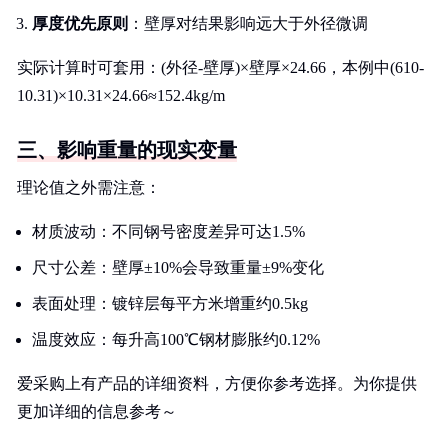
厚度优先原则
：壁厚对结果影响远大于外径微调
实际计算时可套用：(外径-壁厚)×壁厚×24.66，本例中(610-
10.31)×10.31×24.66≈152.4kg/m
三、影响重量的现实变量
理论值之外需注意：
材质波动：不同钢号密度差异可达1.5%
尺寸公差：壁厚±10%会导致重量±9%变化
表面处理：镀锌层每平方米增重约0.5kg
温度效应：每升高100℃钢材膨胀约0.12%
爱采购上有产品的详细资料，方便你参考选择。为你提供
更加详细的信息参考～