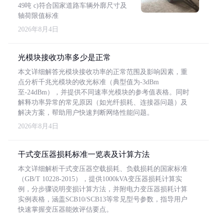
49吨 c)符合国家道路车辆外廓尺寸及
轴荷限值标准
2026年8月4日
光模块接收功率多少是正常
本文详细解答光模块接收功率的正常范围及影响因素，重
点分析千兆光模块的收光标准（典型值为-3dBm
至-24dBm），并提供不同速率光模块的参考值表格。同时
解释功率异常的常见原因（如光纤损耗、连接器问题）及
解决方案，帮助用户快速判断网络性能问题。
2026年8月4日
干式变压器损耗标准一览表及计算方法
本文详细解析干式变压器空载损耗、负载损耗的国家标准
（GB/T 10228-2015），提供1000kVA变压器损耗计算实
例，分步骤说明变损计算方法，并附电力变压器损耗计算
实例表格，涵盖SCB10/SCB13等常见型号参数，指导用户
快速掌握变压器能效评估要点。