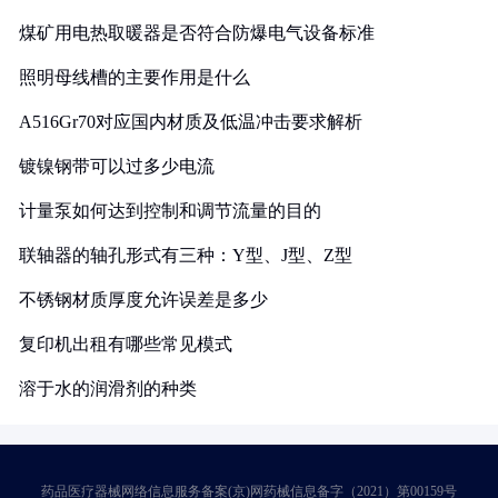
煤矿用电热取暖器是否符合防爆电气设备标准
照明母线槽的主要作用是什么
A516Gr70对应国内材质及低温冲击要求解析
镀镍钢带可以过多少电流
计量泵如何达到控制和调节流量的目的
联轴器的轴孔形式有三种：Y型、J型、Z型
不锈钢材质厚度允许误差是多少
复印机出租有哪些常见模式
溶于水的润滑剂的种类
药品医疗器械网络信息服务备案(京)网药械信息备字（2021）第00159号