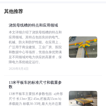
其他推荐
浇筑母线槽的特点和应用领域
本文详细介绍了浇筑母线槽的特点和
应用领域。其特点包括良好的电气、
机械、防火和防护性能。在应用上，
广泛用于商业建筑、工业厂房、医院
和数据中心等场所，凭借自身优势满
足不同领域对电力供应的高要求，保
障电力系统稳定运行。
2026年8月4日
13米平板车的标准尺寸和载重参
数
13米平板车主要技术参数包括: a)外形
尺寸:长13m×宽2.45m,栏板高55cm b)
承载能力:标载30-35吨,最大允许总重