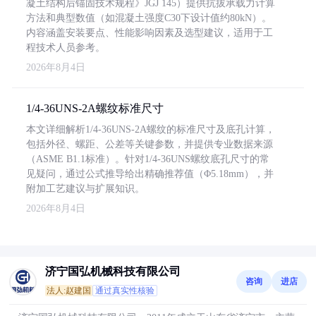
凝土结构后锚固技术规程》JGJ 145）提供抗拔承载力计算
方法和典型数值（如混凝土强度C30下设计值约80kN）。
内容涵盖安装要点、性能影响因素及选型建议，适用于工
程技术人员参考。
2026年8月4日
1/4-36UNS-2A螺纹标准尺寸
本文详细解析1/4-36UNS-2A螺纹的标准尺寸及底孔计算，
包括外径、螺距、公差等关键参数，并提供专业数据来源
（ASME B1.1标准）。针对1/4-36UNS螺纹底孔尺寸的常
见疑问，通过公式推导给出精确推荐值（Φ5.18mm），并
附加工艺建议与扩展知识。
2026年8月4日
济宁国弘机械科技有限公司
咨询
进店
法人:赵建国
通过真实性核验