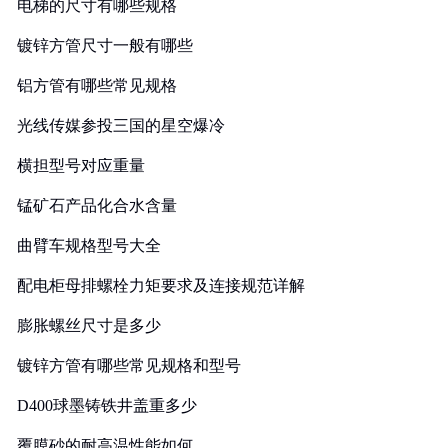
电梯的尺寸有哪些规格
镀锌方管尺寸一般有哪些
铝方管有哪些常见规格
光线传媒参投三国的星空爆冷
横担型号对应重量
锰矿石产品化合水含量
曲臂车规格型号大全
配电柜母排螺栓力矩要求及连接规范详解
膨胀螺丝尺寸是多少
镀锌方管有哪些常见规格和型号
D400球墨铸铁井盖重多少
覆膜砂的耐高温性能如何