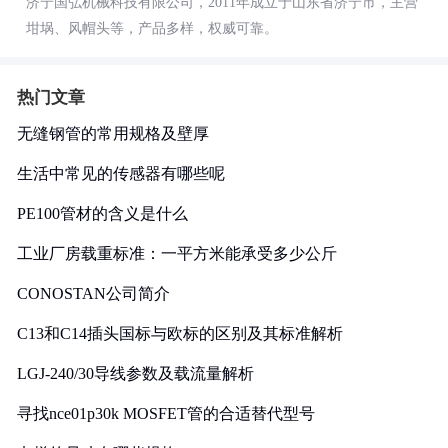
济宁国弘机械科技有限公司，2011年成立于山东省济宁市，主营
坩埚、风帽头等，产品多样，权威可靠。
热门文章
无缝钢管的常用规格及壁厚
生活中常见的传感器有哪些呢
PE100管材的含义是什么
工业厂房载重标准：一平方米能承受多少公斤
CONOSTAN公司简介
C13和C14插头国标与欧标的区别及其标准解析
LGJ-240/30导线参数及载流量解析
寻找nce01p30k MOSFET管的合适替代型号