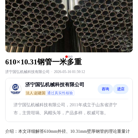
610×10.31钢管一米多重
济宁国弘机械科技有限公司
·
2026-05-16 01:59:12
济宁国弘机械科技有限公司
咨询
进店
法人:赵建国
通过真实性核验
济宁国弘机械科技有限公司，2011年成立于山东省济宁
市，主营坩埚、风帽头等，产品多样，权威可靠。
介绍：
本文详细解答610mm外径、10.31mm壁厚钢管的理论重量计