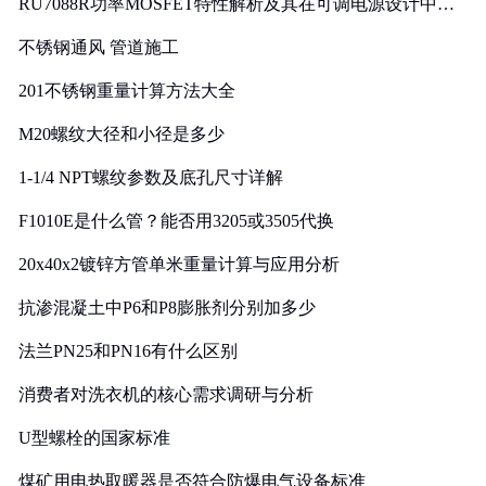
RU7088R功率MOSFET特性解析及其在可调电源设计中的
实践
不锈钢通风 管道施工
201不锈钢重量计算方法大全
M20螺纹大径和小径是多少
1-1/4 NPT螺纹参数及底孔尺寸详解
F1010E是什么管？能否用3205或3505代换
20x40x2镀锌方管单米重量计算与应用分析
抗渗混凝土中P6和P8膨胀剂分别加多少
法兰PN25和PN16有什么区别
消费者对洗衣机的核心需求调研与分析
U型螺栓的国家标准
煤矿用电热取暖器是否符合防爆电气设备标准