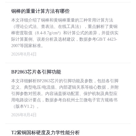
铜棒的重量计算方法有哪些
本文详细介绍了铜棒和黄铜棒重量的三种常用计算方法
（理论公式法、查表法、在线工具法），重点解析了黄铜
棒密度取值（8.4-8.7g/cm³）和计算公式的差异，并提供实
际计算案例、误差分析及选材建议，数据参考GB/T 4423-
2007等国家标准。
2026年8月4日
BP2863芯片各引脚功能
本文详细解析BP2863芯片的引脚功能及参数，包括各引脚
定义、典型电压/电流值、内部逻辑关系等核心数据，并附
引脚参数对照表。内容涵盖驱动配置、保护机制及典型应
用电路设计要点，数据参考自杭州士兰微电子官方规格书
（版本V1.2）。
2026年8月4日
T2紫铜国标硬度及力学性能分析