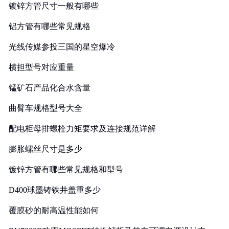
镀锌方管尺寸一般有哪些
铝方管有哪些常见规格
光线传媒参投三国的星空爆冷
横担型号对应重量
锰矿石产品化合水含量
曲臂车规格型号大全
配电柜母排螺栓力矩要求及连接规范详解
膨胀螺丝尺寸是多少
镀锌方管有哪些常见规格和型号
D400球墨铸铁井盖重多少
覆膜砂的耐高温性能如何