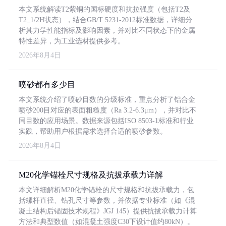
本文系统解读T2紫铜的国标硬度和抗拉强度（包括T2及
T2_1/2H状态），结合GB/T 5231-2012标准数据，详细分
析其力学性能指标及影响因素，并对比不同状态下的金属
特性差异，为工业选材提供参考。
2026年8月4日
喷砂都有多少目
本文系统介绍了喷砂目数的分级标准，重点分析了铝合金
喷砂200目对应的表面粗糙度（Ra 3.2-6.3μm），并对比不
同目数的应用场景。数据来源包括ISO 8503-1标准和行业
实践，帮助用户根据需求选择合适的喷砂参数。
2026年8月4日
M20化学锚栓尺寸规格及抗拔承载力详解
本文详细解析M20化学锚栓的尺寸规格和抗拔承载力，包
括螺杆直径、钻孔尺寸等参数，并依据专业标准（如《混
凝土结构后锚固技术规程》JGJ 145）提供抗拔承载力计算
方法和典型数值（如混凝土强度C30下设计值约80kN）。