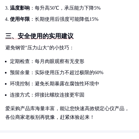
温度影响
：每升高50℃，承压能力下降5%
使用年限
：长期使用后强度可能降低15%
三、安全使用的实用建议
避免钢管"压力山大"的小技巧：
定期检查：每月肉眼观察有无变形
预留余量：实际使用压力不超过极限的60%
环境控制：避免长期暴露在腐蚀性环境中
连接方式：焊接比螺纹连接更牢固
爱采购产品库海量丰富，能让您快速高效锁定心仪产品，
各位商家老板别再犹豫，赶紧体验起来！