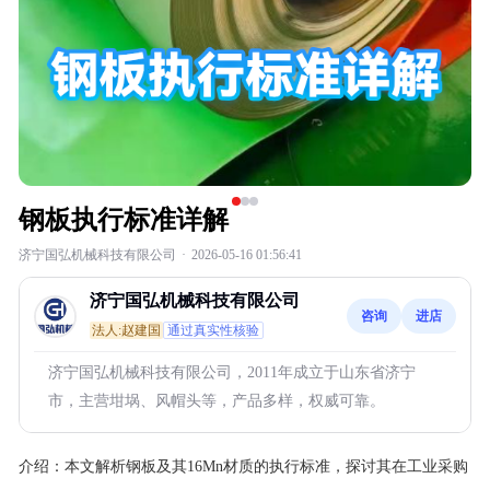
钢板执行标准详解
济宁国弘机械科技有限公司
·
2026-05-16 01:56:41
济宁国弘机械科技有限公司
咨询
进店
法人:赵建国
通过真实性核验
济宁国弘机械科技有限公司，2011年成立于山东省济宁
市，主营坩埚、风帽头等，产品多样，权威可靠。
介绍：
本文解析钢板及其16Mn材质的执行标准，探讨其在工业采购