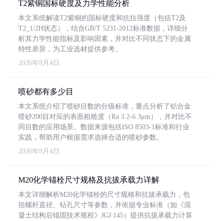
T2紫铜国标硬度及力学性能分析
本文系统解读T2紫铜的国标硬度和抗拉强度（包括T2及
T2_1/2H状态），结合GB/T 5231-2012标准数据，详细分
析其力学性能指标及影响因素，并对比不同状态下的金属
特性差异，为工业选材提供参考。
2026年8月4日
喷砂都有多少目
本文系统介绍了喷砂目数的分级标准，重点分析了铝合金
喷砂200目对应的表面粗糙度（Ra 3.2-6.3μm），并对比不
同目数的应用场景。数据来源包括ISO 8503-1标准和行业
实践，帮助用户根据需求选择合适的喷砂参数。
2026年8月4日
M20化学锚栓尺寸规格及抗拔承载力详解
本文详细解析M20化学锚栓的尺寸规格和抗拔承载力，包
括螺杆直径、钻孔尺寸等参数，并依据专业标准（如《混
凝土结构后锚固技术规程》JGJ 145）提供抗拔承载力计算