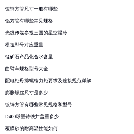
镀锌方管尺寸一般有哪些
铝方管有哪些常见规格
光线传媒参投三国的星空爆冷
横担型号对应重量
锰矿石产品化合水含量
曲臂车规格型号大全
配电柜母排螺栓力矩要求及连接规范详解
膨胀螺丝尺寸是多少
镀锌方管有哪些常见规格和型号
D400球墨铸铁井盖重多少
覆膜砂的耐高温性能如何