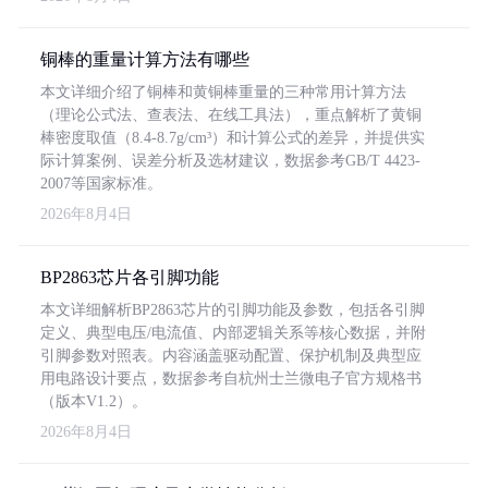
铜棒的重量计算方法有哪些
本文详细介绍了铜棒和黄铜棒重量的三种常用计算方法
（理论公式法、查表法、在线工具法），重点解析了黄铜
棒密度取值（8.4-8.7g/cm³）和计算公式的差异，并提供实
际计算案例、误差分析及选材建议，数据参考GB/T 4423-
2007等国家标准。
2026年8月4日
BP2863芯片各引脚功能
本文详细解析BP2863芯片的引脚功能及参数，包括各引脚
定义、典型电压/电流值、内部逻辑关系等核心数据，并附
引脚参数对照表。内容涵盖驱动配置、保护机制及典型应
用电路设计要点，数据参考自杭州士兰微电子官方规格书
（版本V1.2）。
2026年8月4日