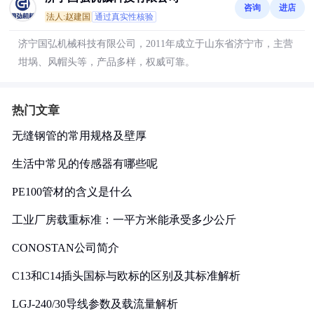
咨询
进店
法人:赵建国
通过真实性核验
济宁国弘机械科技有限公司，2011年成立于山东省济宁市，主营
坩埚、风帽头等，产品多样，权威可靠。
热门文章
无缝钢管的常用规格及壁厚
生活中常见的传感器有哪些呢
PE100管材的含义是什么
工业厂房载重标准：一平方米能承受多少公斤
CONOSTAN公司简介
C13和C14插头国标与欧标的区别及其标准解析
LGJ-240/30导线参数及载流量解析