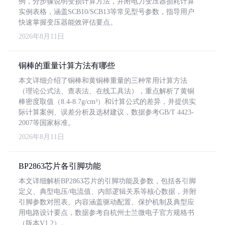
例，分步骤说明变损计算方法，并附电力变压器损耗计算
实例表格，涵盖SCB10/SCB13等常见型号参数，指导用户
快速掌握变压器能效评估要点。
2026年8月11日
铜棒的重量计算方法有哪些
本文详细介绍了铜棒和黄铜棒重量的三种常用计算方法
（理论公式法、查表法、在线工具法），重点解析了黄铜
棒密度取值（8.4-8.7g/cm³）和计算公式的差异，并提供实
际计算案例、误差分析及选材建议，数据参考GB/T 4423-
2007等国家标准。
2026年8月11日
BP2863芯片各引脚功能
本文详细解析BP2863芯片的引脚功能及参数，包括各引脚
定义、典型电压/电流值、内部逻辑关系等核心数据，并附
引脚参数对照表。内容涵盖驱动配置、保护机制及典型应
用电路设计要点，数据参考自杭州士兰微电子官方规格书
（版本V1.2）。