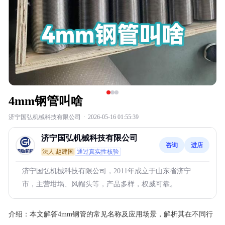
4mm钢管叫啥
济宁国弘机械科技有限公司
·
2026-05-16 01:55:39
济宁国弘机械科技有限公司
咨询
进店
法人:赵建国
通过真实性核验
济宁国弘机械科技有限公司，2011年成立于山东省济宁
市，主营坩埚、风帽头等，产品多样，权威可靠。
介绍：
本文解答4mm钢管的常见名称及应用场景，解析其在不同行