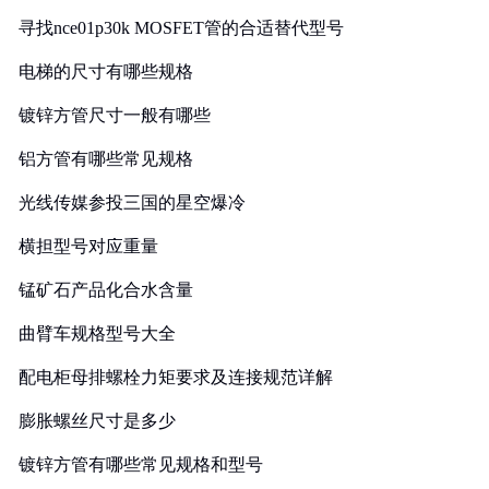
寻找nce01p30k MOSFET管的合适替代型号
电梯的尺寸有哪些规格
镀锌方管尺寸一般有哪些
铝方管有哪些常见规格
光线传媒参投三国的星空爆冷
横担型号对应重量
锰矿石产品化合水含量
曲臂车规格型号大全
配电柜母排螺栓力矩要求及连接规范详解
膨胀螺丝尺寸是多少
镀锌方管有哪些常见规格和型号