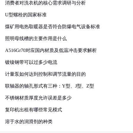
消费者对洗衣机的核心需求调研与分析
U型螺栓的国家标准
煤矿用电热取暖器是否符合防爆电气设备标准
照明母线槽的主要作用是什么
A516Gr70对应国内材质及低温冲击要求解析
镀镍钢带可以过多少电流
计量泵如何达到控制和调节流量的目的
联轴器的轴孔形式有三种：Y型、J型、Z型
不锈钢材质厚度允许误差是多少
复印机出租有哪些常见模式
溶于水的润滑剂的种类