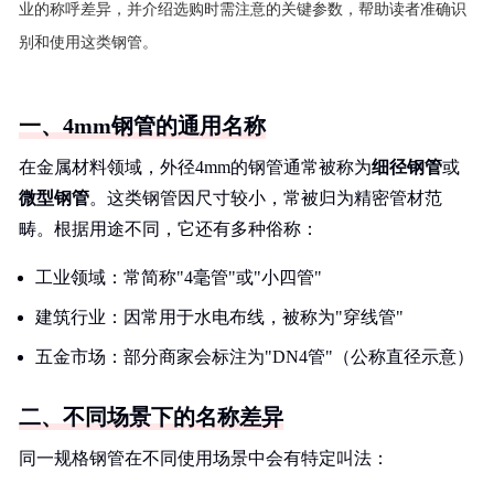
业的称呼差异，并介绍选购时需注意的关键参数，帮助读者准确识
别和使用这类钢管。
一、4mm钢管的通用名称
在金属材料领域，外径4mm的钢管通常被称为
细径钢管
或
微型钢管
。这类钢管因尺寸较小，常被归为精密管材范
畴。根据用途不同，它还有多种俗称：
工业领域：常简称"4毫管"或"小四管"
建筑行业：因常用于水电布线，被称为"穿线管"
五金市场：部分商家会标注为"DN4管"（公称直径示意）
二、不同场景下的名称差异
同一规格钢管在不同使用场景中会有特定叫法：