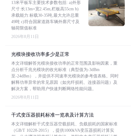
13米平板车主要技术参数包括: a)外形
尺寸:长13m×宽2.45m,栏板高55cm b)
承载能力:标载30-35吨,最大允许总重
49吨 c)符合国家道路车辆外廓尺寸及
轴荷限值标准
2026年8月11日
光模块接收功率多少是正常
本文详细解答光模块接收功率的正常范围及影响因素，重
点分析千兆光模块的收光标准（典型值为-3dBm
至-24dBm），并提供不同速率光模块的参考值表格。同时
解释功率异常的常见原因（如光纤损耗、连接器问题）及
解决方案，帮助用户快速判断网络性能问题。
2026年8月11日
干式变压器损耗标准一览表及计算方法
本文详细解析干式变压器空载损耗、负载损耗的国家标准
（GB/T 10228-2015），提供1000kVA变压器损耗计算实