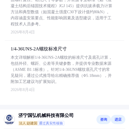
凝土结构后锚固技术规程》JGJ 145）提供抗拔承载力计算
方法和典型数值（如混凝土强度C30下设计值约80kN）。
内容涵盖安装要点、性能影响因素及选型建议，适用于工
程技术人员参考。
2026年8月4日
1/4-36UNS-2A螺纹标准尺寸
本文详细解析1/4-36UNS-2A螺纹的标准尺寸及底孔计算，
包括外径、螺距、公差等关键参数，并提供专业数据来源
（ASME B1.1标准）。针对1/4-36UNS螺纹底孔尺寸的常
见疑问，通过公式推导给出精确推荐值（Φ5.18mm），并
附加工艺建议与扩展知识。
2026年8月4日
济宁国弘机械科技有限公司
咨询
进店
法人:赵建国
通过真实性核验