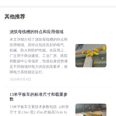
其他推荐
浇筑母线槽的特点和应用领域
本文详细介绍了浇筑母线槽的特点和
应用领域。其特点包括良好的电气、
机械、防火和防护性能。在应用上，
广泛用于商业建筑、工业厂房、医院
和数据中心等场所，凭借自身优势满
足不同领域对电力供应的高要求，保
障电力系统稳定运行。
2026年8月4日
13米平板车的标准尺寸和载重参
数
13米平板车主要技术参数包括: a)外形
尺寸:长13m×宽2.45m,栏板高55cm b)