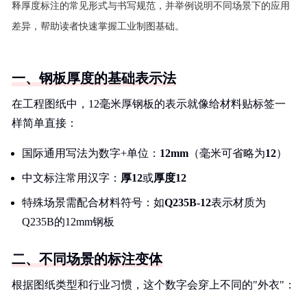
释厚度标注的常见形式与书写规范，并举例说明不同场景下的应用
差异，帮助读者快速掌握工业制图基础。
一、钢板厚度的基础表示法
在工程图纸中，12毫米厚钢板的表示就像给材料贴标签一
样简单直接：
国际通用写法为数字+单位：
12mm
（毫米可省略为
12
）
中文标注常用汉字：
厚12
或
厚度12
特殊场景需配合材料符号：如
Q235B-12
表示材质为
Q235B的12mm钢板
二、不同场景的标注变体
根据图纸类型和行业习惯，这个数字会穿上不同的"外衣"：