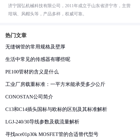
济宁国弘机械科技有限公司，2011年成立于山东省济宁市，主营
坩埚、风帽头等，产品多样，权威可靠。
热门文章
无缝钢管的常用规格及壁厚
生活中常见的传感器有哪些呢
PE100管材的含义是什么
工业厂房载重标准：一平方米能承受多少公斤
CONOSTAN公司简介
C13和C14插头国标与欧标的区别及其标准解析
LGJ-240/30导线参数及载流量解析
寻找nce01p30k MOSFET管的合适替代型号