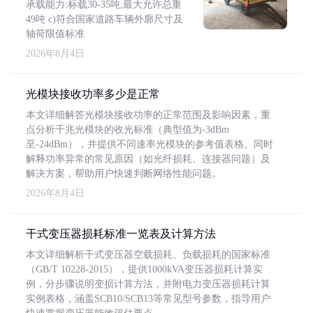
承载能力:标载30-35吨,最大允许总重
49吨 c)符合国家道路车辆外廓尺寸及
轴荷限值标准
2026年8月4日
光模块接收功率多少是正常
本文详细解答光模块接收功率的正常范围及影响因素，重
点分析千兆光模块的收光标准（典型值为-3dBm
至-24dBm），并提供不同速率光模块的参考值表格。同时
解释功率异常的常见原因（如光纤损耗、连接器问题）及
解决方案，帮助用户快速判断网络性能问题。
2026年8月4日
干式变压器损耗标准一览表及计算方法
本文详细解析干式变压器空载损耗、负载损耗的国家标准
（GB/T 10228-2015），提供1000kVA变压器损耗计算实
例，分步骤说明变损计算方法，并附电力变压器损耗计算
实例表格，涵盖SCB10/SCB13等常见型号参数，指导用户