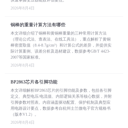
快速掌握变压器能效评估要点。
2026年8月4日
铜棒的重量计算方法有哪些
本文详细介绍了铜棒和黄铜棒重量的三种常用计算方法
（理论公式法、查表法、在线工具法），重点解析了黄铜
棒密度取值（8.4-8.7g/cm³）和计算公式的差异，并提供实
际计算案例、误差分析及选材建议，数据参考GB/T 4423-
2007等国家标准。
2026年8月4日
BP2863芯片各引脚功能
本文详细解析BP2863芯片的引脚功能及参数，包括各引脚
定义、典型电压/电流值、内部逻辑关系等核心数据，并附
引脚参数对照表。内容涵盖驱动配置、保护机制及典型应
用电路设计要点，数据参考自杭州士兰微电子官方规格书
（版本V1.2）。
2026年8月4日