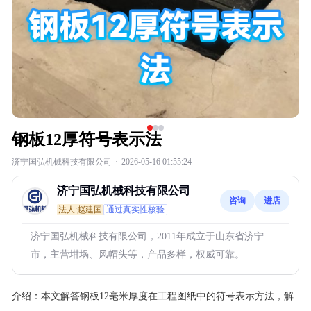
钢板12厚符号表示法
济宁国弘机械科技有限公司
·
2026-05-16 01:55:24
济宁国弘机械科技有限公司
咨询
进店
法人:赵建国
通过真实性核验
济宁国弘机械科技有限公司，2011年成立于山东省济宁
市，主营坩埚、风帽头等，产品多样，权威可靠。
介绍：
本文解答钢板12毫米厚度在工程图纸中的符号表示方法，解