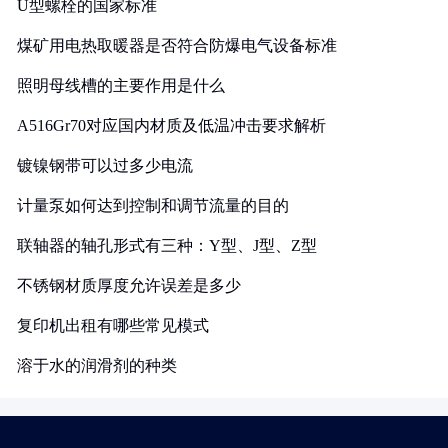
U型螺栓的国家标准
煤矿用电热取暖器是否符合防爆电气设备标准
照明母线槽的主要作用是什么
A516Gr70对应国内材质及低温冲击要求解析
镀镍钢带可以过多少电流
计量泵如何达到控制和调节流量的目的
联轴器的轴孔形式有三种：Y型、J型、Z型
不锈钢材质厚度允许误差是多少
复印机出租有哪些常见模式
溶于水的润滑剂的种类