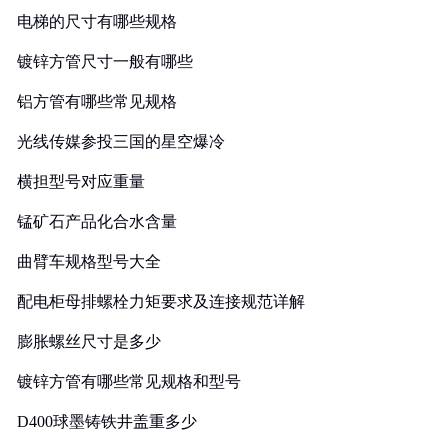
电梯的尺寸有哪些规格
镀锌方管尺寸一般有哪些
铝方管有哪些常见规格
光线传媒参投三国的星空爆冷
横担型号对应重量
锰矿石产品化合水含量
曲臂车规格型号大全
配电柜母排螺栓力矩要求及连接规范详解
膨胀螺丝尺寸是多少
镀锌方管有哪些常见规格和型号
D400球墨铸铁井盖重多少