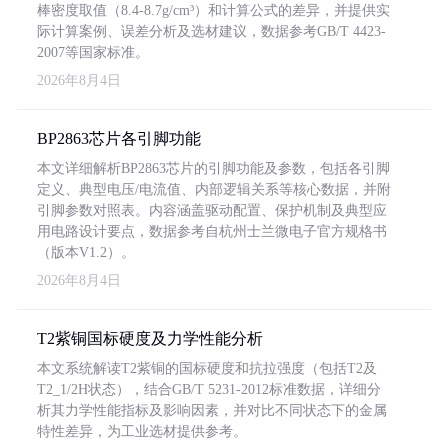
棒密度取值（8.4-8.7g/cm³）和计算公式的差异，并提供实
际计算案例、误差分析及选材建议，数据参考GB/T 4423-
2007等国家标准。
2026年8月4日
BP2863芯片各引脚功能
本文详细解析BP2863芯片的引脚功能及参数，包括各引脚
定义、典型电压/电流值、内部逻辑关系等核心数据，并附
引脚参数对照表。内容涵盖驱动配置、保护机制及典型应
用电路设计要点，数据参考自杭州士兰微电子官方规格书
（版本V1.2）。
2026年8月4日
T2紫铜国标硬度及力学性能分析
本文系统解读T2紫铜的国标硬度和抗拉强度（包括T2及
T2_1/2H状态），结合GB/T 5231-2012标准数据，详细分
析其力学性能指标及影响因素，并对比不同状态下的金属
特性差异，为工业选材提供参考。