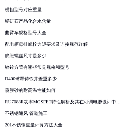
横担型号对应重量
锰矿石产品化合水含量
曲臂车规格型号大全
配电柜母排螺栓力矩要求及连接规范详解
膨胀螺丝尺寸是多少
镀锌方管有哪些常见规格和型号
D400球墨铸铁井盖重多少
覆膜砂的耐高温性能如何
RU7088R功率MOSFET特性解析及其在可调电源设计中的
实践
不锈钢通风 管道施工
201不锈钢重量计算方法大全