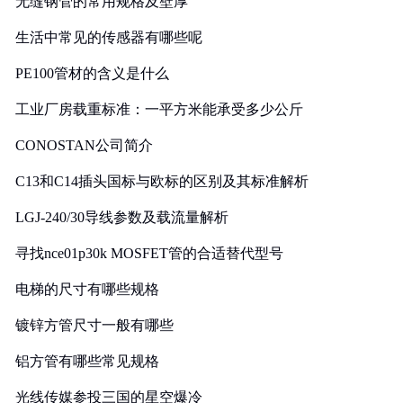
无缝钢管的常用规格及壁厚
生活中常见的传感器有哪些呢
PE100管材的含义是什么
工业厂房载重标准：一平方米能承受多少公斤
CONOSTAN公司简介
C13和C14插头国标与欧标的区别及其标准解析
LGJ-240/30导线参数及载流量解析
寻找nce01p30k MOSFET管的合适替代型号
电梯的尺寸有哪些规格
镀锌方管尺寸一般有哪些
铝方管有哪些常见规格
光线传媒参投三国的星空爆冷