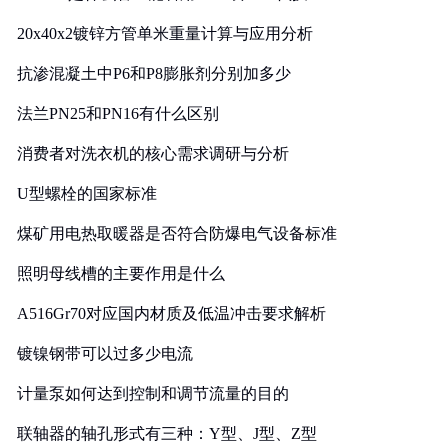
20x40x2镀锌方管单米重量计算与应用分析
抗渗混凝土中P6和P8膨胀剂分别加多少
法兰PN25和PN16有什么区别
消费者对洗衣机的核心需求调研与分析
U型螺栓的国家标准
煤矿用电热取暖器是否符合防爆电气设备标准
照明母线槽的主要作用是什么
A516Gr70对应国内材质及低温冲击要求解析
镀镍钢带可以过多少电流
计量泵如何达到控制和调节流量的目的
联轴器的轴孔形式有三种：Y型、J型、Z型