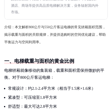
酒店、商场等提供高品质电梯解决方案，业务辐射国内外
市场。
介绍：
本文解析800公斤与550公斤客运电梯的常见轿厢面积范围，
揭示载重与面积的关联规律，并提供选购时的空间优化建议，帮助
平衡运力与空间利用率。
一、电梯载重与面积的黄金比例
电梯轿厢就像移动的集装箱，载重和面积需保持微妙的平
衡。对于800公斤客运电梯：
常规设计：约2.1-2.4平方米（相当于1.5米×1.6米）
紧凑型：可压缩至1.8平方米
舒适型：最大可达2.8平方米