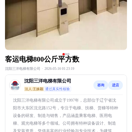
客运电梯800公斤平方数
沈阳三洋电梯有限公司
·
2026-05-16 01:23:19
沈阳三洋电梯有限公司
咨询
进店
法人:王姝颖
通过真实性核验
沈阳三洋电梯有限公司成立于1997年，总部位于辽宁省沈
阳市大东区沈北路152号，专注于电梯、扶梯、货梯等特种
设备的研发、制造与销售，产品涵盖乘客电梯、医用电
梯、观光电梯等多个领域。公司拥有特种设备设计、制造
及安装资质，凭借丰富的行业经验与专业技术，为建筑、