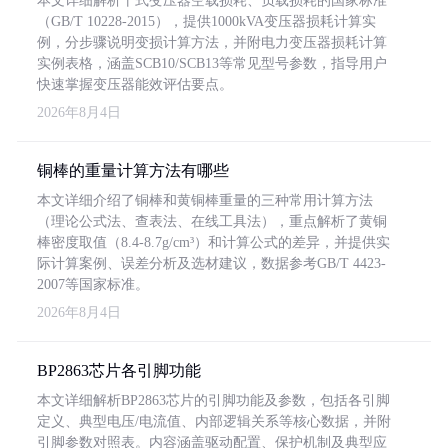
本文详细解析干式变压器空载损耗、负载损耗的国家标准
（GB/T 10228-2015），提供1000kVA变压器损耗计算实
例，分步骤说明变损计算方法，并附电力变压器损耗计算
实例表格，涵盖SCB10/SCB13等常见型号参数，指导用户
快速掌握变压器能效评估要点。
2026年8月4日
铜棒的重量计算方法有哪些
本文详细介绍了铜棒和黄铜棒重量的三种常用计算方法
（理论公式法、查表法、在线工具法），重点解析了黄铜
棒密度取值（8.4-8.7g/cm³）和计算公式的差异，并提供实
际计算案例、误差分析及选材建议，数据参考GB/T 4423-
2007等国家标准。
2026年8月4日
BP2863芯片各引脚功能
本文详细解析BP2863芯片的引脚功能及参数，包括各引脚
定义、典型电压/电流值、内部逻辑关系等核心数据，并附
引脚参数对照表。内容涵盖驱动配置、保护机制及典型应