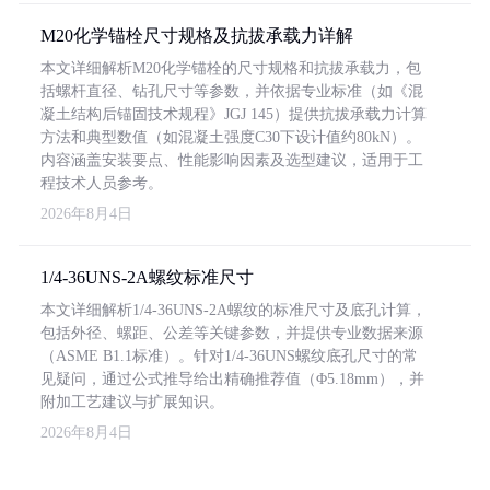
M20化学锚栓尺寸规格及抗拔承载力详解
本文详细解析M20化学锚栓的尺寸规格和抗拔承载力，包
括螺杆直径、钻孔尺寸等参数，并依据专业标准（如《混
凝土结构后锚固技术规程》JGJ 145）提供抗拔承载力计算
方法和典型数值（如混凝土强度C30下设计值约80kN）。
内容涵盖安装要点、性能影响因素及选型建议，适用于工
程技术人员参考。
2026年8月4日
1/4-36UNS-2A螺纹标准尺寸
本文详细解析1/4-36UNS-2A螺纹的标准尺寸及底孔计算，
包括外径、螺距、公差等关键参数，并提供专业数据来源
（ASME B1.1标准）。针对1/4-36UNS螺纹底孔尺寸的常
见疑问，通过公式推导给出精确推荐值（Φ5.18mm），并
附加工艺建议与扩展知识。
2026年8月4日