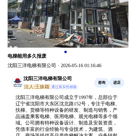
电梯能用多久报废
沈阳三洋电梯有限公司
·
2026-05-16 01:16:46
沈阳三洋电梯有限公司
咨询
进店
法人:王姝颖
通过真实性核验
沈阳三洋电梯有限公司成立于1997年，总部位于
辽宁省沈阳市大东区沈北路152号，专注于电梯、
扶梯、货梯等特种设备的研发、制造与销售，产
品涵盖乘客电梯、医用电梯、观光电梯等多个领
域。公司拥有特种设备设计、制造及安装资质，
凭借丰富的行业经验与专业技术，为建筑、酒
店、商场等提供高品质电梯解决方案，业务辐射