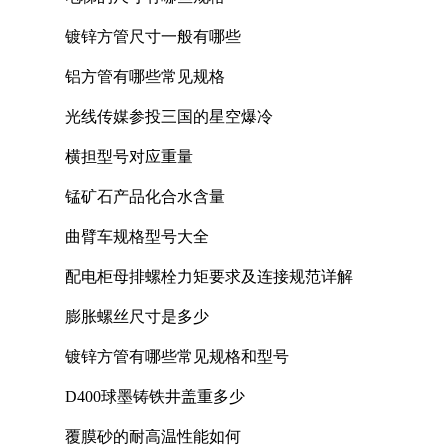
镀锌方管尺寸一般有哪些
铝方管有哪些常见规格
光线传媒参投三国的星空爆冷
横担型号对应重量
锰矿石产品化合水含量
曲臂车规格型号大全
配电柜母排螺栓力矩要求及连接规范详解
膨胀螺丝尺寸是多少
镀锌方管有哪些常见规格和型号
D400球墨铸铁井盖重多少
覆膜砂的耐高温性能如何