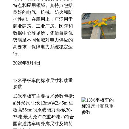
特点和应用领域。其特点包括
良好的电气、机械、防火和防
护性能。在应用上，广泛用于
商业建筑、工业厂房、医院和
数据中心等场所，凭借自身优
势满足不同领域对电力供应的
高要求，保障电力系统稳定运
行。
2026年8月4日
13米平板车的标准尺寸和载重
参数
13米平板车主要技术参数包括:
a)外形尺寸:长13m×宽2.45m,栏
板高55cm b)承载能力:标载30-
35吨,最大允许总重49吨 c)符合
国家道路车辆外廓尺寸及轴荷