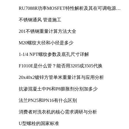
RU7088R功率MOSFET特性解析及其在可调电源设
计中的实践
不锈钢通风 管道施工
201不锈钢重量计算方法大全
M20螺纹大径和小径是多少
1-1/4 NPT螺纹参数及底孔尺寸详解
F1010E是什么管？能否用3205或3505代换
20x40x2镀锌方管单米重量计算与应用分析
抗渗混凝土中P6和P8膨胀剂分别加多少
法兰PN25和PN16有什么区别
消费者对洗衣机的核心需求调研与分析
U型螺栓的国家标准