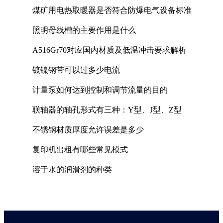
煤矿用电热取暖器是否符合防爆电气设备标准
照明母线槽的主要作用是什么
A516Gr70对应国内材质及低温冲击要求解析
镀镍钢带可以过多少电流
计量泵如何达到控制和调节流量的目的
联轴器的轴孔形式有三种：Y型、J型、Z型
不锈钢材质厚度允许误差是多少
复印机出租有哪些常见模式
溶于水的润滑剂的种类