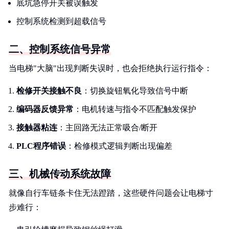
底坑急停开关被误触发
控制系统检测到超载信号
二、控制系统信号异常
当电梯"大脑"出现判断失误时，也会拒绝执行运行指令：
检修开关接触不良
：切换旋钮氧化导致信号中断
编码器反馈异常
：电机转速与指令不匹配触发保护
接触器粘连
：主回路无法正常吸合/断开
PLC程序错误
：检修模式逻辑判断出现偏差
三、机械传动系统故障
就像自行车链条卡住无法蹬踏，这些硬件问题会让电梯寸
步难行：