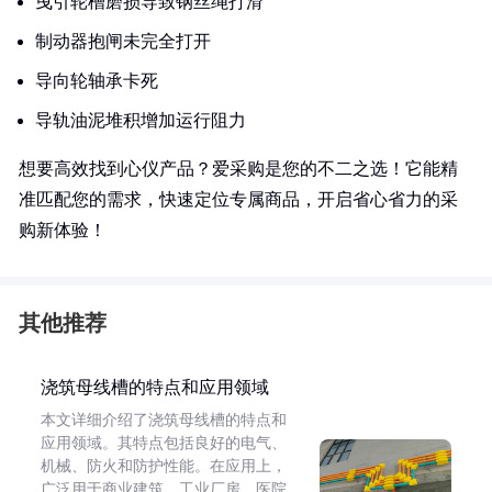
曳引轮槽磨损导致钢丝绳打滑
制动器抱闸未完全打开
导向轮轴承卡死
导轨油泥堆积增加运行阻力
想要高效找到心仪产品？爱采购是您的不二之选！它能精
准匹配您的需求，快速定位专属商品，开启省心省力的采
购新体验！
其他推荐
浇筑母线槽的特点和应用领域
本文详细介绍了浇筑母线槽的特点和
应用领域。其特点包括良好的电气、
机械、防火和防护性能。在应用上，
广泛用于商业建筑、工业厂房、医院