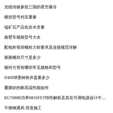
光线传媒参投三国的星空爆冷
横担型号对应重量
锰矿石产品化合水含量
曲臂车规格型号大全
配电柜母排螺栓力矩要求及连接规范详解
膨胀螺丝尺寸是多少
镀锌方管有哪些常见规格和型号
D400球墨铸铁井盖重多少
覆膜砂的耐高温性能如何
RU7088R功率MOSFET特性解析及其在可调电源设计中的
实践
不锈钢通风 管道施工