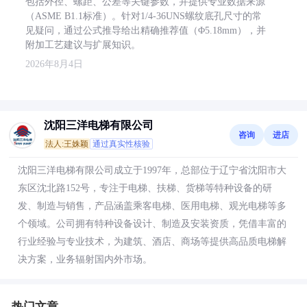
包括外径、螺距、公差等关键参数，并提供专业数据来源
（ASME B1.1标准）。针对1/4-36UNS螺纹底孔尺寸的常
见疑问，通过公式推导给出精确推荐值（Φ5.18mm），并
附加工艺建议与扩展知识。
2026年8月4日
沈阳三洋电梯有限公司
咨询
进店
法人:王姝颖
通过真实性核验
沈阳三洋电梯有限公司成立于1997年，总部位于辽宁省沈阳市大
东区沈北路152号，专注于电梯、扶梯、货梯等特种设备的研
发、制造与销售，产品涵盖乘客电梯、医用电梯、观光电梯等多
个领域。公司拥有特种设备设计、制造及安装资质，凭借丰富的
行业经验与专业技术，为建筑、酒店、商场等提供高品质电梯解
决方案，业务辐射国内外市场。
热门文章