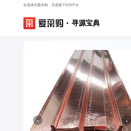
欢迎来到爱采购，百度旗下B2B平台
寻源宝典
‹
›