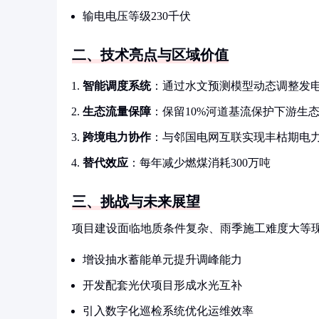
输电电压等级230千伏
二、技术亮点与区域价值
智能调度系统
：通过水文预测模型动态调整发
生态流量保障
：保留10%河道基流保护下游生
跨境电力协作
：与邻国电网互联实现丰枯期电
替代效应
：每年减少燃煤消耗300万吨
三、挑战与未来展望
项目建设面临地质条件复杂、雨季施工难度大等
增设抽水蓄能单元提升调峰能力
开发配套光伏项目形成水光互补
引入数字化巡检系统优化运维效率