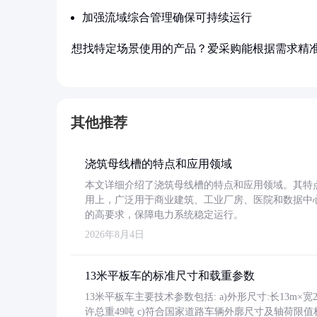
加强流域综合管理确保可持续运行
想找特定场景使用的产品？爱采购能根据需求精
其他推荐
浇筑母线槽的特点和应用领域
本文详细介绍了浇筑母线槽的特点和应用领域。其特
用上，广泛用于商业建筑、工业厂房、医院和数据中
的高要求，保障电力系统稳定运行。
2026年8月4日
13米平板车的标准尺寸和载重参数
13米平板车主要技术参数包括: a)外形尺寸:长13m×宽2.4
许总重49吨 c)符合国家道路车辆外廓尺寸及轴荷限值