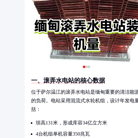
一、滚弄水电站的核心数据
位于萨尔温江的滚弄水电站是缅甸重要的清洁能源项
的负荷。电站采用混流式水轮机组，设计年发电量
括：
坝高131米，形成库容34亿立方米
4台机组单机容量350兆瓦