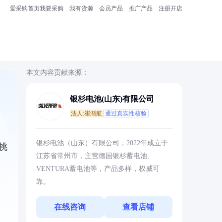
爱采购首页
我要采购
我有货源
会员产品
推广产品
注册开店
本文内容贡献来源：
银杉电池(山东)有限公司
法人:崔渐航
通过真实性核验
银杉电池（山东）有限公司，2022年成立于
挑
江苏省常州市，主营德国银杉蓄电池、
VENTURA蓄电池等，产品多样，权威可
靠。
在线咨询
查看店铺