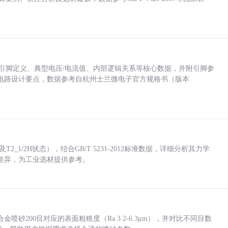
括各引脚定义、典型电压/电流值、内部逻辑关系等核心数据，并附引脚参
电路设计要点，数据参考自杭州士兰微电子官方规格书（版本
_1/2H状态），结合GB/T 5231-2012标准数据，详细分析其力学
差异，为工业选材提供参考。
砂200目对应的表面粗糙度（Ra 3.2-6.3μm），并对比不同目数