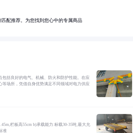
准匹配推荐。为您找到您心中的专属商品
点包括良好的电气、机械、防火和防护性能。在应
心等场所，凭借自身优势满足不同领域对电力供应
5m,栏板高55cm b)承载能力:标载30-35吨,最大允
标准