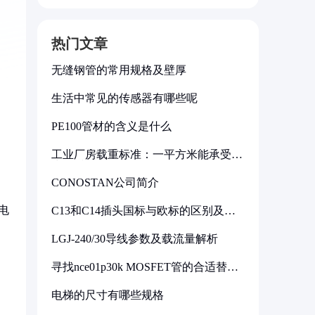
热门文章
无缝钢管的常用规格及壁厚
生活中常见的传感器有哪些呢
PE100管材的含义是什么
工业厂房载重标准：一平方米能承受多
少公斤
CONOSTAN公司简介
电
C13和C14插头国标与欧标的区别及其
标准解析
LGJ-240/30导线参数及载流量解析
寻找nce01p30k MOSFET管的合适替代
型号
电梯的尺寸有哪些规格