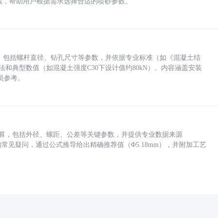
业实践，帮助用户根据需求选择合适的喷砂参数。
力，包括螺杆直径、钻孔尺寸等参数，并依据专业标准（如《混凝土结
方法和典型数值（如混凝土强度C30下设计值约80kN）。内容涵盖安装
员参考。
底孔计算，包括外径、螺距、公差等关键参数，并提供专业数据来源
孔尺寸的常见疑问，通过公式推导给出精确推荐值（Φ5.18mm），并附加工艺