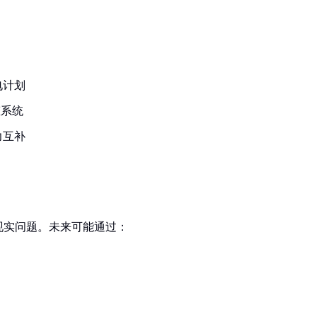
电计划
态系统
力互补
现实问题。未来可能通过：