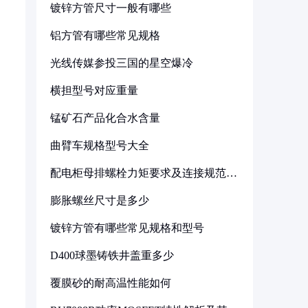
镀锌方管尺寸一般有哪些
铝方管有哪些常见规格
光线传媒参投三国的星空爆冷
横担型号对应重量
锰矿石产品化合水含量
曲臂车规格型号大全
配电柜母排螺栓力矩要求及连接规范详
解
膨胀螺丝尺寸是多少
镀锌方管有哪些常见规格和型号
D400球墨铸铁井盖重多少
覆膜砂的耐高温性能如何