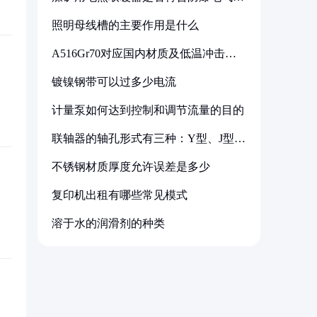
备标准
照明母线槽的主要作用是什么
A516Gr70对应国内材质及低温冲击要
求解析
镀镍钢带可以过多少电流
计量泵如何达到控制和调节流量的目的
联轴器的轴孔形式有三种：Y型、J型、
Z型
不锈钢材质厚度允许误差是多少
复印机出租有哪些常见模式
溶于水的润滑剂的种类