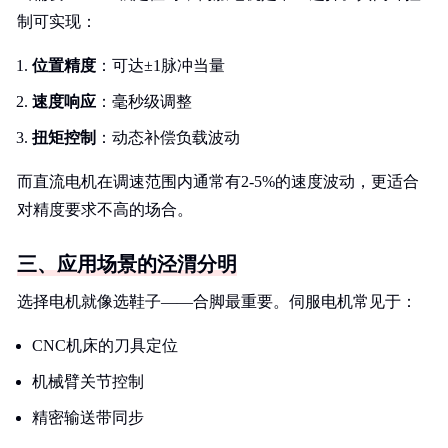
制可实现：
位置精度
：可达±1脉冲当量
速度响应
：毫秒级调整
扭矩控制
：动态补偿负载波动
而直流电机在调速范围内通常有2-5%的速度波动，更适合
对精度要求不高的场合。
三、应用场景的泾渭分明
选择电机就像选鞋子——合脚最重要。伺服电机常见于：
CNC机床的刀具定位
机械臂关节控制
精密输送带同步