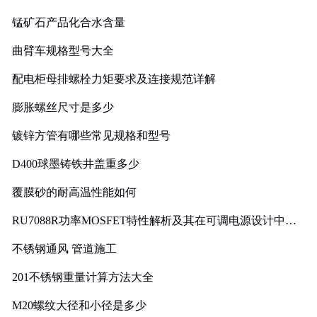
锰矿石产品化合水含量
曲臂车规格型号大全
配电柜母排螺栓力矩要求及连接规范详解
膨胀螺丝尺寸是多少
镀锌方管有哪些常见规格和型号
D400球墨铸铁井盖重多少
覆膜砂的耐高温性能如何
RU7088R功率MOSFET特性解析及其在可调电源设计中的
实践
不锈钢通风 管道施工
201不锈钢重量计算方法大全
M20螺纹大径和小径是多少