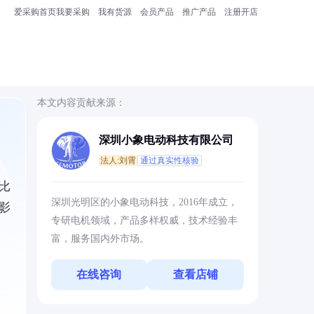
爱采购首页
我要采购
我有货源
会员产品
推广产品
注册开店
本文内容贡献来源：
深圳小象电动科技有限公司
法人:刘霄
通过真实性核验
比
深圳光明区的小象电动科技，2016年成立，
影
专研电机领域，产品多样权威，技术经验丰
富，服务国内外市场。
在线咨询
查看店铺