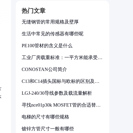
热门文章
无缝钢管的常用规格及壁厚
生活中常见的传感器有哪些呢
PE100管材的含义是什么
工业厂房载重标准：一平方米能承受多
少公斤
CONOSTAN公司简介
C13和C14插头国标与欧标的区别及其
标准解析
片
LGJ-240/30导线参数及载流量解析
本
寻找nce01p30k MOSFET管的合适替代
型号
电梯的尺寸有哪些规格
镀锌方管尺寸一般有哪些