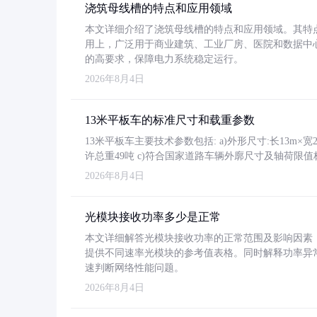
浇筑母线槽的特点和应用领域
本文详细介绍了浇筑母线槽的特点和应用领域。其特
用上，广泛用于商业建筑、工业厂房、医院和数据中
的高要求，保障电力系统稳定运行。
2026年8月4日
13米平板车的标准尺寸和载重参数
13米平板车主要技术参数包括: a)外形尺寸:长13m×宽2.4
许总重49吨 c)符合国家道路车辆外廓尺寸及轴荷限值
2026年8月4日
光模块接收功率多少是正常
本文详细解答光模块接收功率的正常范围及影响因素，重
提供不同速率光模块的参考值表格。同时解释功率异
速判断网络性能问题。
2026年8月4日