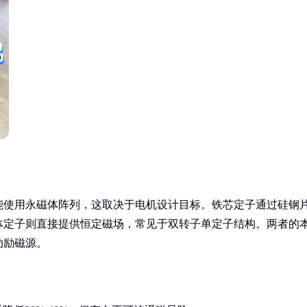
能使用永磁体阵列，这取决于电机设计目标。铁芯定子通过硅钢
体定子则直接提供恒定磁场，常见于双转子单定子结构。两者的
动励磁源。