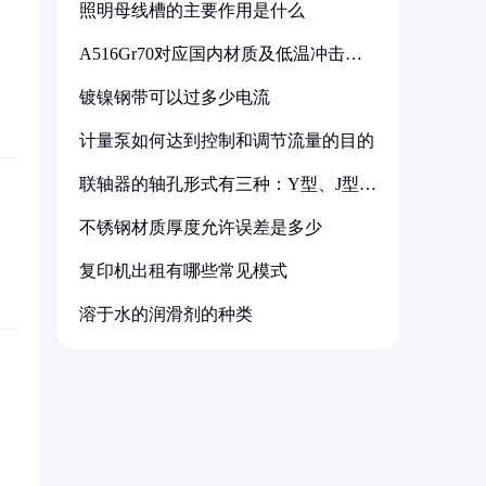
照明母线槽的主要作用是什么
A516Gr70对应国内材质及低温冲击要
求解析
镀镍钢带可以过多少电流
计量泵如何达到控制和调节流量的目的
联轴器的轴孔形式有三种：Y型、J型、
Z型
不锈钢材质厚度允许误差是多少
复印机出租有哪些常见模式
溶于水的润滑剂的种类