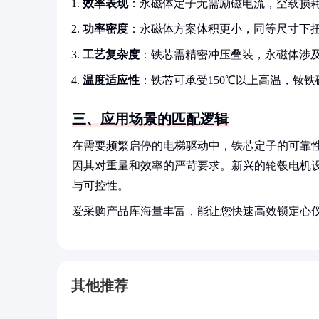
效率表现
：永磁体定子无需励磁电流，空载损耗降
功率密度
：永磁体方案体积更小，同等尺寸下扭
工艺复杂度
：铁芯需精密冲压叠装，永磁体涉
温度适应性
：铁芯可承受150℃以上高温，钕铁
三、应用场景的匹配逻辑
在需要频繁启停的电梯驱动中，铁芯定子的可靠
因其对重量和效率的严苛要求。新兴的轮毂电机
与可控性。
爱采购产品库海量丰富，能让您快速高效锁定心
其他推荐