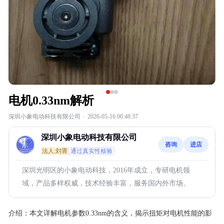
电机0.33nm解析
深圳小象电动科技有限公司
·
2026-05-16 00:48:37
深圳小象电动科技有限公司
咨询
进店
法人:刘霄
通过真实性核验
深圳光明区的小象电动科技，2016年成立，专研电机领
域，产品多样权威，技术经验丰富，服务国内外市场。
介绍：
本文详解电机参数0.33nm的含义，揭示扭矩对电机性能的影