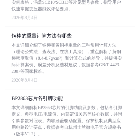
实例表格，涵盖SCB10/SCB13等常见型号参数，指导用户
快速掌握变压器能效评估要点。
2026年8月4日
铜棒的重量计算方法有哪些
本文详细介绍了铜棒和黄铜棒重量的三种常用计算方法
（理论公式法、查表法、在线工具法），重点解析了黄铜
棒密度取值（8.4-8.7g/cm³）和计算公式的差异，并提供实
际计算案例、误差分析及选材建议，数据参考GB/T 4423-
2007等国家标准。
2026年8月4日
BP2863芯片各引脚功能
本文详细解析BP2863芯片的引脚功能及参数，包括各引脚
定义、典型电压/电流值、内部逻辑关系等核心数据，并附
引脚参数对照表。内容涵盖驱动配置、保护机制及典型应
用电路设计要点，数据参考自杭州士兰微电子官方规格书
（版本V1.2）。