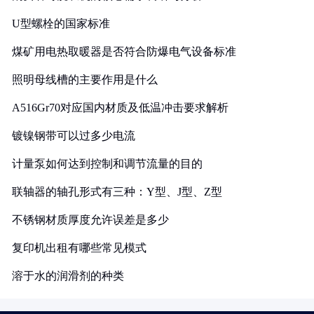
U型螺栓的国家标准
煤矿用电热取暖器是否符合防爆电气设备标准
照明母线槽的主要作用是什么
A516Gr70对应国内材质及低温冲击要求解析
镀镍钢带可以过多少电流
计量泵如何达到控制和调节流量的目的
联轴器的轴孔形式有三种：Y型、J型、Z型
不锈钢材质厚度允许误差是多少
复印机出租有哪些常见模式
溶于水的润滑剂的种类