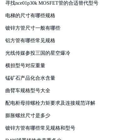
寻找nce01p30k MOSFET管的合适替代型号
电梯的尺寸有哪些规格
镀锌方管尺寸一般有哪些
铝方管有哪些常见规格
光线传媒参投三国的星空爆冷
横担型号对应重量
锰矿石产品化合水含量
曲臂车规格型号大全
配电柜母排螺栓力矩要求及连接规范详解
膨胀螺丝尺寸是多少
镀锌方管有哪些常见规格和型号