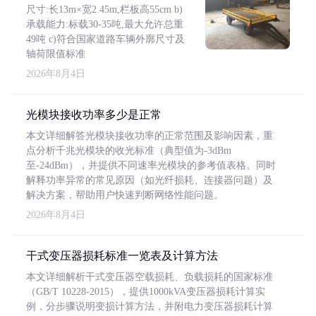
尺寸:长13m×宽2.45m,栏板高55cm b)
承载能力:标载30-35吨,最大允许总重
49吨 c)符合国家道路车辆外廓尺寸及
轴荷限值标准
2026年8月4日
光模块接收功率多少是正常
本文详细解答光模块接收功率的正常范围及影响因素，重
点分析千兆光模块的收光标准（典型值为-3dBm
至-24dBm），并提供不同速率光模块的参考值表格。同时
解释功率异常的常见原因（如光纤损耗、连接器问题）及
解决方案，帮助用户快速判断网络性能问题。
2026年8月4日
干式变压器损耗标准一览表及计算方法
本文详细解析干式变压器空载损耗、负载损耗的国家标准
（GB/T 10228-2015），提供1000kVA变压器损耗计算实
例，分步骤说明变损计算方法，并附电力变压器损耗计算