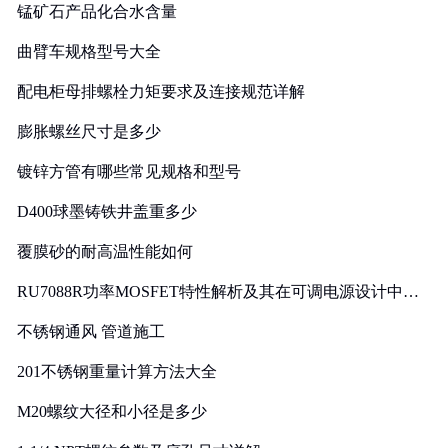
锰矿石产品化合水含量
曲臂车规格型号大全
配电柜母排螺栓力矩要求及连接规范详解
膨胀螺丝尺寸是多少
镀锌方管有哪些常见规格和型号
D400球墨铸铁井盖重多少
覆膜砂的耐高温性能如何
RU7088R功率MOSFET特性解析及其在可调电源设计中的
实践
不锈钢通风 管道施工
201不锈钢重量计算方法大全
M20螺纹大径和小径是多少