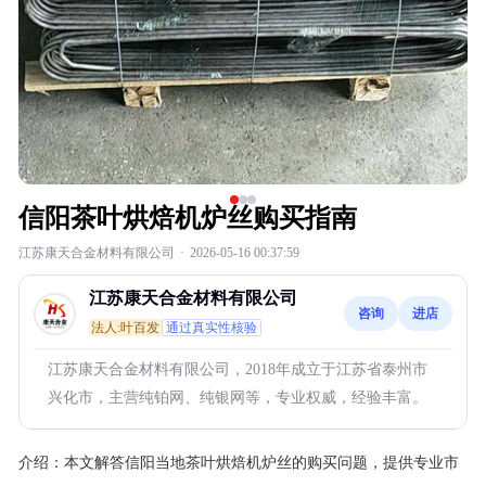
信阳茶叶烘焙机炉丝购买指南
江苏康天合金材料有限公司
·
2026-05-16 00:37:59
江苏康天合金材料有限公司
咨询
进店
法人:叶百发
通过真实性核验
江苏康天合金材料有限公司，2018年成立于江苏省泰州市
兴化市，主营纯铂网、纯银网等，专业权威，经验丰富。
介绍：
本文解答信阳当地茶叶烘焙机炉丝的购买问题，提供专业市