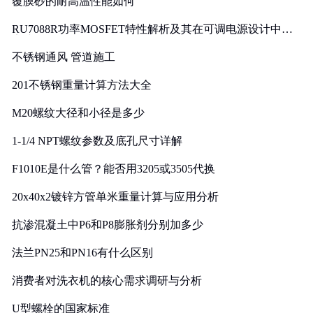
覆膜砂的耐高温性能如何
RU7088R功率MOSFET特性解析及其在可调电源设计中的
实践
不锈钢通风 管道施工
201不锈钢重量计算方法大全
M20螺纹大径和小径是多少
1-1/4 NPT螺纹参数及底孔尺寸详解
F1010E是什么管？能否用3205或3505代换
20x40x2镀锌方管单米重量计算与应用分析
抗渗混凝土中P6和P8膨胀剂分别加多少
法兰PN25和PN16有什么区别
消费者对洗衣机的核心需求调研与分析
U型螺栓的国家标准