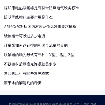
煤矿用电热取暖器是否符合防爆电气设备标准
照明母线槽的主要作用是什么
A516Gr70对应国内材质及低温冲击要求解析
镀镍钢带可以过多少电流
计量泵如何达到控制和调节流量的目的
联轴器的轴孔形式有三种：Y型、J型、Z型
不锈钢材质厚度允许误差是多少
复印机出租有哪些常见模式
溶于水的润滑剂的种类
药品医疗器械网络信息服务备案(京)网药械信息备字（2021）第00159号