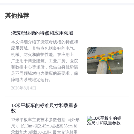
其他推荐
浇筑母线槽的特点和应用领域
本文详细介绍了浇筑母线槽的特点和
应用领域。其特点包括良好的电气、
机械、防火和防护性能。在应用上，
广泛用于商业建筑、工业厂房、医院
和数据中心等场所，凭借自身优势满
足不同领域对电力供应的高要求，保
障电力系统稳定运行。
2026年8月4日
13米平板车的标准尺寸和载重参
数
13米平板车主要技术参数包括: a)外形
尺寸:长13m×宽2.45m,栏板高55cm b)
承载能力:标载30-35吨,最大允许总重