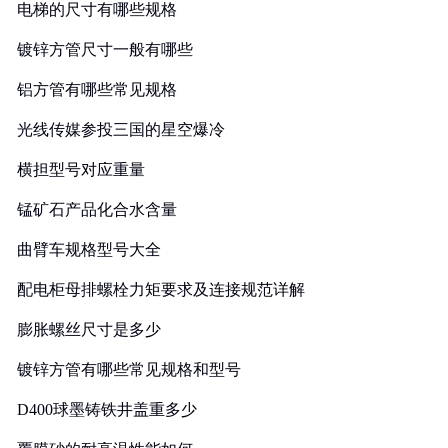
电梯的尺寸有哪些规格
镀锌方管尺寸一般有哪些
铝方管有哪些常见规格
光线传媒参投三国的星空爆冷
横担型号对应重量
锰矿石产品化合水含量
曲臂车规格型号大全
配电柜母排螺栓力矩要求及连接规范详解
膨胀螺丝尺寸是多少
镀锌方管有哪些常见规格和型号
D400球墨铸铁井盖重多少