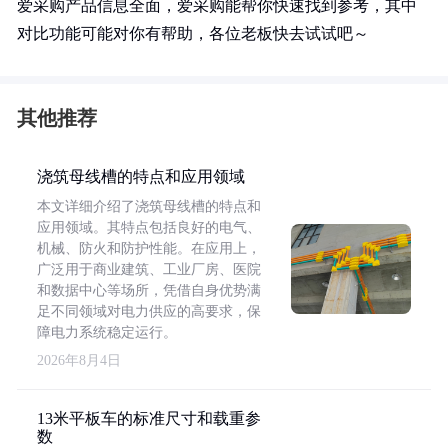
爱采购产品信息全面，爱采购能帮你快速找到参考，其中
对比功能可能对你有帮助，各位老板快去试试吧～
其他推荐
浇筑母线槽的特点和应用领域
本文详细介绍了浇筑母线槽的特点和
应用领域。其特点包括良好的电气、
机械、防火和防护性能。在应用上，
广泛用于商业建筑、工业厂房、医院
和数据中心等场所，凭借自身优势满
足不同领域对电力供应的高要求，保
障电力系统稳定运行。
2026年8月4日
13米平板车的标准尺寸和载重参
数