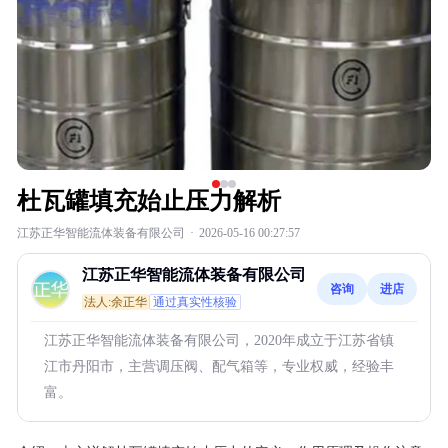
杜瓦罐填充始止压力解析
江苏正华智能流体装备有限公司
·
2026-05-16 00:27:57
江苏正华智能流体装备有限公司
咨询
进店
法人:余正华
通过真实性核验
江苏正华智能流体装备有限公司，2020年成立于江苏省镇
江市丹阳市，主营调压阀、配气箱等，专业权威，经验丰
富。