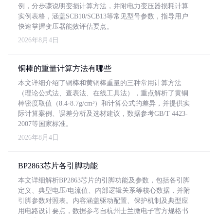
例，分步骤说明变损计算方法，并附电力变压器损耗计算
实例表格，涵盖SCB10/SCB13等常见型号参数，指导用户
快速掌握变压器能效评估要点。
2026年8月4日
铜棒的重量计算方法有哪些
本文详细介绍了铜棒和黄铜棒重量的三种常用计算方法
（理论公式法、查表法、在线工具法），重点解析了黄铜
棒密度取值（8.4-8.7g/cm³）和计算公式的差异，并提供实
际计算案例、误差分析及选材建议，数据参考GB/T 4423-
2007等国家标准。
2026年8月4日
BP2863芯片各引脚功能
本文详细解析BP2863芯片的引脚功能及参数，包括各引脚
定义、典型电压/电流值、内部逻辑关系等核心数据，并附
引脚参数对照表。内容涵盖驱动配置、保护机制及典型应
用电路设计要点，数据参考自杭州士兰微电子官方规格书