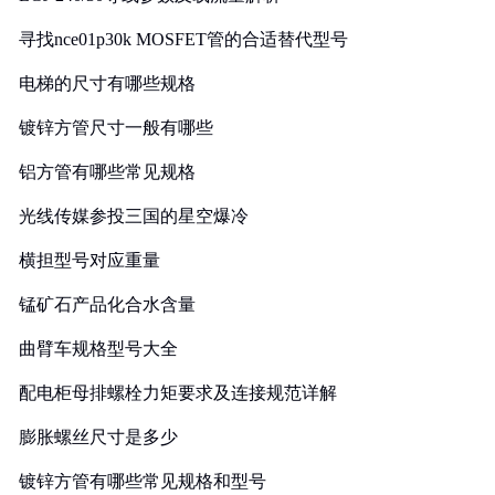
寻找nce01p30k MOSFET管的合适替代型号
电梯的尺寸有哪些规格
镀锌方管尺寸一般有哪些
铝方管有哪些常见规格
光线传媒参投三国的星空爆冷
横担型号对应重量
锰矿石产品化合水含量
曲臂车规格型号大全
配电柜母排螺栓力矩要求及连接规范详解
膨胀螺丝尺寸是多少
镀锌方管有哪些常见规格和型号