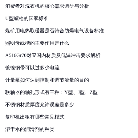
消费者对洗衣机的核心需求调研与分析
U型螺栓的国家标准
煤矿用电热取暖器是否符合防爆电气设备标准
照明母线槽的主要作用是什么
A516Gr70对应国内材质及低温冲击要求解析
镀镍钢带可以过多少电流
计量泵如何达到控制和调节流量的目的
联轴器的轴孔形式有三种：Y型、J型、Z型
不锈钢材质厚度允许误差是多少
复印机出租有哪些常见模式
溶于水的润滑剂的种类