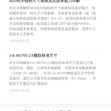
M20化学锚栓尺寸规格及抗拔承载力详解
本文详细解析M20化学锚栓的尺寸规格和抗拔承载力，包
括螺杆直径、钻孔尺寸等参数，并依据专业标准（如《混
凝土结构后锚固技术规程》JGJ 145）提供抗拔承载力计算
方法和典型数值（如混凝土强度C30下设计值约80kN）。
内容涵盖安装要点、性能影响因素及选型建议，适用于工
程技术人员参考。
2026年8月4日
1/4-36UNS-2A螺纹标准尺寸
本文详细解析1/4-36UNS-2A螺纹的标准尺寸及底孔计算，
包括外径、螺距、公差等关键参数，并提供专业数据来源
（ASME B1.1标准）。针对1/4-36UNS螺纹底孔尺寸的常
见疑问，通过公式推导给出精确推荐值（Φ5.18mm），并
附加工艺建议与扩展知识。
2026年8月4日