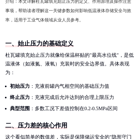
介绍：
本文详解杜瓦罐填充始止压力的定义、作用原理及操作注意
事项，帮助读者理解这一关键参数如何影响低温液体存储安全与效
率，适用于工业气体领域从业人员参考。
一、始止压力的基础定义
杜瓦罐填充始止压力就像给保温杯贴的"最高水位线"，是低
温液体（如液氮、液氧）充装时的安全边界值。具体表现
为：
初始压力
：充液前罐内气相空间的基础压力值
终止压力
：充液完成后允许达到的合理上限压力
典型范围
：多数工况下差值控制在0.2-0.5MPa区间
二、压力差的核心作用
这个看似简单的数值差，实际是保障储运安全的"隐形守门