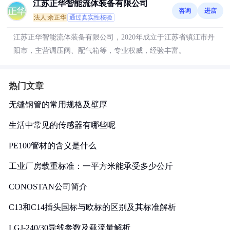
江苏正华智能流体装备有限公司
咨询
进店
法人:余正华
通过真实性核验
江苏正华智能流体装备有限公司，2020年成立于江苏省镇江市丹
阳市，主营调压阀、配气箱等，专业权威，经验丰富。
热门文章
无缝钢管的常用规格及壁厚
生活中常见的传感器有哪些呢
PE100管材的含义是什么
工业厂房载重标准：一平方米能承受多少公斤
CONOSTAN公司简介
C13和C14插头国标与欧标的区别及其标准解析
LGJ-240/30导线参数及载流量解析