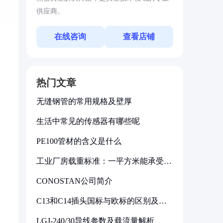
供应商。
在线咨询
查看店铺
热门文章
无缝钢管的常用规格及壁厚
生活中常见的传感器有哪些呢
PE100管材的含义是什么
工业厂房载重标准：一平方米能承受多
少公斤
CONOSTAN公司简介
C13和C14插头国标与欧标的区别及其
标准解析
LGJ-240/30导线参数及载流量解析