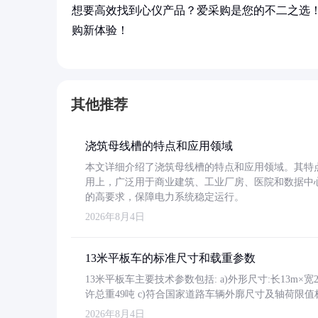
想要高效找到心仪产品？爱采购是您的不二之选
购新体验！
其他推荐
浇筑母线槽的特点和应用领域
本文详细介绍了浇筑母线槽的特点和应用领域。其特
用上，广泛用于商业建筑、工业厂房、医院和数据中
的高要求，保障电力系统稳定运行。
2026年8月4日
13米平板车的标准尺寸和载重参数
13米平板车主要技术参数包括: a)外形尺寸:长13m×宽2.4
许总重49吨 c)符合国家道路车辆外廓尺寸及轴荷限值
2026年8月4日