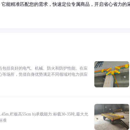
！它能精准匹配您的需求，快速定位专属商品，开启省心省力的
点包括良好的电气、机械、防火和防护性能。在应
心等场所，凭借自身优势满足不同领域对电力供应
5m,栏板高55cm b)承载能力:标载30-35吨,最大允
标准