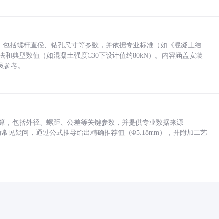
力，包括螺杆直径、钻孔尺寸等参数，并依据专业标准（如《混凝土结
方法和典型数值（如混凝土强度C30下设计值约80kN）。内容涵盖安装
员参考。
底孔计算，包括外径、螺距、公差等关键参数，并提供专业数据来源
孔尺寸的常见疑问，通过公式推导给出精确推荐值（Φ5.18mm），并附加工艺