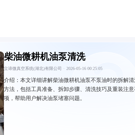
柴油微耕机油泵清洗
立谛微真空系统(湖北)有限公司
·
2026-05-16 00:25:05
介绍：
本文详细讲解柴油微耕机油泵不泵油时的拆解清
方法，包括工具准备、拆卸步骤、清洗技巧及重装注意
项，帮助用户解决油泵堵塞问题。