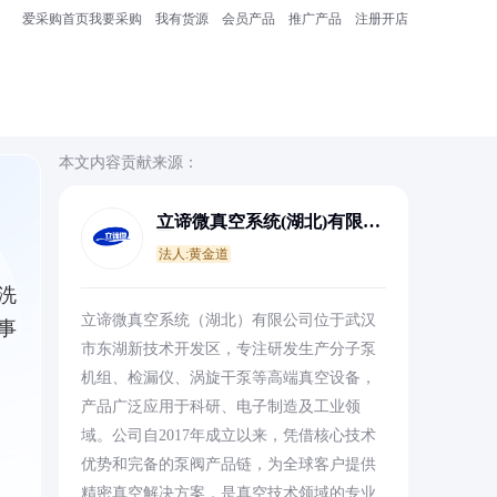
爱采购首页
我要采购
我有货源
会员产品
推广产品
注册开店
本文内容贡献来源：
立谛微真空系统(湖北)有限公
司
法人:黄金道
洗
立谛微真空系统（湖北）有限公司位于武汉
事
市东湖新技术开发区，专注研发生产分子泵
机组、检漏仪、涡旋干泵等高端真空设备，
产品广泛应用于科研、电子制造及工业领
域。公司自2017年成立以来，凭借核心技术
优势和完备的泵阀产品链，为全球客户提供
精密真空解决方案，是真空技术领域的专业