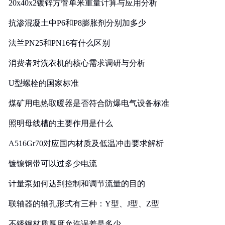
20x40x2镀锌方管单米重量计算与应用分析
抗渗混凝土中P6和P8膨胀剂分别加多少
法兰PN25和PN16有什么区别
消费者对洗衣机的核心需求调研与分析
U型螺栓的国家标准
煤矿用电热取暖器是否符合防爆电气设备标准
照明母线槽的主要作用是什么
A516Gr70对应国内材质及低温冲击要求解析
镀镍钢带可以过多少电流
计量泵如何达到控制和调节流量的目的
联轴器的轴孔形式有三种：Y型、J型、Z型
不锈钢材质厚度允许误差是多少