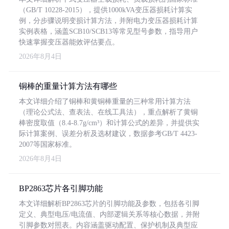
（GB/T 10228-2015），提供1000kVA变压器损耗计算实
例，分步骤说明变损计算方法，并附电力变压器损耗计算
实例表格，涵盖SCB10/SCB13等常见型号参数，指导用户
快速掌握变压器能效评估要点。
2026年8月4日
铜棒的重量计算方法有哪些
本文详细介绍了铜棒和黄铜棒重量的三种常用计算方法
（理论公式法、查表法、在线工具法），重点解析了黄铜
棒密度取值（8.4-8.7g/cm³）和计算公式的差异，并提供实
际计算案例、误差分析及选材建议，数据参考GB/T 4423-
2007等国家标准。
2026年8月4日
BP2863芯片各引脚功能
本文详细解析BP2863芯片的引脚功能及参数，包括各引脚
定义、典型电压/电流值、内部逻辑关系等核心数据，并附
引脚参数对照表。内容涵盖驱动配置、保护机制及典型应