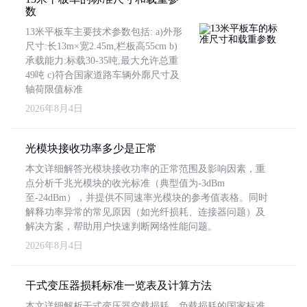
数
13米平板车主要技术参数包括: a)外形
尺寸:长13m×宽2.45m,栏板高55cm b)
承载能力:标载30-35吨,最大允许总重
49吨 c)符合国家道路车辆外廓尺寸及
轴荷限值标准
2026年8月4日
光模块接收功率多少是正常
本文详细解答光模块接收功率的正常范围及影响因素，重
点分析千兆光模块的收光标准（典型值为-3dBm
至-24dBm），并提供不同速率光模块的参考值表格。同时
解释功率异常的常见原因（如光纤损耗、连接器问题）及
解决方案，帮助用户快速判断网络性能问题。
2026年8月4日
干式变压器损耗标准一览表及计算方法
本文详细解析干式变压器空载损耗、负载损耗的国家标准