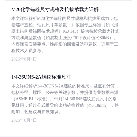
M20化学锚栓尺寸规格及抗拔承载力详解
本文详细解析M20化学锚栓的尺寸规格和抗拔承载力，包
括螺杆直径、钻孔尺寸等参数，并依据专业标准（如《混
凝土结构后锚固技术规程》JGJ 145）提供抗拔承载力计算
方法和典型数值（如混凝土强度C30下设计值约80kN）。
内容涵盖安装要点、性能影响因素及选型建议，适用于工
程技术人员参考。
2026年8月4日
1/4-36UNS-2A螺纹标准尺寸
本文详细解析1/4-36UNS-2A螺纹的标准尺寸及底孔计算，
包括外径、螺距、公差等关键参数，并提供专业数据来源
（ASME B1.1标准）。针对1/4-36UNS螺纹底孔尺寸的常
见疑问，通过公式推导给出精确推荐值（Φ5.18mm），并
附加工艺建议与扩展知识。
2026年8月4日