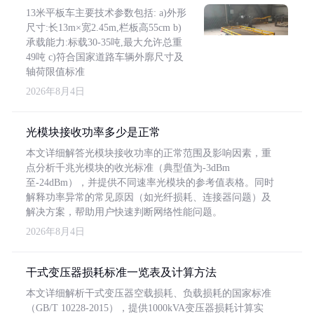
13米平板车主要技术参数包括: a)外形
尺寸:长13m×宽2.45m,栏板高55cm b)
承载能力:标载30-35吨,最大允许总重
49吨 c)符合国家道路车辆外廓尺寸及
轴荷限值标准
2026年8月4日
光模块接收功率多少是正常
本文详细解答光模块接收功率的正常范围及影响因素，重
点分析千兆光模块的收光标准（典型值为-3dBm
至-24dBm），并提供不同速率光模块的参考值表格。同时
解释功率异常的常见原因（如光纤损耗、连接器问题）及
解决方案，帮助用户快速判断网络性能问题。
2026年8月4日
干式变压器损耗标准一览表及计算方法
本文详细解析干式变压器空载损耗、负载损耗的国家标准
（GB/T 10228-2015），提供1000kVA变压器损耗计算实