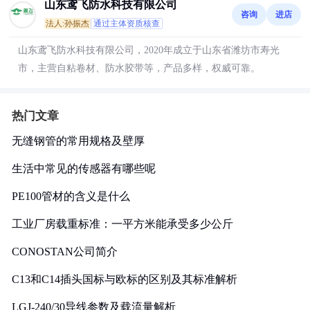
山东鸢飞防水科技有限公司
咨询
进店
法人:孙振杰
通过主体资质核查
山东鸢飞防水科技有限公司，2020年成立于山东省潍坊市寿光
市，主营自粘卷材、防水胶带等，产品多样，权威可靠。
热门文章
无缝钢管的常用规格及壁厚
生活中常见的传感器有哪些呢
PE100管材的含义是什么
工业厂房载重标准：一平方米能承受多少公斤
CONOSTAN公司简介
C13和C14插头国标与欧标的区别及其标准解析
LGJ-240/30导线参数及载流量解析