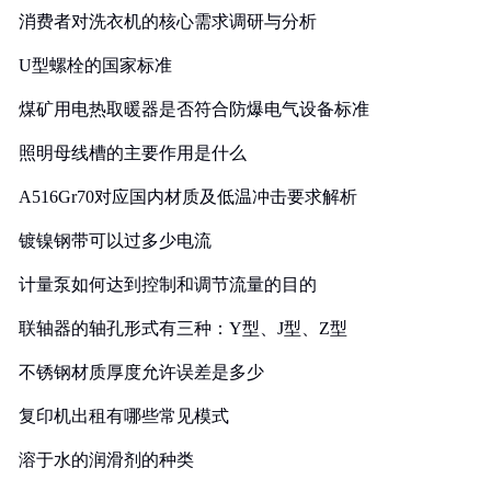
消费者对洗衣机的核心需求调研与分析
U型螺栓的国家标准
煤矿用电热取暖器是否符合防爆电气设备标准
照明母线槽的主要作用是什么
A516Gr70对应国内材质及低温冲击要求解析
镀镍钢带可以过多少电流
计量泵如何达到控制和调节流量的目的
联轴器的轴孔形式有三种：Y型、J型、Z型
不锈钢材质厚度允许误差是多少
复印机出租有哪些常见模式
溶于水的润滑剂的种类