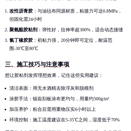
改性沥青胶
：与油毡布同源材质，粘接力可达0.8MPa，
但固化需24小时
聚氨酯胶粘剂
：弹性好，拉伸率超300%，适合动态接缝
氯丁橡胶胶
：初粘力强，20分钟即可定位，耐温范
围-30℃至80℃
三、施工技巧与注意事项
想让胶粘剂发挥理想效果，记住这些实用建议：
清洁表面：用无水酒精去除浮灰和脱模剂
涂胶手法：锯齿刮板涂布更均匀，用量约500g/m²
加压养护：粘合后需用重物压实6小时以上
环境控制：施工温度建议在5-35℃之间，湿度低于70%