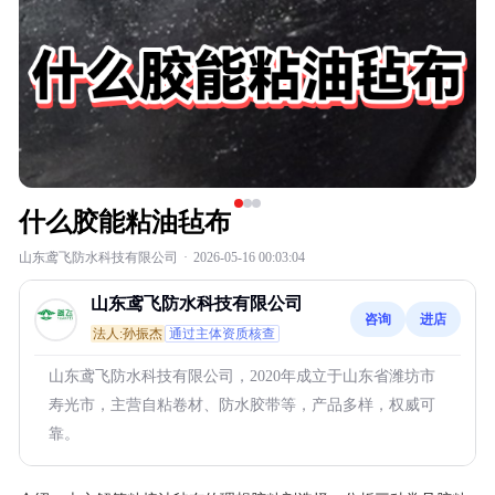
什么胶能粘油毡布
山东鸢飞防水科技有限公司
·
2026-05-16 00:03:04
山东鸢飞防水科技有限公司
咨询
进店
法人:孙振杰
通过主体资质核查
山东鸢飞防水科技有限公司，2020年成立于山东省潍坊市
寿光市，主营自粘卷材、防水胶带等，产品多样，权威可
靠。