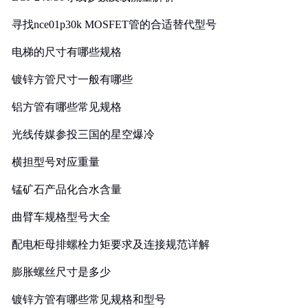
寻找nce01p30k MOSFET管的合适替代型号
电梯的尺寸有哪些规格
镀锌方管尺寸一般有哪些
铝方管有哪些常见规格
光线传媒参投三国的星空爆冷
横担型号对应重量
锰矿石产品化合水含量
曲臂车规格型号大全
配电柜母排螺栓力矩要求及连接规范详解
膨胀螺丝尺寸是多少
镀锌方管有哪些常见规格和型号