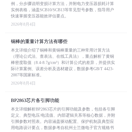
例，分步骤说明变损计算方法，并附电力变压器损耗计算
实例表格，涵盖SCB10/SCB13等常见型号参数，指导用户
快速掌握变压器能效评估要点。
2026年8月4日
铜棒的重量计算方法有哪些
本文详细介绍了铜棒和黄铜棒重量的三种常用计算方法
（理论公式法、查表法、在线工具法），重点解析了黄铜
棒密度取值（8.4-8.7g/cm³）和计算公式的差异，并提供实
际计算案例、误差分析及选材建议，数据参考GB/T 4423-
2007等国家标准。
2026年8月4日
BP2863芯片各引脚功能
本文详细解析BP2863芯片的引脚功能及参数，包括各引脚
定义、典型电压/电流值、内部逻辑关系等核心数据，并附
引脚参数对照表。内容涵盖驱动配置、保护机制及典型应
用电路设计要点，数据参考自杭州士兰微电子官方规格书