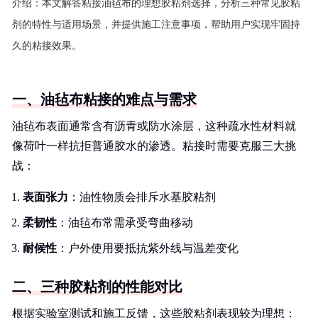
介绍：
本文解答粘接油毡布的理想胶粘剂选择，分析三种常见胶粘
剂的特性与适用场景，并提供施工注意事项，帮助用户实现牢固持
久的粘接效果。
一、油毡布粘接的难点与需求
油毡布表面通常含有沥青或防水涂层，这种疏水性材料就
像荷叶一样抗拒普通胶水的渗透。粘接时需要克服三大挑
战：
表面张力
：油性物质会排斥水基胶粘剂
柔韧性
：油毡布常需承受弯曲移动
耐候性
：户外使用要抵抗紫外线与温差变化
二、三种胶粘剂的性能对比
根据实验室测试和施工反馈，这些胶粘剂表现较为理想：