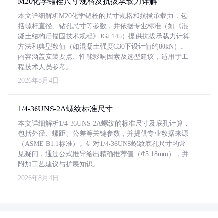
M20化学锚栓尺寸规格及抗拔承载力详解
本文详细解析M20化学锚栓的尺寸规格和抗拔承载力，包
括螺杆直径、钻孔尺寸等参数，并依据专业标准（如《混
凝土结构后锚固技术规程》JGJ 145）提供抗拔承载力计算
方法和典型数值（如混凝土强度C30下设计值约80kN）。
内容涵盖安装要点、性能影响因素及选型建议，适用于工
程技术人员参考。
2026年8月4日
1/4-36UNS-2A螺纹标准尺寸
本文详细解析1/4-36UNS-2A螺纹的标准尺寸及底孔计算，
包括外径、螺距、公差等关键参数，并提供专业数据来源
（ASME B1.1标准）。针对1/4-36UNS螺纹底孔尺寸的常
见疑问，通过公式推导给出精确推荐值（Φ5.18mm），并
附加工艺建议与扩展知识。
2026年8月4日