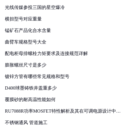
光线传媒参投三国的星空爆冷
横担型号对应重量
锰矿石产品化合水含量
曲臂车规格型号大全
配电柜母排螺栓力矩要求及连接规范详解
膨胀螺丝尺寸是多少
镀锌方管有哪些常见规格和型号
D400球墨铸铁井盖重多少
覆膜砂的耐高温性能如何
RU7088R功率MOSFET特性解析及其在可调电源设计中的
实践
不锈钢通风 管道施工