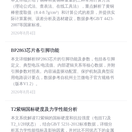
本文详细介绍了铜棒和黄铜棒重量的三种常用计算方法
（理论公式法、查表法、在线工具法），重点解析了黄铜
棒密度取值（8.4-8.7g/cm³）和计算公式的差异，并提供实
际计算案例、误差分析及选材建议，数据参考GB/T 4423-
2007等国家标准。
2026年8月4日
BP2863芯片各引脚功能
本文详细解析BP2863芯片的引脚功能及参数，包括各引脚
定义、典型电压/电流值、内部逻辑关系等核心数据，并附
引脚参数对照表。内容涵盖驱动配置、保护机制及典型应
用电路设计要点，数据参考自杭州士兰微电子官方规格书
（版本V1.2）。
2026年8月4日
T2紫铜国标硬度及力学性能分析
本文系统解读T2紫铜的国标硬度和抗拉强度（包括T2及
T2_1/2H状态），结合GB/T 5231-2012标准数据，详细分
析其力学性能指标及影响因素，并对比不同状态下的金属