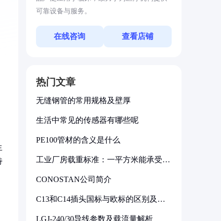
可靠设备与服务。
在线咨询
查看店铺
热门文章
无缝钢管的常用规格及壁厚
生活中常见的传感器有哪些呢
PE100管材的含义是什么
生
工业厂房载重标准：一平方米能承受多
特
少公斤
CONOSTAN公司简介
C13和C14插头国标与欧标的区别及其
标准解析
LGJ-240/30导线参数及载流量解析