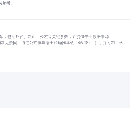
员参考。
底孔计算，包括外径、螺距、公差等关键参数，并提供专业数据来源
孔尺寸的常见疑问，通过公式推导给出精确推荐值（Φ5.18mm），并附加工艺