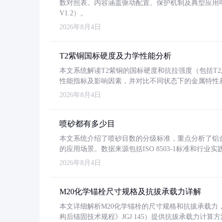
数对照表。内容涵盖驱动配置、保护机制及典型应用
V1.2）。
2026年8月4日
T2紫铜国标硬度及力学性能分析
本文系统解读T2紫铜的国标硬度和抗拉强度（包括T2及T2
性能指标及影响因素，并对比不同状态下的金属特性
2026年8月4日
喷砂都有多少目
本文系统介绍了喷砂目数的分级标准，重点分析了铝合金喷
的应用场景。数据来源包括ISO 8503-1标准和行
2026年8月4日
M20化学锚栓尺寸规格及抗拔承载力详解
本文详细解析M20化学锚栓的尺寸规格和抗拔承载
构后锚固技术规程》JGJ 145）提供抗拔承载力计算