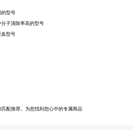
积的型号
中分子清除率高的型号
凝血型号
准匹配推荐。为您找到您心中的专属商品