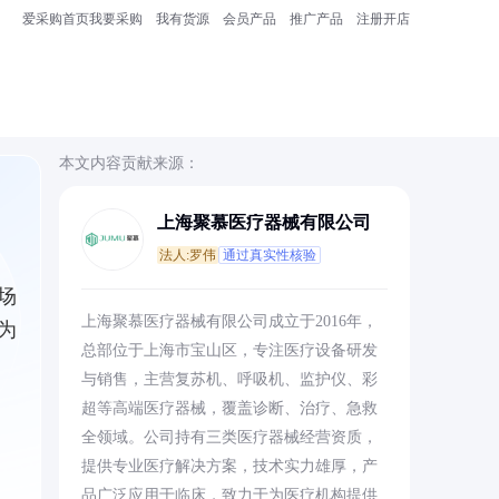
爱采购首页
我要采购
我有货源
会员产品
推广产品
注册开店
本文内容贡献来源：
上海聚慕医疗器械有限公司
法人:罗伟
通过真实性核验
场
上海聚慕医疗器械有限公司成立于2016年，
为
总部位于上海市宝山区，专注医疗设备研发
与销售，主营复苏机、呼吸机、监护仪、彩
超等高端医疗器械，覆盖诊断、治疗、急救
全领域。公司持有三类医疗器械经营资质，
提供专业医疗解决方案，技术实力雄厚，产
品广泛应用于临床，致力于为医疗机构提供