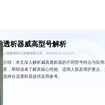
透析器威高型号解析
上海聚慕医疗器械有限公司
·
2026-05-15 23:54:15
介绍：
本文深入解析威高透析器的不同型号特点与应用
景，帮助读者了解其核心性能、适用人群及维护要点，
选择合适透析器提供实用参考。