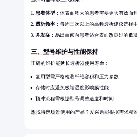
患者体型
：体表面积大的患者需要更大有效面
透析频率
：每周三次以上的高频透析建议选择
并发症
：易出血倾向患者适合表面改良过的低
三、型号维护与性能保持
正确的维护能延长透析器使用寿命：
复用型需严格检测纤维容积和压力参数
存储时应避免极端温度影响膜性能
预冲流程需根据型号调整速度和时间
想找特定场景使用的产品？爱采购能根据需求精