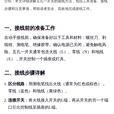
介绍：
本文详细讲解五孔一开关的接线方法，包括工具准备、接线
步骤和注意事项，帮助读者安全、高效地完成接线工作。
一、接线前的准备工作
在动手接线前，确保准备好以下工具和材料：螺丝刀、剥
线钳、测电笔、绝缘胶带。确认电源已关闭，避免触电风
险。五孔一开关通常包含火线（L）、零线（N）和地线
（E），开关控制一个插座或灯具。
二、接线步骤详解
区分线路
：用测电笔找出火线（通常为红色或棕色），
零线（蓝色）和地线（黄绿色）。
连接开关
：将火线接入开关的L端，再从开关的另一个端
口引出控制线至插座的L端。