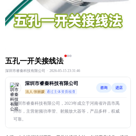
五孔一开关接线法
深圳市睿秦科技有限公司
·
2026-05-15 23:31:46
深圳市睿秦科技有限公司
咨询
进店
法人:张丽媛
通过主体资质核查
深圳市睿秦科技有限公司，2023年成立于河南省许昌市禹
州市，主营射频功率管、射频放大器等，产品多样，权威
可靠。