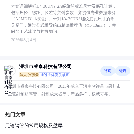
本文详细解析1/4-36UNS-2A螺纹的标准尺寸及底孔计算，
包括外径、螺距、公差等关键参数，并提供专业数据来源
（ASME B1.1标准）。针对1/4-36UNS螺纹底孔尺寸的常
见疑问，通过公式推导给出精确推荐值（Φ5.18mm），并
附加工艺建议与扩展知识。
2026年8月4日
深圳市睿秦科技有限公司
咨询
进店
法人:张丽媛
通过主体资质核查
深圳市睿秦科技有限公司，2023年成立于河南省许昌市禹州市，
主营射频功率管、射频放大器等，产品多样，权威可靠。
热门文章
无缝钢管的常用规格及壁厚