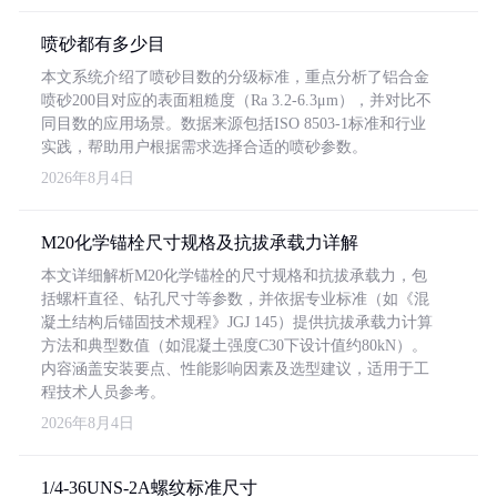
喷砂都有多少目
本文系统介绍了喷砂目数的分级标准，重点分析了铝合金
喷砂200目对应的表面粗糙度（Ra 3.2-6.3μm），并对比不
同目数的应用场景。数据来源包括ISO 8503-1标准和行业
实践，帮助用户根据需求选择合适的喷砂参数。
2026年8月4日
M20化学锚栓尺寸规格及抗拔承载力详解
本文详细解析M20化学锚栓的尺寸规格和抗拔承载力，包
括螺杆直径、钻孔尺寸等参数，并依据专业标准（如《混
凝土结构后锚固技术规程》JGJ 145）提供抗拔承载力计算
方法和典型数值（如混凝土强度C30下设计值约80kN）。
内容涵盖安装要点、性能影响因素及选型建议，适用于工
程技术人员参考。
2026年8月4日
1/4-36UNS-2A螺纹标准尺寸