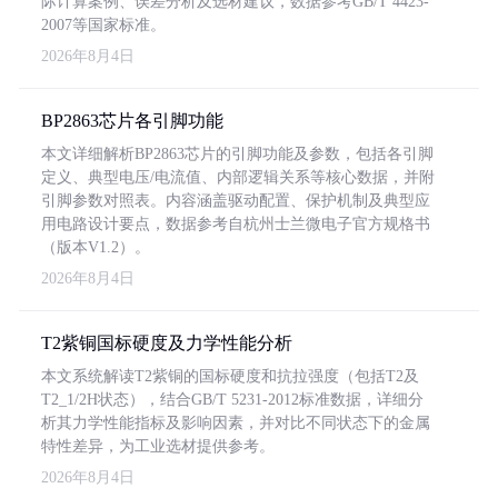
际计算案例、误差分析及选材建议，数据参考GB/T 4423-
2007等国家标准。
2026年8月4日
BP2863芯片各引脚功能
本文详细解析BP2863芯片的引脚功能及参数，包括各引脚
定义、典型电压/电流值、内部逻辑关系等核心数据，并附
引脚参数对照表。内容涵盖驱动配置、保护机制及典型应
用电路设计要点，数据参考自杭州士兰微电子官方规格书
（版本V1.2）。
2026年8月4日
T2紫铜国标硬度及力学性能分析
本文系统解读T2紫铜的国标硬度和抗拉强度（包括T2及
T2_1/2H状态），结合GB/T 5231-2012标准数据，详细分
析其力学性能指标及影响因素，并对比不同状态下的金属
特性差异，为工业选材提供参考。
2026年8月4日