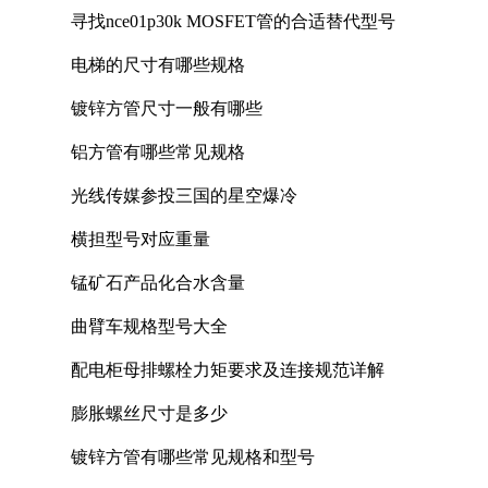
寻找nce01p30k MOSFET管的合适替代型号
电梯的尺寸有哪些规格
镀锌方管尺寸一般有哪些
铝方管有哪些常见规格
光线传媒参投三国的星空爆冷
横担型号对应重量
锰矿石产品化合水含量
曲臂车规格型号大全
配电柜母排螺栓力矩要求及连接规范详解
膨胀螺丝尺寸是多少
镀锌方管有哪些常见规格和型号