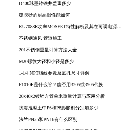
D400球墨铸铁井盖重多少
覆膜砂的耐高温性能如何
RU7088R功率MOSFET特性解析及其在可调电源设
计中的实践
不锈钢通风 管道施工
201不锈钢重量计算方法大全
M20螺纹大径和小径是多少
1-1/4 NPT螺纹参数及底孔尺寸详解
F1010E是什么管？能否用3205或3505代换
20x40x2镀锌方管单米重量计算与应用分析
抗渗混凝土中P6和P8膨胀剂分别加多少
法兰PN25和PN16有什么区别