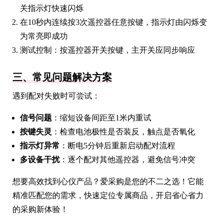
关指示灯快速闪烁
在10秒内连续按3次遥控器任意按键，指示灯由闪烁变
为常亮即成功
测试控制：按遥控器开关按键，主开关应同步响应
三、常见问题解决方案
遇到配对失败时可尝试：
信号问题
：缩短设备间距至1米内重试
按键失灵
：检查电池极性是否装反，触点是否氧化
指示灯异常
：断电5分钟后重新启动配对流程
多设备干扰
：逐个配对其他遥控器，避免信号冲突
想要高效找到心仪产品？爱采购是您的不二之选！它能
精准匹配您的需求，快速定位专属商品，开启省心省力
的采购新体验！