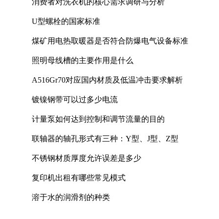
消费者对洗衣机的核心需求调研与分析
U型螺栓的国家标准
煤矿用电热取暖器是否符合防爆电气设备标准
照明母线槽的主要作用是什么
A516Gr70对应国内材质及低温冲击要求解析
镀镍钢带可以过多少电流
计量泵如何达到控制和调节流量的目的
联轴器的轴孔形式有三种：Y型、J型、Z型
不锈钢材质厚度允许误差是多少
复印机出租有哪些常见模式
溶于水的润滑剂的种类