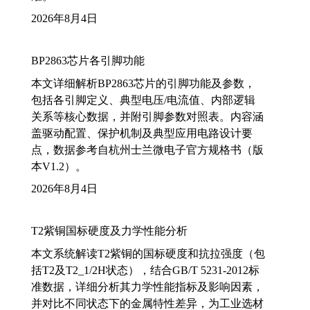
2026年8月4日
BP2863芯片各引脚功能
本文详细解析BP2863芯片的引脚功能及参数，
包括各引脚定义、典型电压/电流值、内部逻辑
关系等核心数据，并附引脚参数对照表。内容涵
盖驱动配置、保护机制及典型应用电路设计要
点，数据参考自杭州士兰微电子官方规格书（版
本V1.2）。
2026年8月4日
T2紫铜国标硬度及力学性能分析
本文系统解读T2紫铜的国标硬度和抗拉强度（包
括T2及T2_1/2H状态），结合GB/T 5231-2012标
准数据，详细分析其力学性能指标及影响因素，
并对比不同状态下的金属特性差异，为工业选材