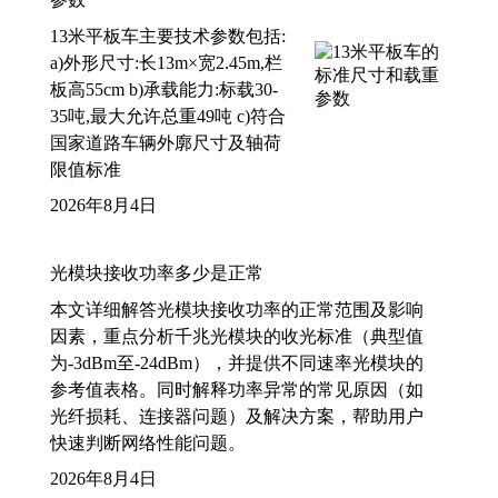
13米平板车主要技术参数包括:
a)外形尺寸:长13m×宽2.45m,栏
板高55cm b)承载能力:标载30-
35吨,最大允许总重49吨 c)符合
国家道路车辆外廓尺寸及轴荷
限值标准
2026年8月4日
光模块接收功率多少是正常
本文详细解答光模块接收功率的正常范围及影响
因素，重点分析千兆光模块的收光标准（典型值
为-3dBm至-24dBm），并提供不同速率光模块的
参考值表格。同时解释功率异常的常见原因（如
光纤损耗、连接器问题）及解决方案，帮助用户
快速判断网络性能问题。
2026年8月4日