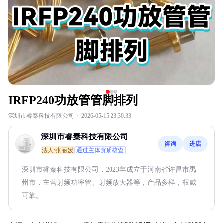
IRFP240功放管管脚排列
深圳市睿秦科技有限公司
·
2026-05-15 23:30:33
深圳市睿秦科技有限公司
咨询
进店
法人:张丽媛
通过主体资质核查
深圳市睿秦科技有限公司，2023年成立于河南省许昌市禹
州市，主营射频功率管、射频放大器等，产品多样，权威
可靠。