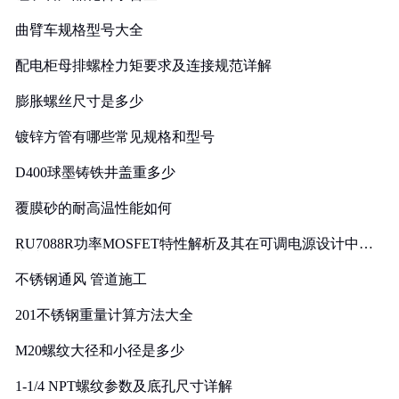
曲臂车规格型号大全
配电柜母排螺栓力矩要求及连接规范详解
膨胀螺丝尺寸是多少
镀锌方管有哪些常见规格和型号
D400球墨铸铁井盖重多少
覆膜砂的耐高温性能如何
RU7088R功率MOSFET特性解析及其在可调电源设计中的
实践
不锈钢通风 管道施工
201不锈钢重量计算方法大全
M20螺纹大径和小径是多少
1-1/4 NPT螺纹参数及底孔尺寸详解