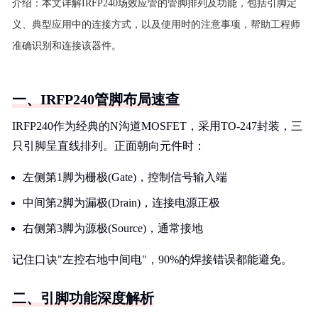
介绍：
本文详解IRFP240场效应管的管脚排列及功能，包括引脚定
义、典型应用中的连接方式，以及使用时的注意事项，帮助工程师
准确识别和连接该器件。
一、IRFP240管脚布局速查
IRFP240作为经典的N沟道MOSFET，采用TO-247封装，三
只引脚呈直线排列。正面朝向元件时：
左侧第1脚为栅极(Gate)，控制信号输入端
中间第2脚为漏极(Drain)，连接电源正极
右侧第3脚为源极(Source)，通常接地
记住口诀"左控右地中间电"，90%的焊接错误都能避免。
二、引脚功能深度解析