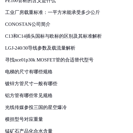
PE100管材的含义是什么
工业厂房载重标准：一平方米能承受多少公斤
CONOSTAN公司简介
C13和C14插头国标与欧标的区别及其标准解析
LGJ-240/30导线参数及载流量解析
寻找nce01p30k MOSFET管的合适替代型号
电梯的尺寸有哪些规格
镀锌方管尺寸一般有哪些
铝方管有哪些常见规格
光线传媒参投三国的星空爆冷
横担型号对应重量
锰矿石产品化合水含量