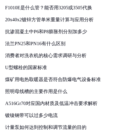
F1010E是什么管？能否用3205或3505代换
20x40x2镀锌方管单米重量计算与应用分析
抗渗混凝土中P6和P8膨胀剂分别加多少
法兰PN25和PN16有什么区别
消费者对洗衣机的核心需求调研与分析
U型螺栓的国家标准
煤矿用电热取暖器是否符合防爆电气设备标准
照明母线槽的主要作用是什么
A516Gr70对应国内材质及低温冲击要求解析
镀镍钢带可以过多少电流
计量泵如何达到控制和调节流量的目的