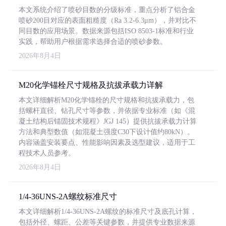
本文系统介绍了喷砂目数的分级标准，重点分析了铝合金
喷砂200目对应的表面粗糙度（Ra 3.2-6.3μm），并对比不
同目数的应用场景。数据来源包括ISO 8503-1标准和行业
实践，帮助用户根据需求选择合适的喷砂参数。
2026年8月4日
M20化学锚栓尺寸规格及抗拔承载力详解
本文详细解析M20化学锚栓的尺寸规格和抗拔承载力，包
括螺杆直径、钻孔尺寸等参数，并依据专业标准（如《混
凝土结构后锚固技术规程》JGJ 145）提供抗拔承载力计算
方法和典型数值（如混凝土强度C30下设计值约80kN）。
内容涵盖安装要点、性能影响因素及选型建议，适用于工
程技术人员参考。
2026年8月4日
1/4-36UNS-2A螺纹标准尺寸
本文详细解析1/4-36UNS-2A螺纹的标准尺寸及底孔计算，
包括外径、螺距、公差等关键参数，并提供专业数据来源