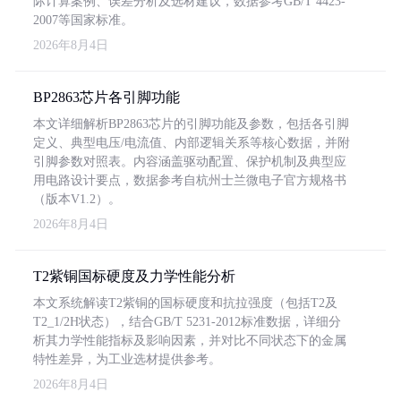
际计算案例、误差分析及选材建议，数据参考GB/T 4423-
2007等国家标准。
2026年8月4日
BP2863芯片各引脚功能
本文详细解析BP2863芯片的引脚功能及参数，包括各引脚
定义、典型电压/电流值、内部逻辑关系等核心数据，并附
引脚参数对照表。内容涵盖驱动配置、保护机制及典型应
用电路设计要点，数据参考自杭州士兰微电子官方规格书
（版本V1.2）。
2026年8月4日
T2紫铜国标硬度及力学性能分析
本文系统解读T2紫铜的国标硬度和抗拉强度（包括T2及
T2_1/2H状态），结合GB/T 5231-2012标准数据，详细分
析其力学性能指标及影响因素，并对比不同状态下的金属
特性差异，为工业选材提供参考。
2026年8月4日