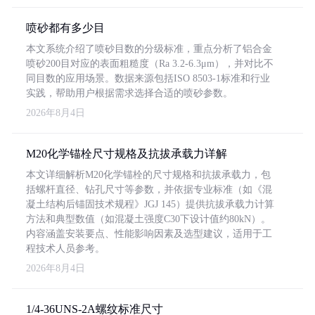
喷砂都有多少目
本文系统介绍了喷砂目数的分级标准，重点分析了铝合金
喷砂200目对应的表面粗糙度（Ra 3.2-6.3μm），并对比不
同目数的应用场景。数据来源包括ISO 8503-1标准和行业
实践，帮助用户根据需求选择合适的喷砂参数。
2026年8月4日
M20化学锚栓尺寸规格及抗拔承载力详解
本文详细解析M20化学锚栓的尺寸规格和抗拔承载力，包
括螺杆直径、钻孔尺寸等参数，并依据专业标准（如《混
凝土结构后锚固技术规程》JGJ 145）提供抗拔承载力计算
方法和典型数值（如混凝土强度C30下设计值约80kN）。
内容涵盖安装要点、性能影响因素及选型建议，适用于工
程技术人员参考。
2026年8月4日
1/4-36UNS-2A螺纹标准尺寸