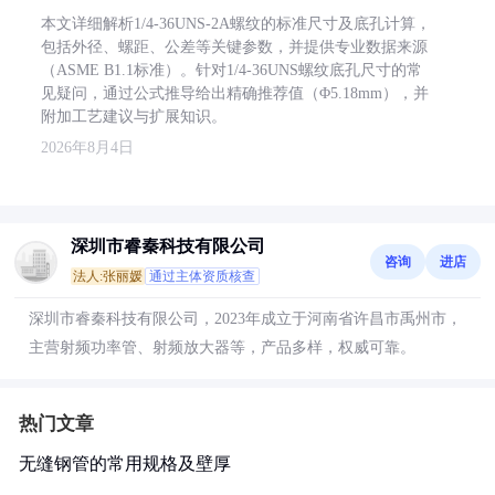
本文详细解析1/4-36UNS-2A螺纹的标准尺寸及底孔计算，
包括外径、螺距、公差等关键参数，并提供专业数据来源
（ASME B1.1标准）。针对1/4-36UNS螺纹底孔尺寸的常
见疑问，通过公式推导给出精确推荐值（Φ5.18mm），并
附加工艺建议与扩展知识。
2026年8月4日
深圳市睿秦科技有限公司
咨询
进店
法人:张丽媛
通过主体资质核查
深圳市睿秦科技有限公司，2023年成立于河南省许昌市禹州市，
主营射频功率管、射频放大器等，产品多样，权威可靠。
热门文章
无缝钢管的常用规格及壁厚