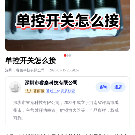
单控开关怎么接
深圳市睿秦科技有限公司
·
2026-05-15 23:28:57
深圳市睿秦科技有限公司
咨询
进店
法人:张丽媛
通过主体资质核查
深圳市睿秦科技有限公司，2023年成立于河南省许昌市禹
州市，主营射频功率管、射频放大器等，产品多样，权威
可靠。