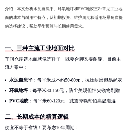
介绍：
本文分析水泥自流平、环氧地坪和PVC地胶三种常见工业地
面的成本与耐用性特点，从初期投资、维护周期和适用场景角度提
供选择建议，帮助平衡预算与长期使用需求。
一、三种主流工业地面对比
车间仓库选地面就像选鞋子，既要合脚又要耐穿。目前主
流方案中：
水泥自流平
：每平米成本约50-80元，抗压耐磨但易起灰
环氧地坪
：每平米80-150元，防尘美观但怕尖锐物剐蹭
PVC地胶
：每平米60-120元，减震降噪却怕高温潮湿
二、长期成本的精算逻辑
便宜不等于省钱！要考虑10年周期：