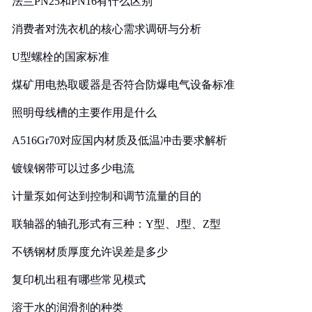
法兰PN25和PN16有什么区别
消费者对洗衣机的核心需求调研与分析
U型螺栓的国家标准
煤矿用电热取暖器是否符合防爆电气设备标准
照明母线槽的主要作用是什么
A516Gr70对应国内材质及低温冲击要求解析
镀镍钢带可以过多少电流
计量泵如何达到控制和调节流量的目的
联轴器的轴孔形式有三种：Y型、J型、Z型
不锈钢材质厚度允许误差是多少
复印机出租有哪些常见模式
溶于水的润滑剂的种类