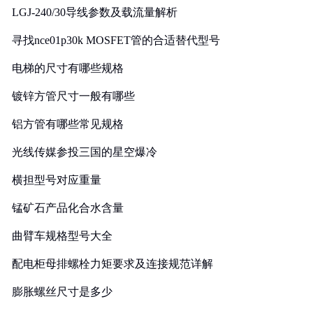
LGJ-240/30导线参数及载流量解析
寻找nce01p30k MOSFET管的合适替代型号
电梯的尺寸有哪些规格
镀锌方管尺寸一般有哪些
铝方管有哪些常见规格
光线传媒参投三国的星空爆冷
横担型号对应重量
锰矿石产品化合水含量
曲臂车规格型号大全
配电柜母排螺栓力矩要求及连接规范详解
膨胀螺丝尺寸是多少