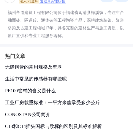
法人:刘金珠
通过真实性核验
福州帝道建筑工程有限公司位于福建省闽清县梅溪镇，专注生产
釉面砖、隧道砖、通体砖等工程陶瓷产品，深耕建筑装饰、隧道
桥梁及古建工程领域17年，具备完整的建材生产与施工资质，以
原厂直供和专业工程服务著称。
热门文章
无缝钢管的常用规格及壁厚
生活中常见的传感器有哪些呢
PE100管材的含义是什么
工业厂房载重标准：一平方米能承受多少公斤
CONOSTAN公司简介
C13和C14插头国标与欧标的区别及其标准解析