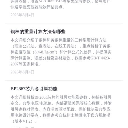
实例表格，涵盖SCB10/SCB13等常见型号参数，指导用户
快速掌握变压器能效评估要点。
2026年8月4日
铜棒的重量计算方法有哪些
本文详细介绍了铜棒和黄铜棒重量的三种常用计算方法
（理论公式法、查表法、在线工具法），重点解析了黄铜
棒密度取值（8.4-8.7g/cm³）和计算公式的差异，并提供实
际计算案例、误差分析及选材建议，数据参考GB/T 4423-
2007等国家标准。
2026年8月4日
BP2863芯片各引脚功能
本文详细解析BP2863芯片的引脚功能及参数，包括各引脚
定义、典型电压/电流值、内部逻辑关系等核心数据，并附
引脚参数对照表。内容涵盖驱动配置、保护机制及典型应
用电路设计要点，数据参考自杭州士兰微电子官方规格书
（版本V1.2）。