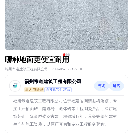
哪种地面更便宜耐用
福州帝道建筑工程有限公司
·
2026-05-15 23:27:30
福州帝道建筑工程有限公司
咨询
进店
法人:刘金珠
通过真实性核验
福州帝道建筑工程有限公司位于福建省闽清县梅溪镇，专
注生产釉面砖、隧道砖、通体砖等工程陶瓷产品，深耕建
筑装饰、隧道桥梁及古建工程领域17年，具备完整的建材
生产与施工资质，以原厂直供和专业工程服务著称。