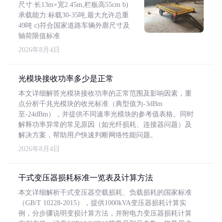
尺寸:长13m×宽2.45m,栏板高55cm b)
承载能力:标载30-35吨,最大允许总重
49吨 c)符合国家道路车辆外廓尺寸及
轴荷限值标准
2026年8月4日
光模块接收功率多少是正常
本文详细解答光模块接收功率的正常范围及影响因素，重
点分析千兆光模块的收光标准（典型值为-3dBm
至-24dBm），并提供不同速率光模块的参考值表格。同时
解释功率异常的常见原因（如光纤损耗、连接器问题）及
解决方案，帮助用户快速判断网络性能问题。
2026年8月4日
干式变压器损耗标准一览表及计算方法
本文详细解析干式变压器空载损耗、负载损耗的国家标准
（GB/T 10228-2015），提供1000kVA变压器损耗计算实
例，分步骤说明变损计算方法，并附电力变压器损耗计算