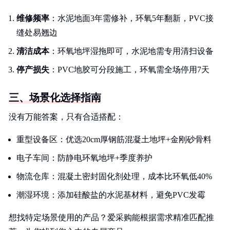
维修频率
：水泥地面3年需修补，环氧5年翻新，PVC接
缝处易翘边
清洁成本
：环氧地坪湿拖即可，水泥地需专用清扫设备
停产损失
：PVC地胶可分段施工，环氧需全场停用7天
三、场景化选择指南
没有万能答案，只有合适搭配：
重型设备区：优选20cm厚钢筋混凝土地坪+金刚砂骨料
电子车间：防静电环氧地坪+季度养护
物流仓库：混凝土密封固化剂处理，成本比环氧低40%
潮湿环境：添加硅酸盐的水泥基材料，避免PVC发霉
想找特定场景使用的产品？爱采购能根据需求精准匹配推