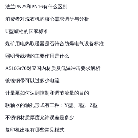
法兰PN25和PN16有什么区别
消费者对洗衣机的核心需求调研与分析
U型螺栓的国家标准
煤矿用电热取暖器是否符合防爆电气设备标准
照明母线槽的主要作用是什么
A516Gr70对应国内材质及低温冲击要求解析
镀镍钢带可以过多少电流
计量泵如何达到控制和调节流量的目的
联轴器的轴孔形式有三种：Y型、J型、Z型
不锈钢材质厚度允许误差是多少
复印机出租有哪些常见模式