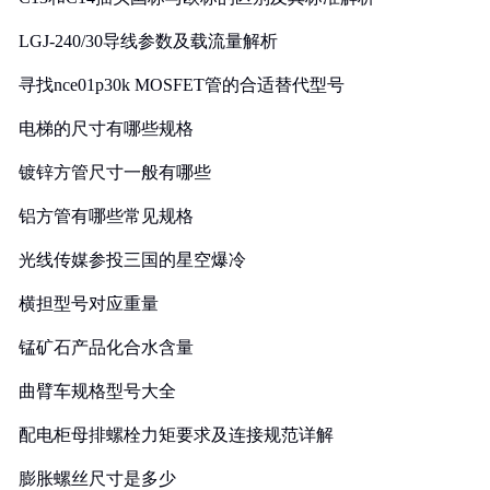
LGJ-240/30导线参数及载流量解析
寻找nce01p30k MOSFET管的合适替代型号
电梯的尺寸有哪些规格
镀锌方管尺寸一般有哪些
铝方管有哪些常见规格
光线传媒参投三国的星空爆冷
横担型号对应重量
锰矿石产品化合水含量
曲臂车规格型号大全
配电柜母排螺栓力矩要求及连接规范详解
膨胀螺丝尺寸是多少