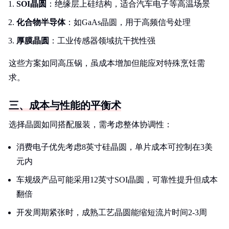
SOI晶圆
：绝缘层上硅结构，适合汽车电子等高温场景
化合物半导体
：如GaAs晶圆，用于高频信号处理
厚膜晶圆
：工业传感器领域抗干扰性强
这些方案如同高压锅，虽成本增加但能应对特殊烹饪需
求。
三、成本与性能的平衡术
选择晶圆如同搭配服装，需考虑整体协调性：
消费电子优先考虑8英寸硅晶圆，单片成本可控制在3美
元内
车规级产品可能采用12英寸SOI晶圆，可靠性提升但成本
翻倍
开发周期紧张时，成熟工艺晶圆能缩短流片时间2-3周