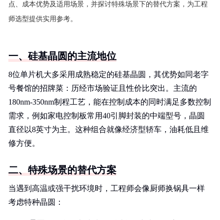
点、成本优势及适用场景，并探讨特殊场景下的替代方案，为工程
师选型提供实用参考。
一、硅基晶圆的主流地位
8位单片机大多采用成熟稳定的硅基晶圆，其优势如同老字
号餐馆的招牌菜：历经市场验证且性价比突出。主流的
180nm-350nm制程工艺，能在控制成本的同时满足多数控制
需求，例如家电控制板常用40引脚封装的中端型号，晶圆
直径以8英寸为主。这种组合就像经济型轿车，油耗低且维
修方便。
二、特殊场景的替代方案
当遇到高温或强干扰环境时，工程师会像厨师换锅具一样
考虑特种晶圆：