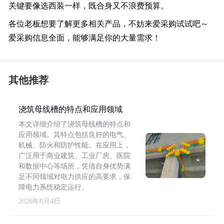
关键要像选西装一样，既合身又不浪费预算。
各位老板想要了解更多相关产品，不妨来爱采购试试吧～
爱采购信息全面，能够满足你的大量需求！
其他推荐
浇筑母线槽的特点和应用领域
本文详细介绍了浇筑母线槽的特点和
应用领域。其特点包括良好的电气、
机械、防火和防护性能。在应用上，
广泛用于商业建筑、工业厂房、医院
和数据中心等场所，凭借自身优势满
足不同领域对电力供应的高要求，保
障电力系统稳定运行。
2026年8月4日