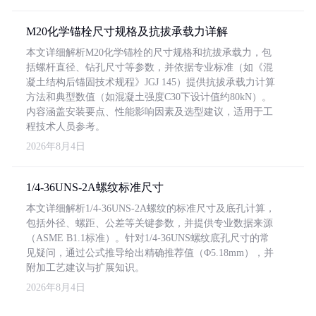
M20化学锚栓尺寸规格及抗拔承载力详解
本文详细解析M20化学锚栓的尺寸规格和抗拔承载力，包
括螺杆直径、钻孔尺寸等参数，并依据专业标准（如《混
凝土结构后锚固技术规程》JGJ 145）提供抗拔承载力计算
方法和典型数值（如混凝土强度C30下设计值约80kN）。
内容涵盖安装要点、性能影响因素及选型建议，适用于工
程技术人员参考。
2026年8月4日
1/4-36UNS-2A螺纹标准尺寸
本文详细解析1/4-36UNS-2A螺纹的标准尺寸及底孔计算，
包括外径、螺距、公差等关键参数，并提供专业数据来源
（ASME B1.1标准）。针对1/4-36UNS螺纹底孔尺寸的常
见疑问，通过公式推导给出精确推荐值（Φ5.18mm），并
附加工艺建议与扩展知识。
2026年8月4日