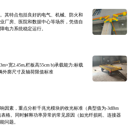
。其特点包括良好的电气、机械、防火和
业厂房、医院和数据中心等场所，凭借自
障电力系统稳定运行。
×宽2.45m,栏板高55cm b)承载能力:标载
路车辆外廓尺寸及轴荷限值标准
响因素，重点分析千兆光模块的收光标准（典型值为-3dBm
考值表格。同时解释功率异常的常见原因（如光纤损耗、连接器
能问题。