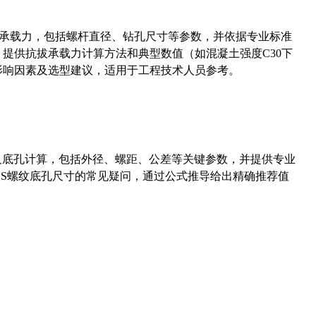
拔承载力，包括螺杆直径、钻孔尺寸等参数，并依据专业标准
5）提供抗拔承载力计算方法和典型数值（如混凝土强度C30下
能影响因素及选型建议，适用于工程技术人员参考。
准尺寸及底孔计算，包括外径、螺距、公差等关键参数，并提供专业
-36UNS螺纹底孔尺寸的常见疑问，通过公式推导给出精确推荐值