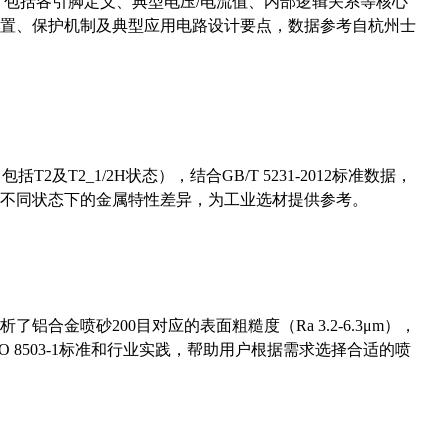
数，包括各引脚定义、典型电压/电流值、内部逻辑关系等核心
置、保护机制及典型应用电路设计要点，数据参考自杭州士
及T2_1/2H状态），结合GB/T 5231-2012标准数据，
不同状态下的金属特性差异，为工业选材提供参考。
合金喷砂200目对应的表面粗糙度（Ra 3.2-6.3μm），
 8503-1标准和行业实践，帮助用户根据需求选择合适的喷