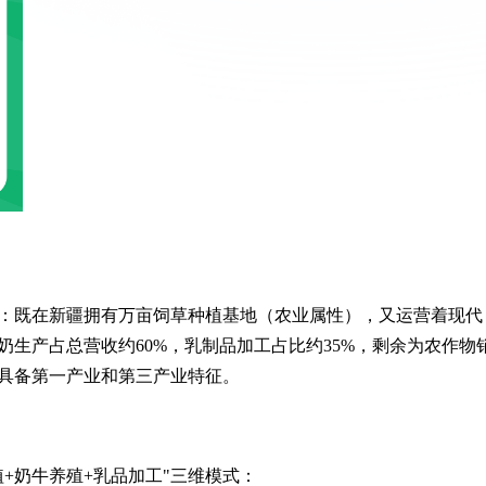
：既在新疆拥有万亩饲草种植基地（农业属性），又运营着现代
生产占总营收约60%，乳制品加工占比约35%，剩余为农作物
具备第一产业和第三产业特征。
+奶牛养殖+乳品加工"三维模式：