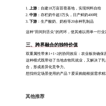
上游
：自建18万亩苜蓿基地，实现饲料自给
中游
：存栏奶牛超3万头，日产鲜奶400吨
下游
：生产酸奶、奶粉等20余种乳制品
这种"田间到舌尖"的闭环，使其难以用单一行业
三、跨界融合的独特价值
双重属性带来1+1>2的协同效应：农业板块确
这种模式既带动了当地农牧民就业，又解决了乳
合，形成差异化竞争力。
想找特定场景使用的产品？爱采购能根据需求精
其他推荐