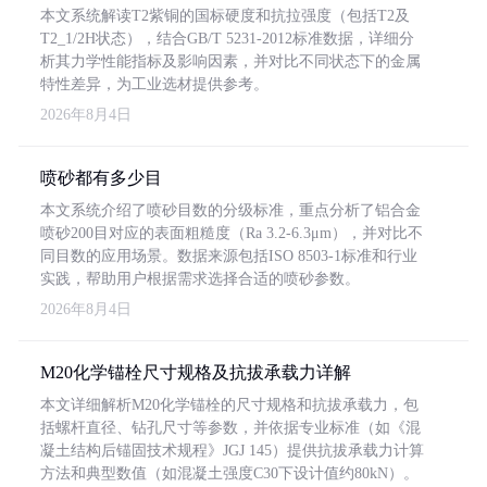
本文系统解读T2紫铜的国标硬度和抗拉强度（包括T2及
T2_1/2H状态），结合GB/T 5231-2012标准数据，详细分
析其力学性能指标及影响因素，并对比不同状态下的金属
特性差异，为工业选材提供参考。
2026年8月4日
喷砂都有多少目
本文系统介绍了喷砂目数的分级标准，重点分析了铝合金
喷砂200目对应的表面粗糙度（Ra 3.2-6.3μm），并对比不
同目数的应用场景。数据来源包括ISO 8503-1标准和行业
实践，帮助用户根据需求选择合适的喷砂参数。
2026年8月4日
M20化学锚栓尺寸规格及抗拔承载力详解
本文详细解析M20化学锚栓的尺寸规格和抗拔承载力，包
括螺杆直径、钻孔尺寸等参数，并依据专业标准（如《混
凝土结构后锚固技术规程》JGJ 145）提供抗拔承载力计算
方法和典型数值（如混凝土强度C30下设计值约80kN）。