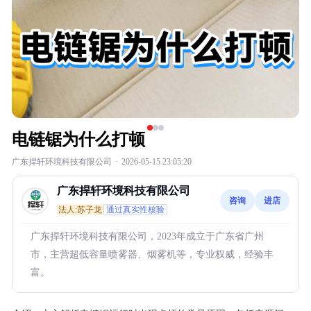
电链锯为什么打顿
广东捍轩环境科技有限公司
·
2026-05-15 23:05:20
广东捍轩环境科技有限公司
咨询
进店
法人:苏子龙
通过真实性核验
广东捍轩环境科技有限公司，2023年成立于广东省广州
市，主营超低容量喷雾器、烟雾机等，专业权威，经验丰
富。