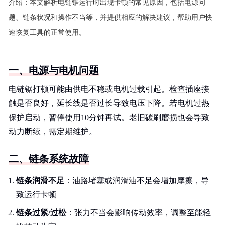
介绍：
本文解析电链锯运行时出现卡顿的常见原因，包括电源问
题、链条状况和操作不当等，并提供相应的解决建议，帮助用户快
速恢复工具的正常使用。
一、电源与电机问题
电链锯打顿可能由供电不稳或电机过载引起。检查插座接
触是否良好，延长线是否过长导致电压下降。若电机过热
保护启动，暂停使用10分钟再试。老旧碳刷磨损也会导致
动力断续，需定期维护。
二、链条系统故障
链条润滑不足
：油路堵塞或润滑油不足会增加摩擦，导
致运行卡顿
链条过紧/过松
：张力不当会影响传动效率，调整至能轻