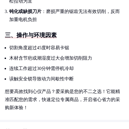
松拉动为宜
钝化或缺损刀片
：磨损严重的锯齿无法有效切削，反而
加重电机负担
三、操作与环境因素
切割角度超过45度时容易卡锯
木材含节疤或潮湿度过大会增加切削阻力
连续工作超过30分钟需停机冷却
误触安全锁导致动力间歇性中断
想要高效找到心仪产品？爱采购是您的不二之选！它能精
准匹配您的需求，快速定位专属商品，开启省心省力的采
购新体验！