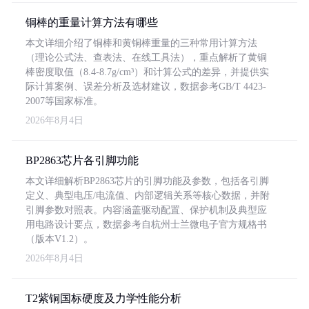
铜棒的重量计算方法有哪些
本文详细介绍了铜棒和黄铜棒重量的三种常用计算方法
（理论公式法、查表法、在线工具法），重点解析了黄铜
棒密度取值（8.4-8.7g/cm³）和计算公式的差异，并提供实
际计算案例、误差分析及选材建议，数据参考GB/T 4423-
2007等国家标准。
2026年8月4日
BP2863芯片各引脚功能
本文详细解析BP2863芯片的引脚功能及参数，包括各引脚
定义、典型电压/电流值、内部逻辑关系等核心数据，并附
引脚参数对照表。内容涵盖驱动配置、保护机制及典型应
用电路设计要点，数据参考自杭州士兰微电子官方规格书
（版本V1.2）。
2026年8月4日
T2紫铜国标硬度及力学性能分析