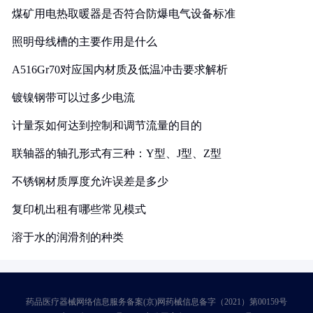
煤矿用电热取暖器是否符合防爆电气设备标准
照明母线槽的主要作用是什么
A516Gr70对应国内材质及低温冲击要求解析
镀镍钢带可以过多少电流
计量泵如何达到控制和调节流量的目的
联轴器的轴孔形式有三种：Y型、J型、Z型
不锈钢材质厚度允许误差是多少
复印机出租有哪些常见模式
溶于水的润滑剂的种类
药品医疗器械网络信息服务备案(京)网药械信息备字（2021）第00159号