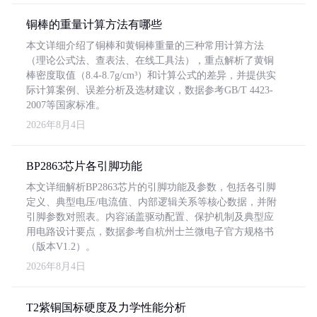
铜棒的重量计算方法有哪些
本文详细介绍了铜棒和黄铜棒重量的三种常用计算方法
（理论公式法、查表法、在线工具法），重点解析了黄铜
棒密度取值（8.4-8.7g/cm³）和计算公式的差异，并提供实
际计算案例、误差分析及选材建议，数据参考GB/T 4423-
2007等国家标准。
2026年8月4日
BP2863芯片各引脚功能
本文详细解析BP2863芯片的引脚功能及参数，包括各引脚
定义、典型电压/电流值、内部逻辑关系等核心数据，并附
引脚参数对照表。内容涵盖驱动配置、保护机制及典型应
用电路设计要点，数据参考自杭州士兰微电子官方规格书
（版本V1.2）。
2026年8月4日
T2紫铜国标硬度及力学性能分析