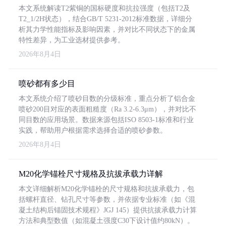
本文系统解读T2紫铜的国标硬度和抗拉强度（包括T2及
T2_1/2H状态），结合GB/T 5231-2012标准数据，详细分
析其力学性能指标及影响因素，并对比不同状态下的金属
特性差异，为工业选材提供参考。
2026年8月4日
喷砂都有多少目
本文系统介绍了喷砂目数的分级标准，重点分析了铝合金
喷砂200目对应的表面粗糙度（Ra 3.2-6.3μm），并对比不
同目数的应用场景。数据来源包括ISO 8503-1标准和行业
实践，帮助用户根据需求选择合适的喷砂参数。
2026年8月4日
M20化学锚栓尺寸规格及抗拔承载力详解
本文详细解析M20化学锚栓的尺寸规格和抗拔承载力，包
括螺杆直径、钻孔尺寸等参数，并依据专业标准（如《混
凝土结构后锚固技术规程》JGJ 145）提供抗拔承载力计算
方法和典型数值（如混凝土强度C30下设计值约80kN）。