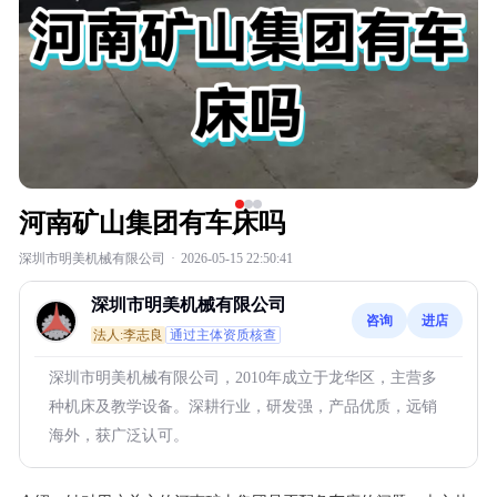
河南矿山集团有车床吗
深圳市明美机械有限公司
·
2026-05-15 22:50:41
深圳市明美机械有限公司
咨询
进店
法人:李志良
通过主体资质核查
深圳市明美机械有限公司，2010年成立于龙华区，主营多
种机床及教学设备。深耕行业，研发强，产品优质，远销
海外，获广泛认可。