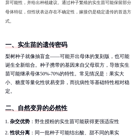
异可能性，并给出种植建议。通过种子繁殖的实生苗可能保留部分
母体特征，但性状表达存在不确定性，嫁接仍是稳定遗传的首选方
式。
一、实生苗的遗传密码
梨树种子就像抽盲盒——可能开出母体的复刻版，也可能
诞生全新组合。种子携带的基因来自父母双方，导致实生
苗可能继承母体50%-70%的特性。常见情况是：果实大
小、糖度等量化性状易变异，而抗病性等基础特性相对稳
定。
二、自然变异的必然性
杂交优势
：野生授粉的实生苗可能获得更强适应性
性状分离
：同一批种子可能结出酸、甜不同的果实