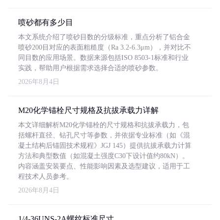
喷砂都有多少目
本文系统介绍了喷砂目数的分级标准，重点分析了铝合金
喷砂200目对应的表面粗糙度（Ra 3.2-6.3μm），并对比不
同目数的应用场景。数据来源包括ISO 8503-1标准和行业
实践，帮助用户根据需求选择合适的喷砂参数。
2026年8月4日
M20化学锚栓尺寸规格及抗拔承载力详解
本文详细解析M20化学锚栓的尺寸规格和抗拔承载力，包
括螺杆直径、钻孔尺寸等参数，并依据专业标准（如《混
凝土结构后锚固技术规程》JGJ 145）提供抗拔承载力计算
方法和典型数值（如混凝土强度C30下设计值约80kN）。
内容涵盖安装要点、性能影响因素及选型建议，适用于工
程技术人员参考。
2026年8月4日
1/4-36UNS-2A螺纹标准尺寸