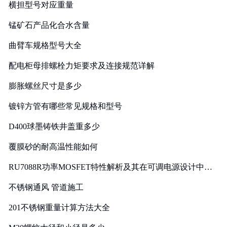
横担型号对应重量
锰矿石产品化合水含量
曲臂车规格型号大全
配电柜母排螺栓力矩要求及连接规范详解
膨胀螺丝尺寸是多少
镀锌方管有哪些常见规格和型号
D400球墨铸铁井盖重多少
覆膜砂的耐高温性能如何
RU7088R功率MOSFET特性解析及其在可调电源设计中的
实践
不锈钢通风 管道施工
201不锈钢重量计算方法大全