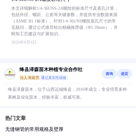
本文详细解析1/4-36UNS-2A螺纹的标准尺寸及底孔计算，
包括外径、螺距、公差等关键参数，并提供专业数据来源
（ASME B1.1标准）。针对1/4-36UNS螺纹底孔尺寸的常
见疑问，通过公式推导给出精确推荐值（Φ5.18mm），并
附加工艺建议与扩展知识。
2026年8月4日
绛县泽森苗木种植专业合作社
咨询
进店
法人:朱延芳
通过真实性核验
绛县泽森苗木，位于山西运城绛县，2016年成立，专业培育多种
果树及绿化苗木，经验丰富，权威可靠。
热门文章
无缝钢管的常用规格及壁厚