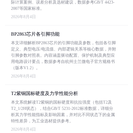
际计算案例、误差分析及选材建议，数据参考GB/T 4423-
2007等国家标准。
2026年8月4日
BP2863芯片各引脚功能
本文详细解析BP2863芯片的引脚功能及参数，包括各引脚
定义、典型电压/电流值、内部逻辑关系等核心数据，并附
引脚参数对照表。内容涵盖驱动配置、保护机制及典型应
用电路设计要点，数据参考自杭州士兰微电子官方规格书
（版本V1.2）。
2026年8月4日
T2紫铜国标硬度及力学性能分析
本文系统解读T2紫铜的国标硬度和抗拉强度（包括T2及
T2_1/2H状态），结合GB/T 5231-2012标准数据，详细分
析其力学性能指标及影响因素，并对比不同状态下的金属
特性差异，为工业选材提供参考。
2026年8月4日