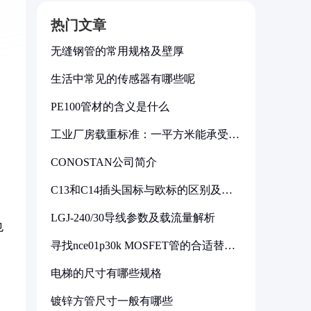
热门文章
无缝钢管的常用规格及壁厚
生活中常见的传感器有哪些呢
PE100管材的含义是什么
工业厂房载重标准：一平方米能承受多
少公斤
CONOSTAN公司简介
C13和C14插头国标与欧标的区别及其
标准解析
，
LGJ-240/30导线参数及载流量解析
也
寻找nce01p30k MOSFET管的合适替代
型号
电梯的尺寸有哪些规格
镀锌方管尺寸一般有哪些