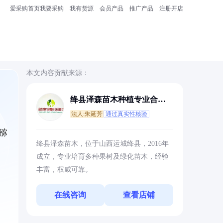
爱采购首页
我要采购
我有货源
会员产品
推广产品
注册开店
本文内容贡献来源：
绛县泽森苗木种植专业合作
社
法人:朱延芳
通过真实性核验
猕
绛县泽森苗木，位于山西运城绛县，2016年
成立，专业培育多种果树及绿化苗木，经验
丰富，权威可靠。
在线咨询
查看店铺