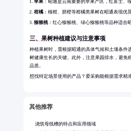
苹果
：昭通是云南重要的苹果产区，红富士、
柑橘
：椪柑、脐橙等柑橘类果树在昭通表现优
猕猴桃
：红心猕猴桃、绿心猕猴桃等品种适合
三、果树种植建议与注意事项
种植果树时，需根据昭通的具体气候和土壤条件
树健康生长的关键。此外，注意果园排水，避免
品质。
想找特定场景使用的产品？爱采购能根据需求精
其他推荐
浇筑母线槽的特点和应用领域