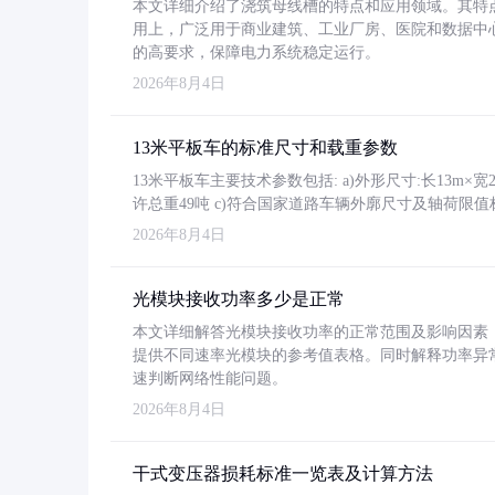
本文详细介绍了浇筑母线槽的特点和应用领域。其特
用上，广泛用于商业建筑、工业厂房、医院和数据中
的高要求，保障电力系统稳定运行。
2026年8月4日
13米平板车的标准尺寸和载重参数
13米平板车主要技术参数包括: a)外形尺寸:长13m×宽2.4
许总重49吨 c)符合国家道路车辆外廓尺寸及轴荷限值
2026年8月4日
光模块接收功率多少是正常
本文详细解答光模块接收功率的正常范围及影响因素，重
提供不同速率光模块的参考值表格。同时解释功率异
速判断网络性能问题。
2026年8月4日
干式变压器损耗标准一览表及计算方法