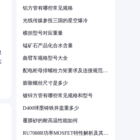
铝方管有哪些常见规格
光线传媒参投三国的星空爆冷
横担型号对应重量
锰矿石产品化合水含量
果
曲臂车规格型号大全
实
配电柜母排螺栓力矩要求及连接规范详
解
膨胀螺丝尺寸是多少
镀锌方管有哪些常见规格和型号
D400球墨铸铁井盖重多少
覆膜砂的耐高温性能如何
RU7088R功率MOSFET特性解析及其在
可调电源设计中的实践