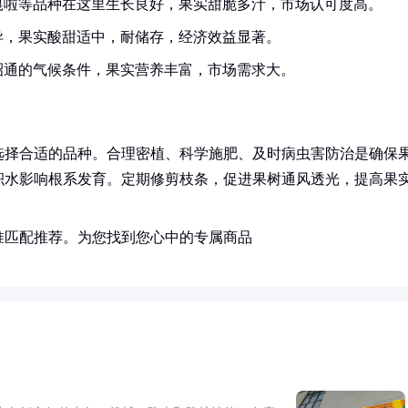
嘎啦等品种在这里生长良好，果实甜脆多汁，市场认可度高。
异，果实酸甜适中，耐储存，经济效益显著。
昭通的气候条件，果实营养丰富，市场需求大。
选择合适的品种。合理密植、科学施肥、及时病虫害防治是确保
积水影响根系发育。定期修剪枝条，促进果树通风透光，提高果
准匹配推荐。为您找到您心中的专属商品