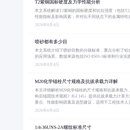
T2紫铜国标硬度及力学性能分析
本文系统解读T2紫铜的国标硬度和抗拉强度（包括T2及T2
性能指标及影响因素，并对比不同状态下的金属特性
2026年8月4日
喷砂都有多少目
本文系统介绍了喷砂目数的分级标准，重点分析了铝合金喷
的应用场景。数据来源包括ISO 8503-1标准和行
2026年8月4日
M20化学锚栓尺寸规格及抗拔承载力详解
本文详细解析M20化学锚栓的尺寸规格和抗拔承载
构后锚固技术规程》JGJ 145）提供抗拔承载力计算
要点、性能影响因素及选型建议，适用于工程技术人
2026年8月4日
1/4-36UNS-2A螺纹标准尺寸