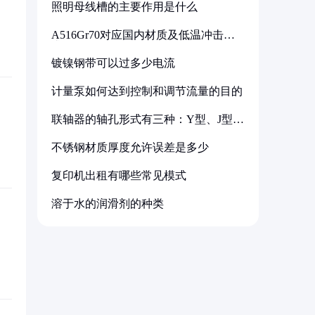
照明母线槽的主要作用是什么
A516Gr70对应国内材质及低温冲击要
求解析
镀镍钢带可以过多少电流
计量泵如何达到控制和调节流量的目的
联轴器的轴孔形式有三种：Y型、J型、
Z型
不锈钢材质厚度允许误差是多少
复印机出租有哪些常见模式
溶于水的润滑剂的种类