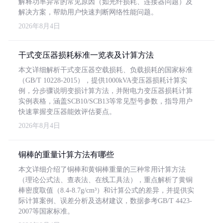
解释功率异常的常见原因（如光纤损耗、连接器问题）及
解决方案，帮助用户快速判断网络性能问题。
2026年8月4日
干式变压器损耗标准一览表及计算方法
本文详细解析干式变压器空载损耗、负载损耗的国家标准
（GB/T 10228-2015），提供1000kVA变压器损耗计算实
例，分步骤说明变损计算方法，并附电力变压器损耗计算
实例表格，涵盖SCB10/SCB13等常见型号参数，指导用户
快速掌握变压器能效评估要点。
2026年8月4日
铜棒的重量计算方法有哪些
本文详细介绍了铜棒和黄铜棒重量的三种常用计算方法
（理论公式法、查表法、在线工具法），重点解析了黄铜
棒密度取值（8.4-8.7g/cm³）和计算公式的差异，并提供实
际计算案例、误差分析及选材建议，数据参考GB/T 4423-
2007等国家标准。