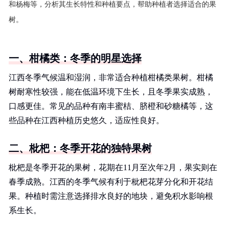
和杨梅等，分析其生长特性和种植要点，帮助种植者选择适合的果
树。
一、柑橘类：冬季的明星选择
江西冬季气候温和湿润，非常适合种植柑橘类果树。柑橘
树耐寒性较强，能在低温环境下生长，且冬季果实成熟，
口感更佳。常见的品种有南丰蜜桔、脐橙和砂糖橘等，这
些品种在江西种植历史悠久，适应性良好。
二、枇杷：冬季开花的独特果树
枇杷是冬季开花的果树，花期在11月至次年2月，果实则在
春季成熟。江西的冬季气候有利于枇杷花芽分化和开花结
果。种植时需注意选择排水良好的地块，避免积水影响根
系生长。