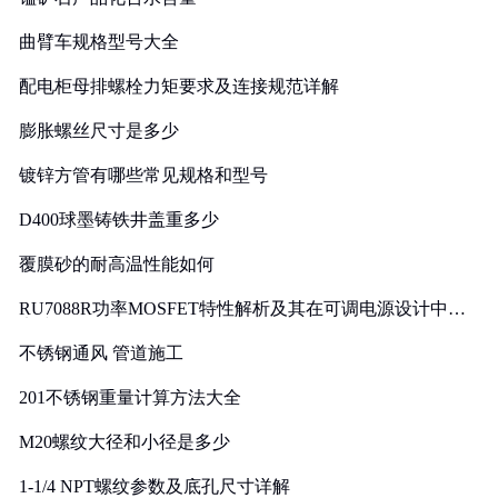
曲臂车规格型号大全
配电柜母排螺栓力矩要求及连接规范详解
膨胀螺丝尺寸是多少
镀锌方管有哪些常见规格和型号
D400球墨铸铁井盖重多少
覆膜砂的耐高温性能如何
RU7088R功率MOSFET特性解析及其在可调电源设计中的
实践
不锈钢通风 管道施工
201不锈钢重量计算方法大全
M20螺纹大径和小径是多少
1-1/4 NPT螺纹参数及底孔尺寸详解