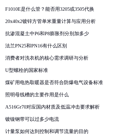
F1010E是什么管？能否用3205或3505代换
20x40x2镀锌方管单米重量计算与应用分析
抗渗混凝土中P6和P8膨胀剂分别加多少
法兰PN25和PN16有什么区别
消费者对洗衣机的核心需求调研与分析
U型螺栓的国家标准
煤矿用电热取暖器是否符合防爆电气设备标准
照明母线槽的主要作用是什么
A516Gr70对应国内材质及低温冲击要求解析
镀镍钢带可以过多少电流
计量泵如何达到控制和调节流量的目的