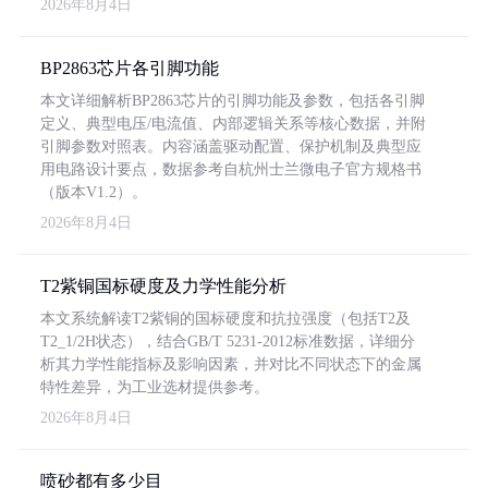
2026年8月4日
BP2863芯片各引脚功能
本文详细解析BP2863芯片的引脚功能及参数，包括各引脚
定义、典型电压/电流值、内部逻辑关系等核心数据，并附
引脚参数对照表。内容涵盖驱动配置、保护机制及典型应
用电路设计要点，数据参考自杭州士兰微电子官方规格书
（版本V1.2）。
2026年8月4日
T2紫铜国标硬度及力学性能分析
本文系统解读T2紫铜的国标硬度和抗拉强度（包括T2及
T2_1/2H状态），结合GB/T 5231-2012标准数据，详细分
析其力学性能指标及影响因素，并对比不同状态下的金属
特性差异，为工业选材提供参考。
2026年8月4日
喷砂都有多少目