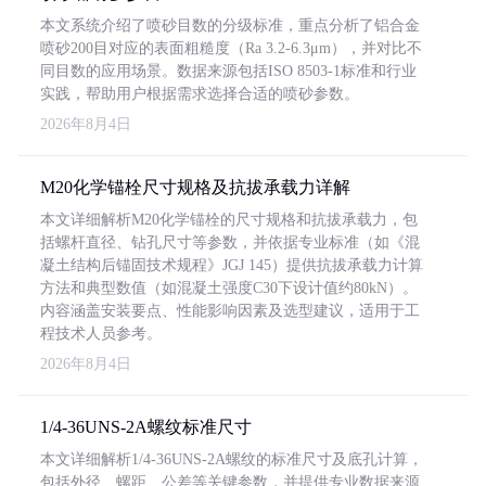
本文系统介绍了喷砂目数的分级标准，重点分析了铝合金
喷砂200目对应的表面粗糙度（Ra 3.2-6.3μm），并对比不
同目数的应用场景。数据来源包括ISO 8503-1标准和行业
实践，帮助用户根据需求选择合适的喷砂参数。
2026年8月4日
M20化学锚栓尺寸规格及抗拔承载力详解
本文详细解析M20化学锚栓的尺寸规格和抗拔承载力，包
括螺杆直径、钻孔尺寸等参数，并依据专业标准（如《混
凝土结构后锚固技术规程》JGJ 145）提供抗拔承载力计算
方法和典型数值（如混凝土强度C30下设计值约80kN）。
内容涵盖安装要点、性能影响因素及选型建议，适用于工
程技术人员参考。
2026年8月4日
1/4-36UNS-2A螺纹标准尺寸
本文详细解析1/4-36UNS-2A螺纹的标准尺寸及底孔计算，
包括外径、螺距、公差等关键参数，并提供专业数据来源