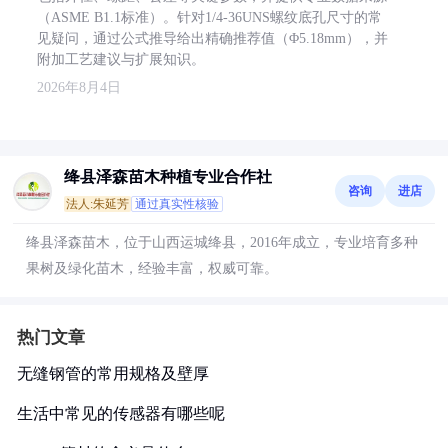
（ASME B1.1标准）。针对1/4-36UNS螺纹底孔尺寸的常
见疑问，通过公式推导给出精确推荐值（Φ5.18mm），并
附加工艺建议与扩展知识。
2026年8月4日
绛县泽森苗木种植专业合作社
咨询
进店
法人:朱延芳
通过真实性核验
绛县泽森苗木，位于山西运城绛县，2016年成立，专业培育多种
果树及绿化苗木，经验丰富，权威可靠。
热门文章
无缝钢管的常用规格及壁厚
生活中常见的传感器有哪些呢