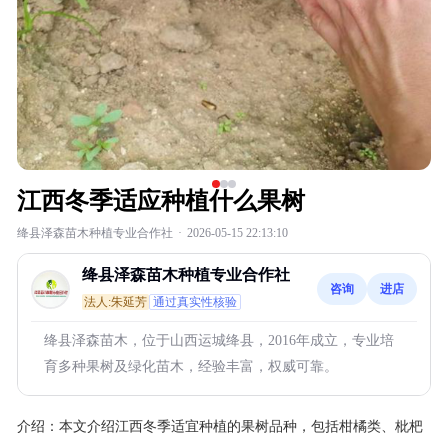
江西冬季适应种植什么果树
绛县泽森苗木种植专业合作社
·
2026-05-15 22:13:10
绛县泽森苗木种植专业合作社
咨询
进店
法人:朱延芳
通过真实性核验
绛县泽森苗木，位于山西运城绛县，2016年成立，专业培
育多种果树及绿化苗木，经验丰富，权威可靠。
介绍：
本文介绍江西冬季适宜种植的果树品种，包括柑橘类、枇杷