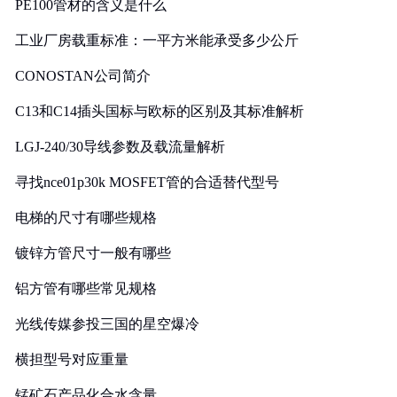
PE100管材的含义是什么
工业厂房载重标准：一平方米能承受多少公斤
CONOSTAN公司简介
C13和C14插头国标与欧标的区别及其标准解析
LGJ-240/30导线参数及载流量解析
寻找nce01p30k MOSFET管的合适替代型号
电梯的尺寸有哪些规格
镀锌方管尺寸一般有哪些
铝方管有哪些常见规格
光线传媒参投三国的星空爆冷
横担型号对应重量
锰矿石产品化合水含量