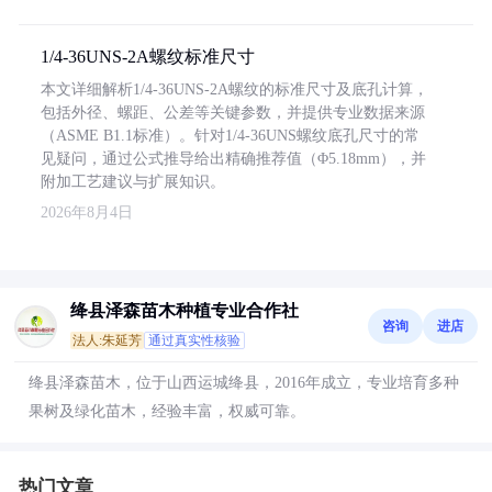
1/4-36UNS-2A螺纹标准尺寸
本文详细解析1/4-36UNS-2A螺纹的标准尺寸及底孔计算，
包括外径、螺距、公差等关键参数，并提供专业数据来源
（ASME B1.1标准）。针对1/4-36UNS螺纹底孔尺寸的常
见疑问，通过公式推导给出精确推荐值（Φ5.18mm），并
附加工艺建议与扩展知识。
2026年8月4日
绛县泽森苗木种植专业合作社
咨询
进店
法人:朱延芳
通过真实性核验
绛县泽森苗木，位于山西运城绛县，2016年成立，专业培育多种
果树及绿化苗木，经验丰富，权威可靠。
热门文章