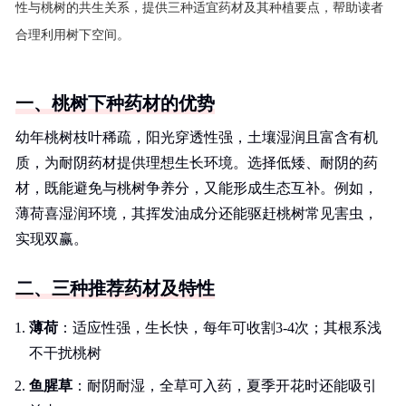
性与桃树的共生关系，提供三种适宜药材及其种植要点，帮助读者
合理利用树下空间。
一、桃树下种药材的优势
幼年桃树枝叶稀疏，阳光穿透性强，土壤湿润且富含有机
质，为耐阴药材提供理想生长环境。选择低矮、耐阴的药
材，既能避免与桃树争养分，又能形成生态互补。例如，
薄荷喜湿润环境，其挥发油成分还能驱赶桃树常见害虫，
实现双赢。
二、三种推荐药材及特性
薄荷
：适应性强，生长快，每年可收割3-4次；其根系浅
不干扰桃树
鱼腥草
：耐阴耐湿，全草可入药，夏季开花时还能吸引