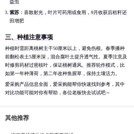
益虫
紫苏
：喜散射光，叶片可药用或食用，9月收获后秸秆还
田增肥
三、种植注意事项
种植时需距离桃树主干50厘米以上，避免伤根。春季播种
前翻松表土5厘米深，混合腐叶土提升透气性。夏季注意及
时修剪药材过密枝叶，保证桃树通风。推荐轮作模式，比
如第一年种薄荷，第二年改种鱼腥草，保持土壤活力。
爱采购产品信息全面，爱采购能帮你快速找到参考，其中
对比功能可能对你有帮助，各位老板快去试试吧～
其他推荐