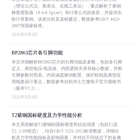
（理论公式法、查表法、在线工具法），重点解析了黄铜
棒密度取值（8.4-8.7g/cm³）和计算公式的差异，并提供实
际计算案例、误差分析及选材建议，数据参考GB/T 4423-
2007等国家标准。
2026年8月4日
BP2863芯片各引脚功能
本文详细解析BP2863芯片的引脚功能及参数，包括各引脚
定义、典型电压/电流值、内部逻辑关系等核心数据，并附
引脚参数对照表。内容涵盖驱动配置、保护机制及典型应
用电路设计要点，数据参考自杭州士兰微电子官方规格书
（版本V1.2）。
2026年8月4日
T2紫铜国标硬度及力学性能分析
本文系统解读T2紫铜的国标硬度和抗拉强度（包括T2及
T2_1/2H状态），结合GB/T 5231-2012标准数据，详细分
析其力学性能指标及影响因素，并对比不同状态下的金属