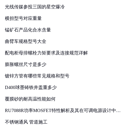
光线传媒参投三国的星空爆冷
横担型号对应重量
锰矿石产品化合水含量
曲臂车规格型号大全
配电柜母排螺栓力矩要求及连接规范详解
膨胀螺丝尺寸是多少
镀锌方管有哪些常见规格和型号
D400球墨铸铁井盖重多少
覆膜砂的耐高温性能如何
RU7088R功率MOSFET特性解析及其在可调电源设计中的
实践
不锈钢通风 管道施工