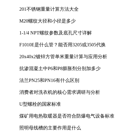
201不锈钢重量计算方法大全
M20螺纹大径和小径是多少
1-1/4 NPT螺纹参数及底孔尺寸详解
F1010E是什么管？能否用3205或3505代换
20x40x2镀锌方管单米重量计算与应用分析
抗渗混凝土中P6和P8膨胀剂分别加多少
法兰PN25和PN16有什么区别
消费者对洗衣机的核心需求调研与分析
U型螺栓的国家标准
煤矿用电热取暖器是否符合防爆电气设备标准
照明母线槽的主要作用是什么