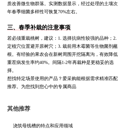
质改善微生物群落。实测数据显示，经过处理的土壤次
年春季细菌多样性可恢复70%左右。
三、春季补栽的注意事项
若必须重栽桃树，建议：1. 选择抗病性较强的品种；2.
定植穴位置避开原树穴；3. 栽前用木霉菌等生物菌剂蘸
根。有经验的果农会在新树周围开挖隔离沟，有效降低
重茬病发生率约40%。间隔1-2年再栽种是更稳妥的选
择。
想找特定场景使用的产品？爱采购能根据需求精准匹配
推荐。为您找到您心中的专属商品
其他推荐
浇筑母线槽的特点和应用领域