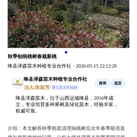
秋季刨病桃树春栽新桃
绛县泽森苗木种植专业合作社
·
2026-05-15 22:12:26
绛县泽森苗木种植专业合作社
咨询
进店
法人:朱延芳
通过真实性核验
绛县泽森苗木，位于山西运城绛县，2016年成
立，专业培育多种果树及绿化苗木，经验丰富，
权威可靠。
介绍：
本文解答秋季彻底清理病桃树后次年春季能否直