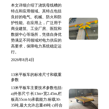
本文详细介绍了浇筑母线槽的
特点和应用领域。其特点包括
良好的电气、机械、防火和防
护性能。在应用上，广泛用于
商业建筑、工业厂房、医院和
数据中心等场所，凭借自身优
势满足不同领域对电力供应的
高要求，保障电力系统稳定运
行。
2026年8月4日
13米平板车的标准尺寸和载重
参数
13米平板车主要技术参数包括:
a)外形尺寸:长13m×宽2.45m,栏
板高55cm b)承载能力:标载30-
35吨,最大允许总重49吨 c)符合