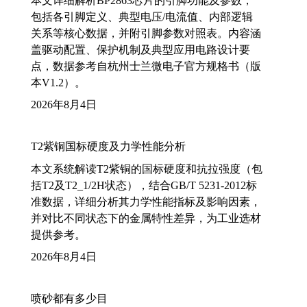
本文详细解析BP2863芯片的引脚功能及参数，
包括各引脚定义、典型电压/电流值、内部逻辑
关系等核心数据，并附引脚参数对照表。内容涵
盖驱动配置、保护机制及典型应用电路设计要
点，数据参考自杭州士兰微电子官方规格书（版
本V1.2）。
2026年8月4日
T2紫铜国标硬度及力学性能分析
本文系统解读T2紫铜的国标硬度和抗拉强度（包
括T2及T2_1/2H状态），结合GB/T 5231-2012标
准数据，详细分析其力学性能指标及影响因素，
并对比不同状态下的金属特性差异，为工业选材
提供参考。
2026年8月4日
喷砂都有多少目