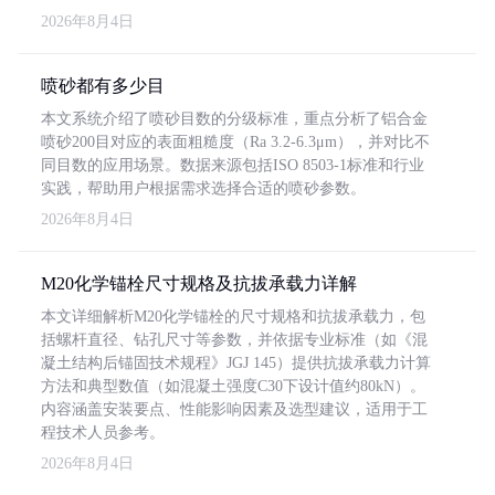
2026年8月4日
喷砂都有多少目
本文系统介绍了喷砂目数的分级标准，重点分析了铝合金
喷砂200目对应的表面粗糙度（Ra 3.2-6.3μm），并对比不
同目数的应用场景。数据来源包括ISO 8503-1标准和行业
实践，帮助用户根据需求选择合适的喷砂参数。
2026年8月4日
M20化学锚栓尺寸规格及抗拔承载力详解
本文详细解析M20化学锚栓的尺寸规格和抗拔承载力，包
括螺杆直径、钻孔尺寸等参数，并依据专业标准（如《混
凝土结构后锚固技术规程》JGJ 145）提供抗拔承载力计算
方法和典型数值（如混凝土强度C30下设计值约80kN）。
内容涵盖安装要点、性能影响因素及选型建议，适用于工
程技术人员参考。
2026年8月4日