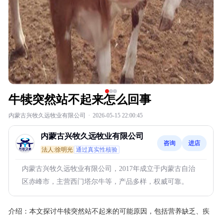
牛犊突然站不起来怎么回事
内蒙古兴牧久远牧业有限公司
·
2026-05-15 22:00:45
内蒙古兴牧久远牧业有限公司
咨询
进店
法人:徐明光
通过真实性核验
内蒙古兴牧久远牧业有限公司，2017年成立于内蒙古自治
区赤峰市，主营西门塔尔牛等，产品多样，权威可靠。
介绍：
本文探讨牛犊突然站不起来的可能原因，包括营养缺乏、疾