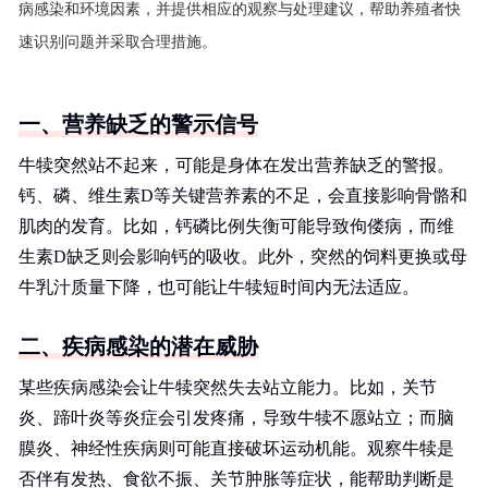
病感染和环境因素，并提供相应的观察与处理建议，帮助养殖者快
速识别问题并采取合理措施。
一、营养缺乏的警示信号
牛犊突然站不起来，可能是身体在发出营养缺乏的警报。
钙、磷、维生素D等关键营养素的不足，会直接影响骨骼和
肌肉的发育。比如，钙磷比例失衡可能导致佝偻病，而维
生素D缺乏则会影响钙的吸收。此外，突然的饲料更换或母
牛乳汁质量下降，也可能让牛犊短时间内无法适应。
二、疾病感染的潜在威胁
某些疾病感染会让牛犊突然失去站立能力。比如，关节
炎、蹄叶炎等炎症会引发疼痛，导致牛犊不愿站立；而脑
膜炎、神经性疾病则可能直接破坏运动机能。观察牛犊是
否伴有发热、食欲不振、关节肿胀等症状，能帮助判断是