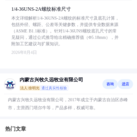
1/4-36UNS-2A螺纹标准尺寸
本文详细解析1/4-36UNS-2A螺纹的标准尺寸及底孔计算，
包括外径、螺距、公差等关键参数，并提供专业数据来源
（ASME B1.1标准）。针对1/4-36UNS螺纹底孔尺寸的常
见疑问，通过公式推导给出精确推荐值（Φ5.18mm），并
附加工艺建议与扩展知识。
2026年8月4日
内蒙古兴牧久远牧业有限公司
咨询
进店
法人:徐明光
通过真实性核验
内蒙古兴牧久远牧业有限公司，2017年成立于内蒙古自治区赤峰
市，主营西门塔尔牛等，产品多样，权威可靠。
热门文章