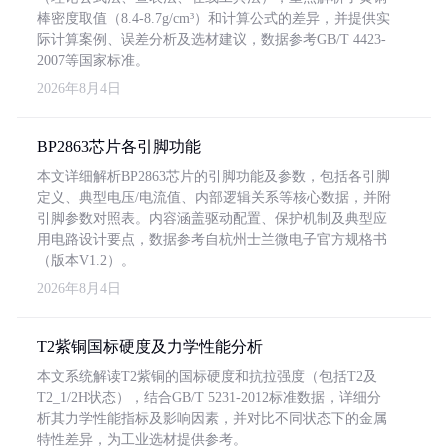
棒密度取值（8.4-8.7g/cm³）和计算公式的差异，并提供实
际计算案例、误差分析及选材建议，数据参考GB/T 4423-
2007等国家标准。
2026年8月4日
BP2863芯片各引脚功能
本文详细解析BP2863芯片的引脚功能及参数，包括各引脚
定义、典型电压/电流值、内部逻辑关系等核心数据，并附
引脚参数对照表。内容涵盖驱动配置、保护机制及典型应
用电路设计要点，数据参考自杭州士兰微电子官方规格书
（版本V1.2）。
2026年8月4日
T2紫铜国标硬度及力学性能分析
本文系统解读T2紫铜的国标硬度和抗拉强度（包括T2及
T2_1/2H状态），结合GB/T 5231-2012标准数据，详细分
析其力学性能指标及影响因素，并对比不同状态下的金属
特性差异，为工业选材提供参考。