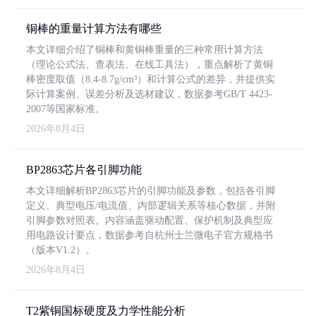
铜棒的重量计算方法有哪些
本文详细介绍了铜棒和黄铜棒重量的三种常用计算方法
（理论公式法、查表法、在线工具法），重点解析了黄铜
棒密度取值（8.4-8.7g/cm³）和计算公式的差异，并提供实
际计算案例、误差分析及选材建议，数据参考GB/T 4423-
2007等国家标准。
2026年8月4日
BP2863芯片各引脚功能
本文详细解析BP2863芯片的引脚功能及参数，包括各引脚
定义、典型电压/电流值、内部逻辑关系等核心数据，并附
引脚参数对照表。内容涵盖驱动配置、保护机制及典型应
用电路设计要点，数据参考自杭州士兰微电子官方规格书
（版本V1.2）。
2026年8月4日
T2紫铜国标硬度及力学性能分析