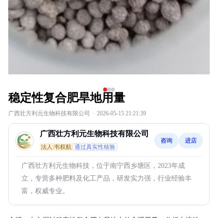
稳定性复合肥旱地用量
广西壮方利元生物科技有限公司
·
2026-05-15 21:21:39
广西壮方利元生物科技有限公司
咨询
进店
法人:韦权航
通过真实性核验
广西壮方利元生物科技，位于南宁西乡塘区，2023年成
立，专营多种肥料及化工产品，研发实力强，行业经验丰
富，权威专业。