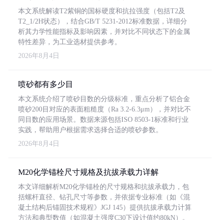
本文系统解读T2紫铜的国标硬度和抗拉强度（包括T2及
T2_1/2H状态），结合GB/T 5231-2012标准数据，详细分
析其力学性能指标及影响因素，并对比不同状态下的金属
特性差异，为工业选材提供参考。
2026年8月4日
喷砂都有多少目
本文系统介绍了喷砂目数的分级标准，重点分析了铝合金
喷砂200目对应的表面粗糙度（Ra 3.2-6.3μm），并对比不
同目数的应用场景。数据来源包括ISO 8503-1标准和行业
实践，帮助用户根据需求选择合适的喷砂参数。
2026年8月4日
M20化学锚栓尺寸规格及抗拔承载力详解
本文详细解析M20化学锚栓的尺寸规格和抗拔承载力，包
括螺杆直径、钻孔尺寸等参数，并依据专业标准（如《混
凝土结构后锚固技术规程》JGJ 145）提供抗拔承载力计算
方法和典型数值（如混凝土强度C30下设计值约80kN）。