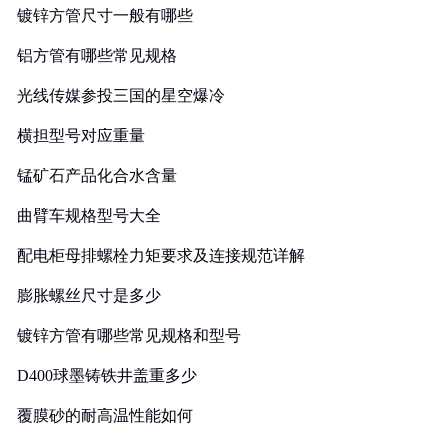
镀锌方管尺寸一般有哪些
铝方管有哪些常见规格
光线传媒参投三国的星空爆冷
横担型号对应重量
锰矿石产品化合水含量
曲臂车规格型号大全
配电柜母排螺栓力矩要求及连接规范详解
膨胀螺丝尺寸是多少
镀锌方管有哪些常见规格和型号
D400球墨铸铁井盖重多少
覆膜砂的耐高温性能如何