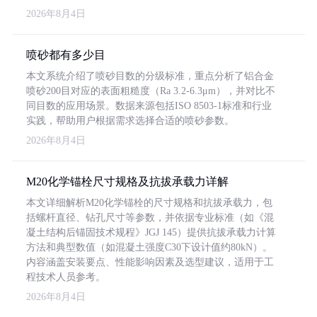
2026年8月4日
喷砂都有多少目
本文系统介绍了喷砂目数的分级标准，重点分析了铝合金
喷砂200目对应的表面粗糙度（Ra 3.2-6.3μm），并对比不
同目数的应用场景。数据来源包括ISO 8503-1标准和行业
实践，帮助用户根据需求选择合适的喷砂参数。
2026年8月4日
M20化学锚栓尺寸规格及抗拔承载力详解
本文详细解析M20化学锚栓的尺寸规格和抗拔承载力，包
括螺杆直径、钻孔尺寸等参数，并依据专业标准（如《混
凝土结构后锚固技术规程》JGJ 145）提供抗拔承载力计算
方法和典型数值（如混凝土强度C30下设计值约80kN）。
内容涵盖安装要点、性能影响因素及选型建议，适用于工
程技术人员参考。
2026年8月4日