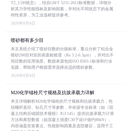
T2_1/2H状态），结合GB/T 5231-2012标准数据，详细分
析其力学性能指标及影响因素，并对比不同状态下的金属
特性差异，为工业选材提供参考。
2026年8月4日
喷砂都有多少目
本文系统介绍了喷砂目数的分级标准，重点分析了铝合金
喷砂200目对应的表面粗糙度（Ra 3.2-6.3μm），并对比不
同目数的应用场景。数据来源包括ISO 8503-1标准和行业
实践，帮助用户根据需求选择合适的喷砂参数。
2026年8月4日
M20化学锚栓尺寸规格及抗拔承载力详解
本文详细解析M20化学锚栓的尺寸规格和抗拔承载力，包
括螺杆直径、钻孔尺寸等参数，并依据专业标准（如《混
凝土结构后锚固技术规程》JGJ 145）提供抗拔承载力计算
方法和典型数值（如混凝土强度C30下设计值约80kN）。
内容涵盖安装要点、性能影响因素及选型建议，适用于工