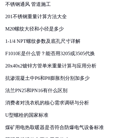
不锈钢通风 管道施工
201不锈钢重量计算方法大全
M20螺纹大径和小径是多少
1-1/4 NPT螺纹参数及底孔尺寸详解
F1010E是什么管？能否用3205或3505代换
20x40x2镀锌方管单米重量计算与应用分析
抗渗混凝土中P6和P8膨胀剂分别加多少
法兰PN25和PN16有什么区别
消费者对洗衣机的核心需求调研与分析
U型螺栓的国家标准
煤矿用电热取暖器是否符合防爆电气设备标准