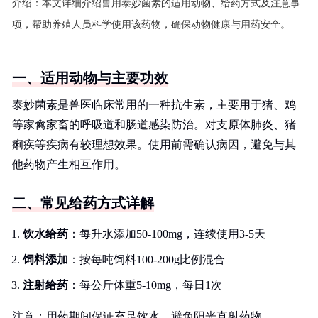
介绍：
本文详细介绍兽用泰妙菌素的适用动物、给药方式及注意事
项，帮助养殖人员科学使用该药物，确保动物健康与用药安全。
一、适用动物与主要功效
泰妙菌素是兽医临床常用的一种抗生素，主要用于猪、鸡
等家禽家畜的呼吸道和肠道感染防治。对支原体肺炎、猪
痢疾等疾病有较理想效果。使用前需确认病因，避免与其
他药物产生相互作用。
二、常见给药方式详解
饮水给药
：每升水添加50-100mg，连续使用3-5天
饲料添加
：按每吨饲料100-200g比例混合
注射给药
：每公斤体重5-10mg，每日1次
注意：用药期间保证充足饮水，避免阳光直射药物。