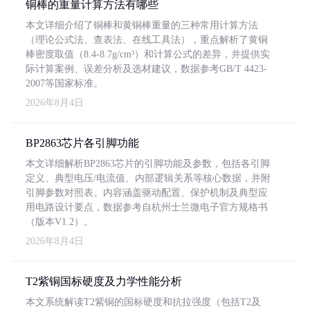
铜棒的重量计算方法有哪些
本文详细介绍了铜棒和黄铜棒重量的三种常用计算方法
（理论公式法、查表法、在线工具法），重点解析了黄铜
棒密度取值（8.4-8.7g/cm³）和计算公式的差异，并提供实
际计算案例、误差分析及选材建议，数据参考GB/T 4423-
2007等国家标准。
2026年8月4日
BP2863芯片各引脚功能
本文详细解析BP2863芯片的引脚功能及参数，包括各引脚
定义、典型电压/电流值、内部逻辑关系等核心数据，并附
引脚参数对照表。内容涵盖驱动配置、保护机制及典型应
用电路设计要点，数据参考自杭州士兰微电子官方规格书
（版本V1.2）。
2026年8月4日
T2紫铜国标硬度及力学性能分析
本文系统解读T2紫铜的国标硬度和抗拉强度（包括T2及