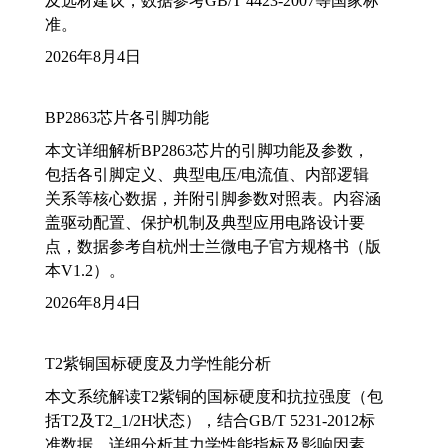
及选材建议，数据参考GB/T 4423-2007等国家标
准。
2026年8月4日
BP2863芯片各引脚功能
本文详细解析BP2863芯片的引脚功能及参数，
包括各引脚定义、典型电压/电流值、内部逻辑
关系等核心数据，并附引脚参数对照表。内容涵
盖驱动配置、保护机制及典型应用电路设计要
点，数据参考自杭州士兰微电子官方规格书（版
本V1.2）。
2026年8月4日
T2紫铜国标硬度及力学性能分析
本文系统解读T2紫铜的国标硬度和抗拉强度（包
括T2及T2_1/2H状态），结合GB/T 5231-2012标
准数据，详细分析其力学性能指标及影响因素，