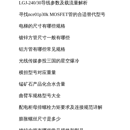
LGJ-240/30导线参数及载流量解析
寻找nce01p30k MOSFET管的合适替代型号
电梯的尺寸有哪些规格
镀锌方管尺寸一般有哪些
铝方管有哪些常见规格
光线传媒参投三国的星空爆冷
横担型号对应重量
锰矿石产品化合水含量
曲臂车规格型号大全
配电柜母排螺栓力矩要求及连接规范详解
膨胀螺丝尺寸是多少