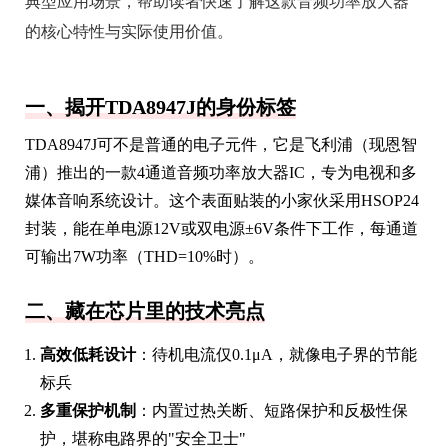
典型应用场景，帮助读者快速了解这款音频功率放大器
的核心特性与实际使用价值。
一、揭开TDA8947J的身份标签
TDA8947J可不是普通的电子元件，它是飞利浦（现恩智
浦）推出的一款4通道音频功率放大器IC，专为电视和多
媒体音响系统设计。这个表面贴装的小家伙采用HSOP24
封装，能在单电源12V或双电源±6V条件下工作，每通道
可输出7W功率（THD=10%时）。
二、藏在芯片里的技术亮点
高效低耗设计
：待机电流仅0.1μA，就像电子界的节能
标兵
多重保护机制
：内置过热关断、短路保护和反极性保
护，堪称电路界的"安全卫士"