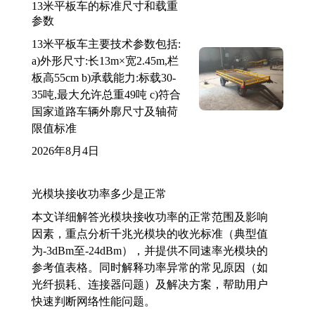
13米平板车的标准尺寸和载重
参数
13米平板车主要技术参数包括:
a)外形尺寸:长13m×宽2.45m,栏
板高55cm b)承载能力:标载30-
35吨,最大允许总重49吨 c)符合
国家道路车辆外廓尺寸及轴荷
限值标准
2026年8月4日
光模块接收功率多少是正常
本文详细解答光模块接收功率的正常范围及影响
因素，重点分析千兆光模块的收光标准（典型值
为-3dBm至-24dBm），并提供不同速率光模块的
参考值表格。同时解释功率异常的常见原因（如
光纤损耗、连接器问题）及解决方案，帮助用户
快速判断网络性能问题。